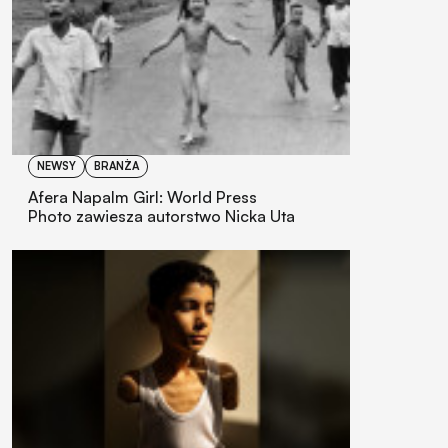
NEWSY
BRANŻA
Afera Napalm Girl: World Press
Photo zawiesza autorstwo Nicka Uta