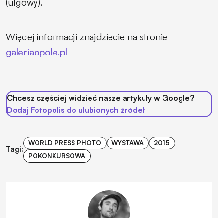
(ulgowy).
Więcej informacji znajdziecie na stronie
galeriaopole.pl
Chcesz częściej widzieć nasze artykuły w Google?
Dodaj Fotopolis do ulubionych źródeł
WORLD PRESS PHOTO
WYSTAWA
2015
Tagi:
POKONKURSOWA