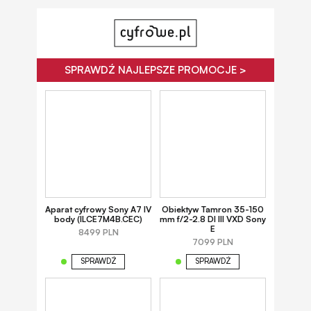
SPRAWDŹ NAJLEPSZE PROMOCJE >
Aparat cyfrowy Sony A7 IV
Obiektyw Tamron 35-150
body (ILCE7M4B.CEC)
mm f/2-2.8 DI III VXD Sony
E
8499 PLN
7099 PLN
SPRAWDŹ
SPRAWDŹ