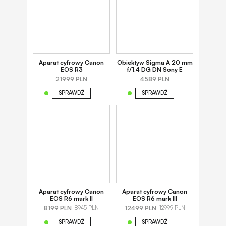
Aparat cyfrowy Canon
Obiektyw Sigma A 20 mm
EOS R3
f/1.4 DG DN Sony E
21999 PLN
4589 PLN
SPRAWDŹ
SPRAWDŹ
Aparat cyfrowy Canon
Aparat cyfrowy Canon
EOS R6 mark II
EOS R6 mark III
8199 PLN
12499 PLN
8945 PLN
12999 PLN
SPRAWDŹ
SPRAWDŹ