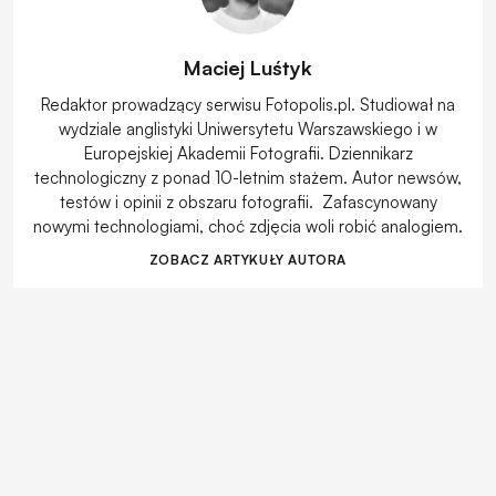
Maciej Luśtyk
Redaktor prowadzący serwisu Fotopolis.pl. Studiował na
wydziale anglistyki Uniwersytetu Warszawskiego i w
Europejskiej Akademii Fotografii. Dziennikarz
technologiczny z ponad 10-letnim stażem. Autor newsów,
testów i opinii z obszaru fotografii. Zafascynowany
nowymi technologiami, choć zdjęcia woli robić analogiem.
ZOBACZ ARTYKUŁY AUTORA