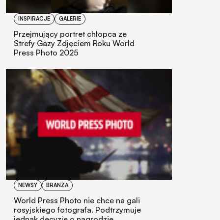
INSPIRACJE
GALERIE
Przejmujący portret chłopca ze
Strefy Gazy Zdjęciem Roku World
Press Photo 2025
NEWSY
BRANŻA
World Press Photo nie chce na gali
rosyjskiego fotografa. Podtrzymuje
jednak decyzję o nagrodzie