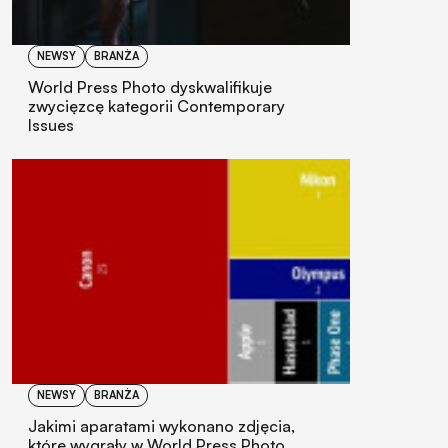
NEWSY
BRANŻA
World Press Photo dyskwalifikuje
zwycięzcę kategorii Contemporary
Issues
NEWSY
BRANŻA
Jakimi aparatami wykonano zdjęcia,
które wygrały w World Press Photo