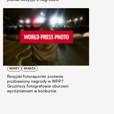
NEWSY
BRANŻA
Rosyjski fotoreporter zostanie
pozbawiony nagrody w WPP?
Gruzińscy fotografowie oburzeni
wyróżnieniem w konkursie