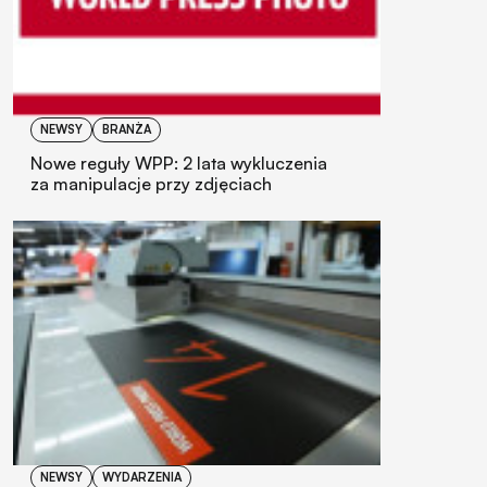
NEWSY
BRANŻA
Nowe reguły WPP: 2 lata wykluczenia
za manipulacje przy zdjęciach
NEWSY
WYDARZENIA