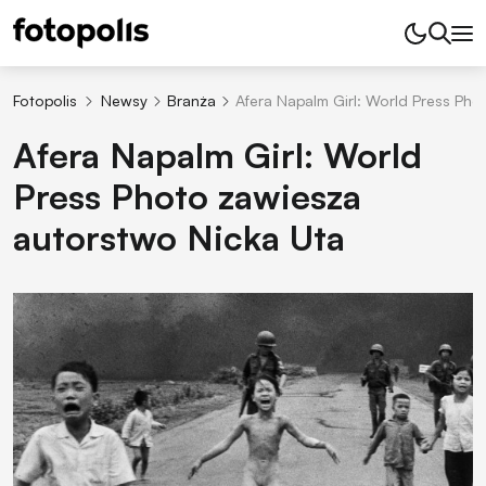
Fotopolis
Newsy
Branża
Afera Napalm Girl: World Press Pho
Afera Napalm Girl: World
Press Photo zawiesza
autorstwo Nicka Uta