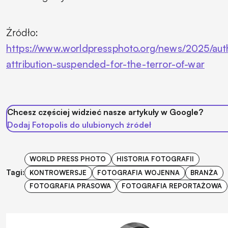
Źródło:
https://www.worldpressphoto.org/news/2025/aut
attribution-suspended-for-the-terror-of-war
Chcesz częściej widzieć nasze artykuły w Google?
Dodaj Fotopolis do ulubionych źródeł
WORLD PRESS PHOTO
HISTORIA FOTOGRAFII
Tagi:
KONTROWERSJE
FOTOGRAFIA WOJENNA
BRANŻA
FOTOGRAFIA PRASOWA
FOTOGRAFIA REPORTAŻOWA