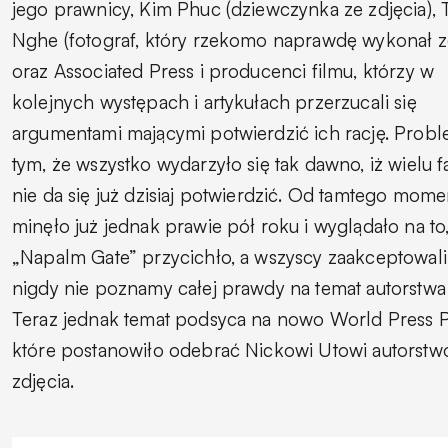
jego prawnicy, Kim Phuc (dziewczynka ze zdjęcia),
Nghe (fotograf, który rzekomo naprawdę wykonał zd
oraz Associated Press i producenci filmu, którzy w
kolejnych występach i artykułach przerzucali się
argumentami mającymi potwierdzić ich rację. Prob
tym, że wszystko wydarzyło się tak dawno, iż wielu 
nie da się już dzisiaj potwierdzić. Od tamtego mome
minęło już jednak prawie pół roku i wyglądało na to
„Napalm Gate” przycichło, a wszyscy zaakceptowali
nigdy nie poznamy całej prawdy na temat autorstwa 
Teraz jednak temat podsyca na nowo World Press P
które postanowiło odebrać Nickowi Utowi autorstw
zdjęcia.