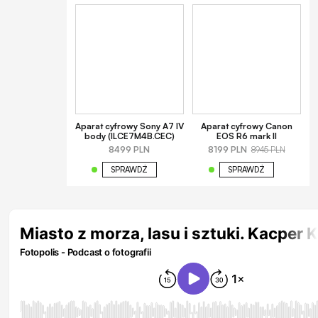
Aparat cyfrowy Sony A7 IV
Aparat cyfrowy Canon
body (ILCE7M4B.CEC)
EOS R6 mark II
8499 PLN
8199 PLN
8945 PLN
SPRAWDŹ
SPRAWDŹ