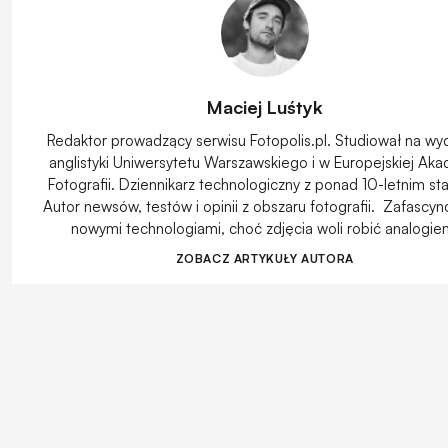
Maciej Luśtyk
Redaktor prowadzący serwisu Fotopolis.pl. Studiował na wyd
anglistyki Uniwersytetu Warszawskiego i w Europejskiej Aka
Fotografii. Dziennikarz technologiczny z ponad 10-letnim st
Autor newsów, testów i opinii z obszaru fotografii. Zafascy
nowymi technologiami, choć zdjęcia woli robić analogie
ZOBACZ ARTYKUŁY AUTORA