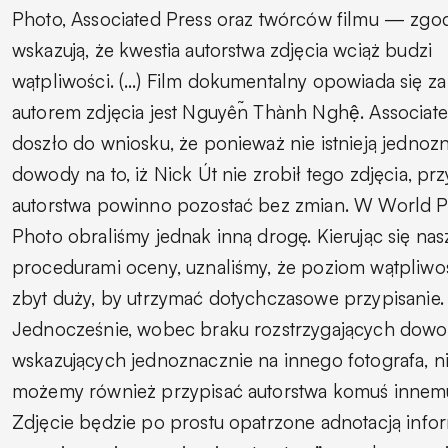
Photo, Associated Press oraz twórców filmu — zgo
wskazują, że kwestia autorstwa zdjęcia wciąż budzi
wątpliwości. (…) Film dokumentalny opowiada się za
autorem zdjęcia jest Nguyễn Thành Nghệ. Associate
doszło do wniosku, że ponieważ nie istnieją jednoz
dowody na to, iż Nick Út nie zrobił tego zdjęcia, prz
autorstwa powinno pozostać bez zmian. W World P
Photo obraliśmy jednak inną drogę. Kierując się na
procedurami oceny, uznaliśmy, że poziom wątpliwoś
zbyt duży, by utrzymać dotychczasowe przypisanie.
Jednocześnie, wobec braku rozstrzygających dow
wskazujących jednoznacznie na innego fotografa, n
możemy również przypisać autorstwa komuś innem
Zdjęcie będzie po prostu opatrzone adnotacją info