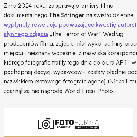
Zimą 2024 roku, za sprawą premiery filmu
dokumentalnego
The Stringer
na światło dzienne
wypłynęły rewelacje podważające kwestię autors
słynnego zdjęcia
„The Terror of War”. Według
producentów filmu, zdjęcie miał wykonać inny prac
miejscu i nieznany wcześniej z nazwiska koresponde
którego fotografie trafiły tego dnia do biura AP i - 
pochopnej decyzji wydawców - zostały błędnie po
nazwiskiem etatowego fotografa agencji (Nicka Uta),
zgarnął za nie nagrodę World Press Photo.