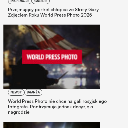
INSPIRACJE
GALERIE
Przejmujący portret chłopca ze Strefy Gazy
Zdjęciem Roku World Press Photo 2025
NEWSY
BRANŻA
World Press Photo nie chce na gali rosyjskiego
fotografa. Podtrzymuje jednak decyzję o
nagrodzie