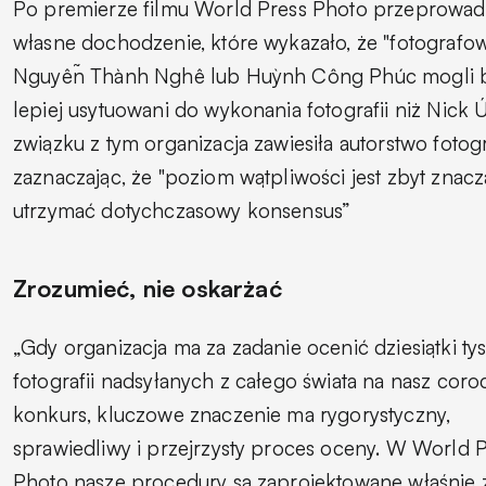
Po premierze filmu World Press Photo przeprowad
własne dochodzenie, które wykazało, że "fotografo
Nguyễn Thành Nghê lub Huỳnh Công Phúc mogli 
lepiej usytuowani do wykonania fotografii niż Nick Ú
związku z tym organizacja zawiesiła autorstwo fotogr
zaznaczając, że "poziom wątpliwości jest zbyt znacz
utrzymać dotychczasowy konsensus”
Zrozumieć, nie oskarżać
„Gdy organizacja ma za zadanie ocenić dziesiątki ty
fotografii nadsyłanych z całego świata na nasz coro
konkurs, kluczowe znaczenie ma rygorystyczny,
sprawiedliwy i przejrzysty proces oceny. W World 
Photo nasze procedury są zaprojektowane właśnie 