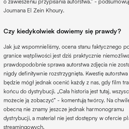
o zawieszeniu przypisania autorstwa.” - podsumowu
Joumana El Zein Khoury.
Czy kiedykolwiek dowiemy się prawdy?
Jak już wspomnieliśmy, ocena stanu faktycznego p
granice wątpliwości jest dziś praktycznie niemożliwa
prawdopodobnie sprawa autorstwa zdjęcia nie zost
nigdy definitywnie rozstrzygnięta. Kwestię autorstwa
będzie mógł jednak ocenić każdy z nas, gdy film tra
końcu do dystrybucji. „Cała historia jest tutaj, wszys
możecie ją zobaczyć” - komentują twórcy. Na chwil
obecną nie znamy jeszcze jednak harmonogramu
dystrybucji, a materiał nie jest dostępny w ofercie p
streamingowych.