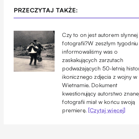
PRZECZYTAJ TAKŻE:
Czy to on jest autorem słynnej
fotografii?W zeszłym tygodniu
informowaliśmy was o
zaskakujących zarzutach
podważających 50-letnią histo
ikonicznego zdjęcia z wojny w
Wietnamie. Dokument
kwestionujący autorstwo znane
fotografii miał w końcu swoją
premierę.
[Czytaj więcej]