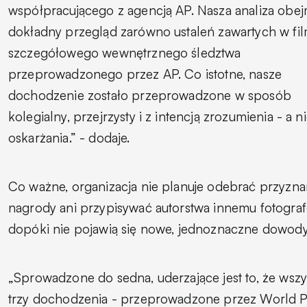
współpracującego z agencją AP. Nasza analiza obe
dokładny przegląd zarówno ustaleń zawartych w filmi
szczegółowego wewnętrznego śledztwa
przeprowadzonego przez AP. Co istotne, nasze
dochodzenie zostało przeprowadzone w sposób
kolegialny, przejrzysty i z intencją zrozumienia - a n
oskarżania.” - dodaje.
Co ważne, organizacja nie planuje odebrać przyzna
nagrody ani przypisywać autorstwa innemu fotograf
dopóki nie pojawią się nowe, jednoznaczne dowody
„Sprowadzone do sedna, uderzające jest to, że wszy
trzy dochodzenia - przeprowadzone przez World P