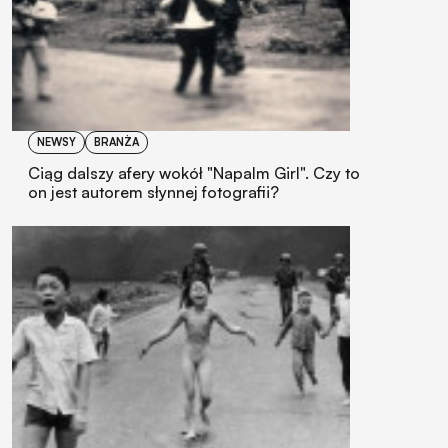
NEWSY
BRANŻA
Ciąg dalszy afery wokół "Napalm Girl". Czy to
on jest autorem słynnej fotografii?