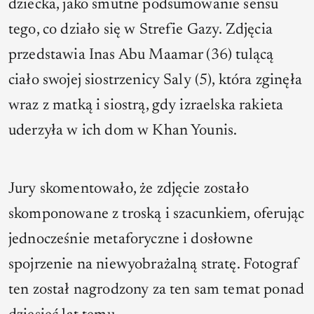
dziecka, jako smutne podsumowanie sensu
tego, co działo się w Strefie Gazy. Zdjęcia
przedstawia Inas Abu Maamar (36) tulącą
ciało swojej siostrzenicy Saly (5), która zginęła
wraz z matką i siostrą, gdy izraelska rakieta
uderzyła w ich dom w Khan Younis.
Jury skomentowało, że zdjęcie zostało
skomponowane z troską i szacunkiem, oferując
jednocześnie metaforyczne i dosłowne
spojrzenie na niewyobrażalną stratę. Fotograf
ten został nagrodzony za ten sam temat ponad