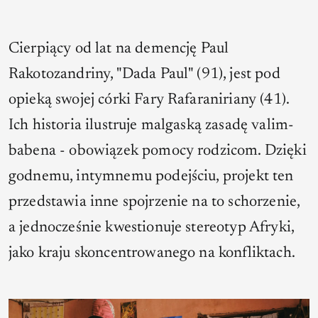
Cierpiący od lat na demencję Paul
Rakotozandriny, "Dada Paul" (91), jest pod
opieką swojej córki Fary Rafaraniriany (41).
Ich historia ilustruje malgaską zasadę valim-
babena - obowiązek pomocy rodzicom. Dzięki
godnemu, intymnemu podejściu, projekt ten
przedstawia inne spojrzenie na to schorzenie,
a jednocześnie kwestionuje stereotyp Afryki,
jako kraju skoncentrowanego na konfliktach.