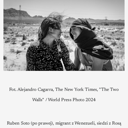
Fot. Alejandro Cagarra, The New York Times, "The Two
Walls" / World Press Photo 2024
Ruben Soto (po prawej), migrant z Wenezueli, siedzi z Rosą