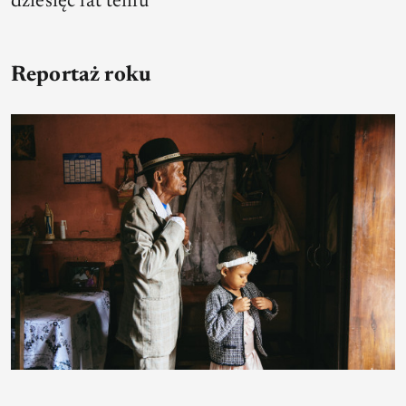
dziesięć lat temu
Reportaż roku