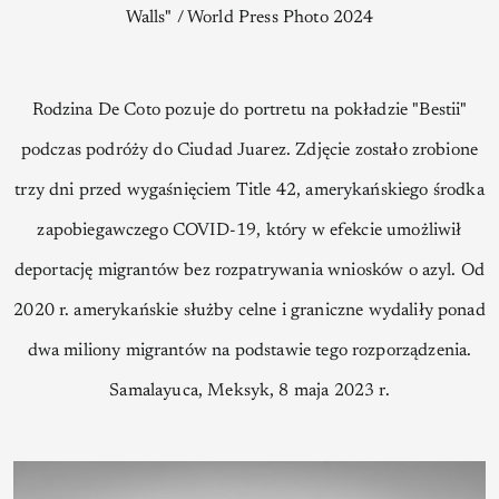
Walls" / World Press Photo 2024
Rodzina De Coto pozuje do portretu na pokładzie "Bestii"
podczas podróży do Ciudad Juarez. Zdjęcie zostało zrobione
trzy dni przed wygaśnięciem Title 42, amerykańskiego środka
zapobiegawczego COVID-19, który w efekcie umożliwił
deportację migrantów bez rozpatrywania wniosków o azyl. Od
2020 r. amerykańskie służby celne i graniczne wydaliły ponad
dwa miliony migrantów na podstawie tego rozporządzenia.
Samalayuca, Meksyk, 8 maja 2023 r.