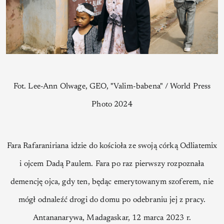
Fot. Lee-Ann Olwage, GEO, "Valim-babena" / World Press
Photo 2024
Fara Rafaraniriana idzie do kościoła ze swoją córką Odliatemix
i ojcem Dadą Paulem. Fara po raz pierwszy rozpoznała
demencję ojca, gdy ten, będąc emerytowanym szoferem, nie
mógł odnaleźć drogi do domu po odebraniu jej z pracy.
Antananarywa, Madagaskar, 12 marca 2023 r.