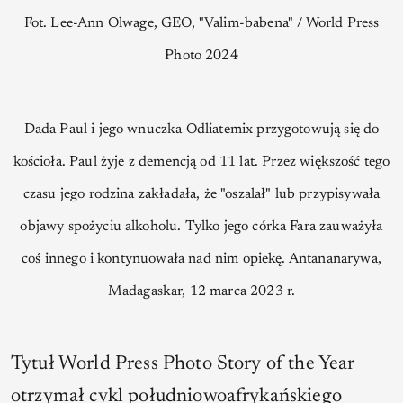
Fot. Lee-Ann Olwage, GEO, "Valim-babena" / World Press
Photo 2024
Dada Paul i jego wnuczka Odliatemix przygotowują się do
kościoła. Paul żyje z demencją od 11 lat. Przez większość tego
czasu jego rodzina zakładała, że "oszalał" lub przypisywała
objawy spożyciu alkoholu. Tylko jego córka Fara zauważyła
coś innego i kontynuowała nad nim opiekę. Antananarywa,
Madagaskar, 12 marca 2023 r.
Tytuł World Press Photo Story of the Year
otrzymał cykl południowoafrykańskiego