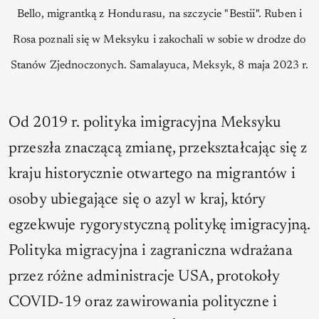
Bello, migrantką z Hondurasu, na szczycie "Bestii". Ruben i
Rosa poznali się w Meksyku i zakochali w sobie w drodze do
Stanów Zjednoczonych. Samalayuca, Meksyk, 8 maja 2023 r.
Od 2019 r. polityka imigracyjna Meksyku
przeszła znaczącą zmianę, przekształcając się z
kraju historycznie otwartego na migrantów i
osoby ubiegające się o azyl w kraj, który
egzekwuje rygorystyczną politykę imigracyjną.
Polityka migracyjna i zagraniczna wdrażana
przez różne administracje USA, protokoły
COVID-19 oraz zawirowania polityczne i