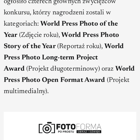
ogłosiło czterech głównych zwycięzców
konkursu, którzy nagrodzeni zostali w
kategoriach:
World Press Photo of the
Year
(Zdjęcie roku),
World Press Photo
Story of the Year
(Reportaż roku),
World
Press Photo Long-term Project
Award
(Projekt długoterminowy) oraz
World
Press Photo Open Format Award
(Projekt
multimedialny).