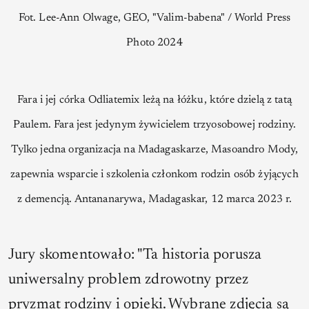
Fot. Lee-Ann Olwage, GEO, "Valim-babena" / World Press
Photo 2024
Fara i jej córka Odliatemix leżą na łóżku, które dzielą z tatą
Paulem. Fara jest jedynym żywicielem trzyosobowej rodziny.
Tylko jedna organizacja na Madagaskarze, Masoandro Mody,
zapewnia wsparcie i szkolenia członkom rodzin osób żyjących
z demencją. Antananarywa, Madagaskar, 12 marca 2023 r.
Jury skomentowało: "Ta historia porusza
uniwersalny problem zdrowotny przez
pryzmat rodziny i opieki. Wybrane zdjęcia są