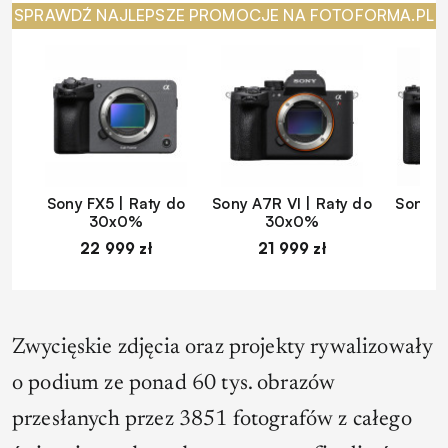
SPRAWDŹ NAJLEPSZE PROMOCJE NA FOTOFORMA.PL
Sony FX5 | Raty do
Sony A7R VI | Raty do
Sony A
30x0%
30x0%
22 999 zł
21 999 zł
1
Zwycięskie zdjęcia oraz projekty rywalizowały
o podium ze ponad 60 tys. obrazów
przesłanych przez 3851 fotografów z całego