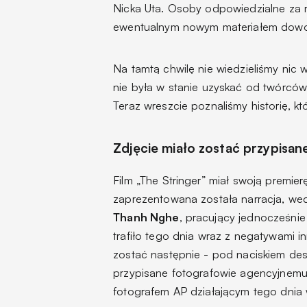
Nicka Uta. Osoby odpowiedzialne za ra
ewentualnym nowym materiałem do
Na tamtą chwilę nie wiedzieliśmy nic w
nie była w stanie uzyskać od twórcó
Teraz wreszcie poznaliśmy historię, 
Zdjęcie miało zostać przypisa
Film „The Stringer” miał swoją premie
zaprezentowana została narracja, wed
Thanh Nghe
, pracujący jednocześnie
trafiło tego dnia wraz z negatywami 
zostać następnie - pod naciskiem de
przypisane fotografowie agencyjnemu.
fotografem AP działającym tego dnia 