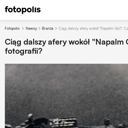
Fotopolis
Newsy
Branża
Ciąg dalszy afery wokół "Napalm Girl". Cz
Ciąg dalszy afery wokół "Napalm G
fotografii?