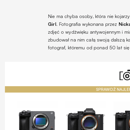
Nie ma chyba osoby, która nie kojarz
Girl
. Fotografia wykonana przez
Nick
zdjęć o wydźwięku antywojennym i mi
zbudował na nim całą swoją dalszą ka
fotograf, któremu od ponad 50 lat się 
SPRAWDŹ NAJLE