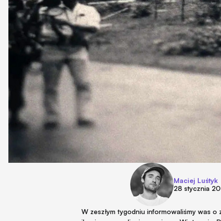
Maciej Luśtyk
28 stycznia 2
W zeszłym tygodniu informowaliśmy was o z