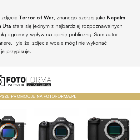
y zdjęcia
Terror of War
, znanego szerzej jako
Napalm
a Uta
stała się jednym z najbardziej rozpoznawalnych
ałą ogromny wpływ na opinię publiczną. Sam autor
rierę.
Tyle że, zdjęcia wcale mógł nie wykonać
je przypisuje.
PSZE PROMOCJE NA FOTOFORMA.PL