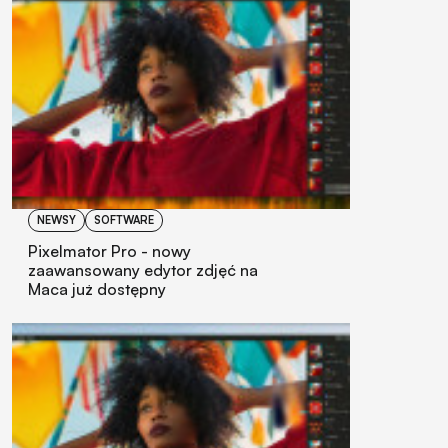
NEWSY
SOFTWARE
Pixelmator Pro - nowy
zaawansowany edytor zdjęć na
Maca już dostępny