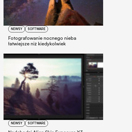
NEWSY
SOFTWARE
Fotografowanie nocnego nieba
łatwiejsze niż kiedykolwiek
NEWSY
SOFTWARE