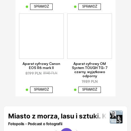
SPRAWDŹ
SPRAWDŹ
Aparat cyfrowy Canon
Aparat cyfrowy OM
EOS R6 mark II
System TOUGH TG-7
czarny, wyjątkowo
8199 PLN
8945 PLN
odporny
1989 PLN
SPRAWDŹ
SPRAWDŹ