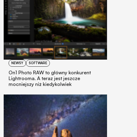
NEWSY
SOFTWARE
On1 Photo RAW to główny konkurent
Lightrooma. A teraz jest jeszcze
mocniejszy niż kiedykolwiek