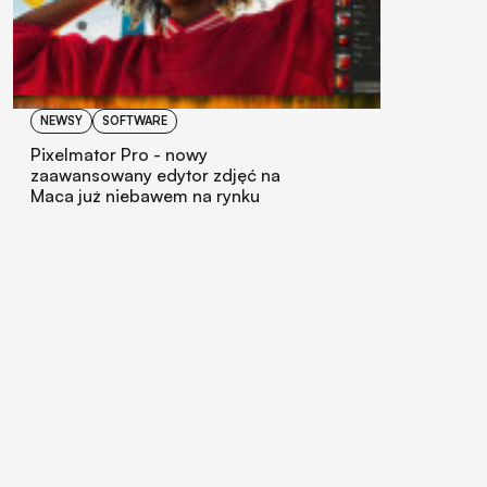
NEWSY
SOFTWARE
Pixelmator Pro - nowy
zaawansowany edytor zdjęć na
Maca już niebawem na rynku