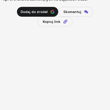
Dodaj do źródeł
Skomentuj
Kopiuj link