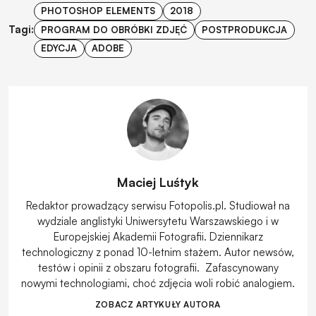
PHOTOSHOP ELEMENTS
2018
Tagi:
PROGRAM DO OBRÓBKI ZDJĘĆ
POSTPRODUKCJA
EDYCJA
ADOBE
Maciej Luśtyk
Redaktor prowadzący serwisu Fotopolis.pl. Studiował na
wydziale anglistyki Uniwersytetu Warszawskiego i w
Europejskiej Akademii Fotografii. Dziennikarz
technologiczny z ponad 10-letnim stażem. Autor newsów,
testów i opinii z obszaru fotografii. Zafascynowany
nowymi technologiami, choć zdjęcia woli robić analogiem.
ZOBACZ ARTYKUŁY AUTORA