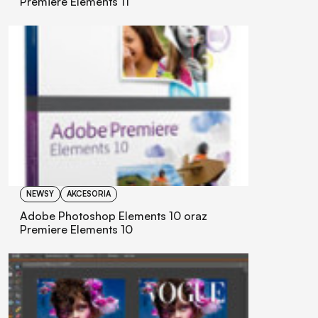
Premiere Elements 11
NEWSY
AKCESORIA
Adobe Photoshop Elements 10 oraz
Premiere Elements 10