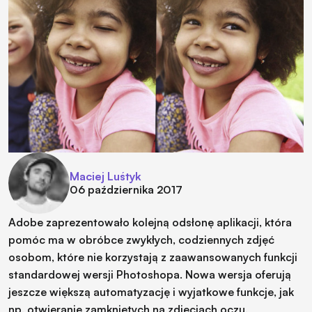
Maciej Luśtyk
06 października 2017
Adobe zaprezentowało kolejną odsłonę aplikacji, która
pomóc ma w obróbce zwykłych, codziennych zdjęć
osobom, które nie korzystają z zaawansowanych funkcji
standardowej wersji Photoshopa. Nowa wersja oferują
jeszcze większą automatyzację i wyjatkowe funkcje, jak
np. otwieranie zamkniętych na zdjęciach oczu.