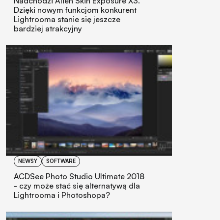
Nadchodzi Alien Skin Exposure X3.
Dzięki nowym funkcjom konkurent
Lightrooma stanie się jeszcze
bardziej atrakcyjny
NEWSY
SOFTWARE
ACDSee Photo Studio Ultimate 2018
- czy może stać się alternatywą dla
Lightrooma i Photoshopa?