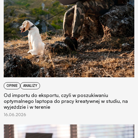
OPINIE
ANALIZY
Od importu do eksportu, czyli w poszukiwaniu
optymalnego laptopa do pracy kreatywnej w studiu, na
wyjeździe i w terenie
16.06.2026