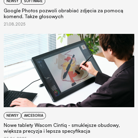
NEWSY
SOFTWARE
Google Photos pozwoli obrabiać zdjęcia za pomocą
komend. Także głosowych
21.08.2025
NEWSY
AKCESORIA
Nowe tablety Wacom Cintiq - smuklejsze obudowy,
większa precyzja i lepsza specyfikacja