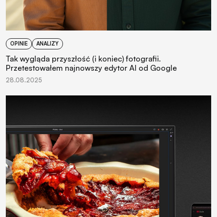
OPINIE
ANALIZY
Tak wygląda przyszłość (i koniec) fotografii.
Przetestowałem najnowszy edytor AI od Google
28.08.2025