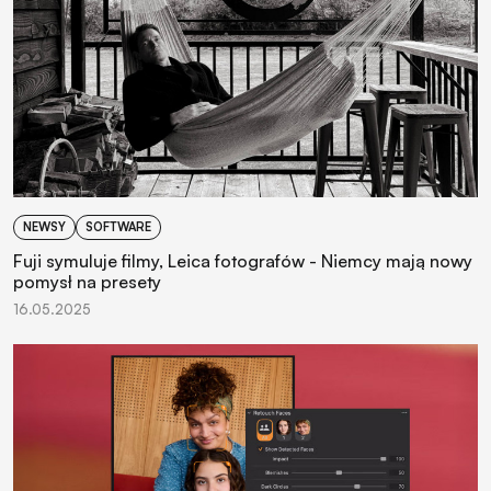
NEWSY
SOFTWARE
Fuji symuluje filmy, Leica fotografów - Niemcy mają nowy
pomysł na presety
16.05.2025