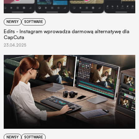
NEWSY
SOFTWARE
Edits - Instagram wprowadza darmową alternatywę dla
CapCuta
23.04.2025
NEWSY
SOFTWARE