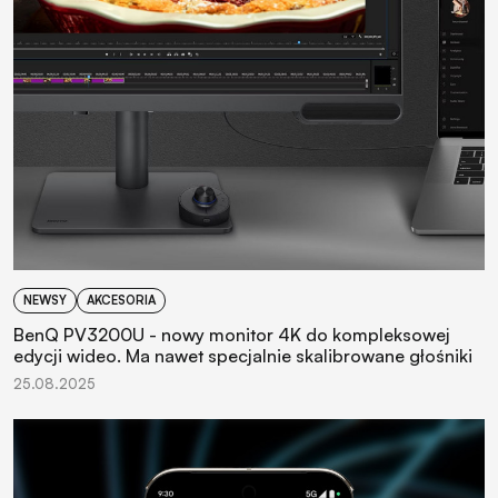
NEWSY
AKCESORIA
BenQ PV3200U - nowy monitor 4K do kompleksowej
edycji wideo. Ma nawet specjalnie skalibrowane głośniki
25.08.2025