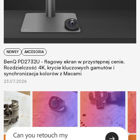
NEWSY
AKCESORIA
BenQ PD2732U - flagowy ekran w przystępnej cenie.
Rozdzielczość 4K, krycie kluczowych gamutów i
synchronizacja kolorów z Macami
23.07.2026