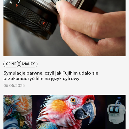
OPINIE
ANALIZY
Symulacje barwne, czyli jak Fujifilm udało się
przetłumaczyć film na język cyfrowy
05.05.2025