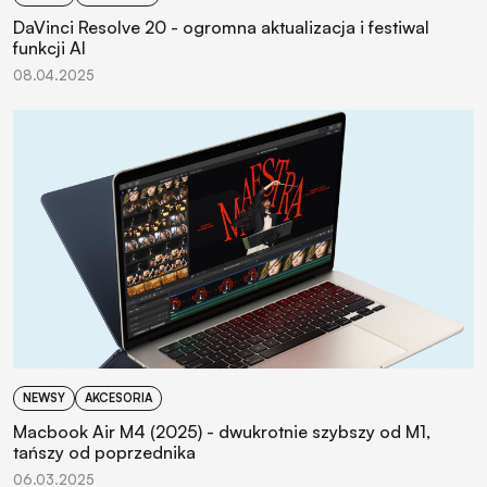
DaVinci Resolve 20 - ogromna aktualizacja i festiwal
funkcji AI
08.04.2025
NEWSY
AKCESORIA
Macbook Air M4 (2025) - dwukrotnie szybszy od M1,
tańszy od poprzednika
06.03.2025