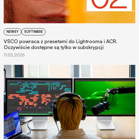
NEWSY
SOFTWARE
VSCO powraca z presetami do Lightrooma i ACR.
Oczywiście dostępne są tylko w subskrypcji
11.02.2026