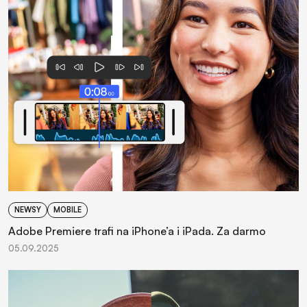
NEWSY
MOBILE
Adobe Premiere trafi na iPhone’a i iPada. Za darmo
05.09.2025