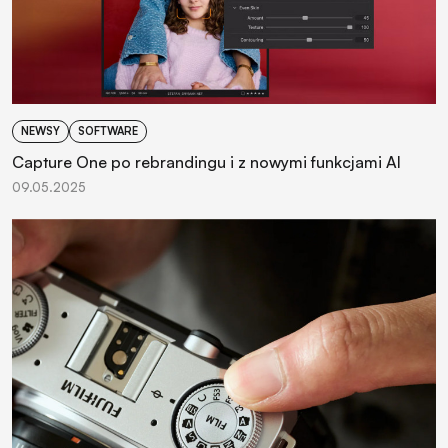
NEWSY
SOFTWARE
Capture One po rebrandingu i z nowymi funkcjami AI
09.05.2025