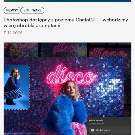
NEWSY
SOFTWARE
Photoshop dostępny z poziomu ChataGPT - wchodzimy
w erę obróbki promptami
11.12.2025