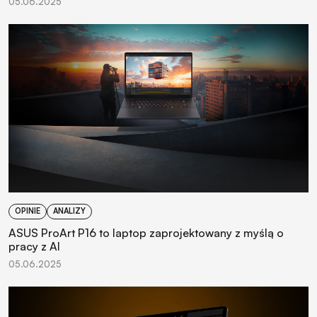
05.06.2025
OPINIE
ANALIZY
ASUS ProArt P16 to laptop zaprojektowany z myślą o
pracy z AI
05.06.2025