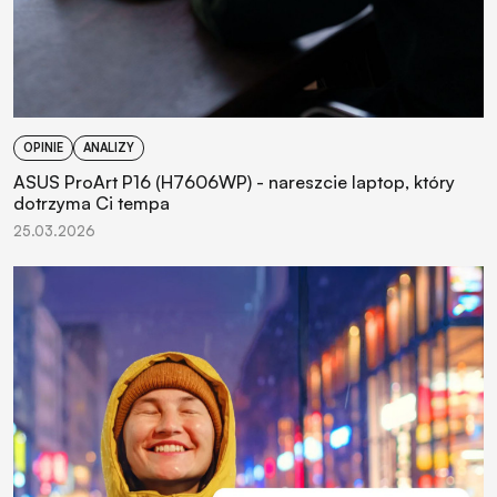
OPINIE
ANALIZY
ASUS ProArt P16 (H7606WP) - nareszcie laptop, który
dotrzyma Ci tempa
25.03.2026