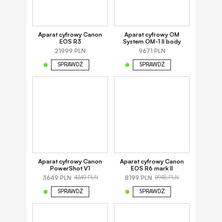
Aparat cyfrowy Canon
Aparat cyfrowy OM
EOS R3
System OM-1 II body
21999 PLN
9671 PLN
SPRAWDŹ
SPRAWDŹ
Aparat cyfrowy Canon
Aparat cyfrowy Canon
PowerShot V1
EOS R6 mark II
3649 PLN
8199 PLN
4349 PLN
8945 PLN
SPRAWDŹ
SPRAWDŹ