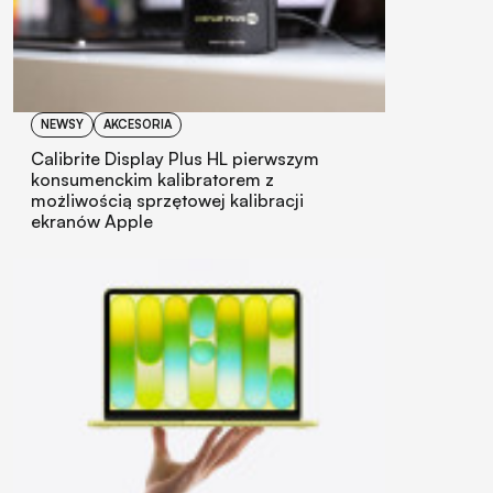
NEWSY
AKCESORIA
Calibrite Display Plus HL pierwszym
konsumenckim kalibratorem z
możliwością sprzętowej kalibracji
ekranów Apple