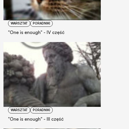
WARSZTAT
PORADNIKI
"One is enough" - IV część
WARSZTAT
PORADNIKI
"One is enough" - III część