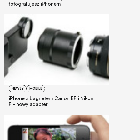
fotografujesz iPhonem
NEWSY
MOBILE
iPhone z bagnetem Canon EF i Nikon
F - nowy adapter