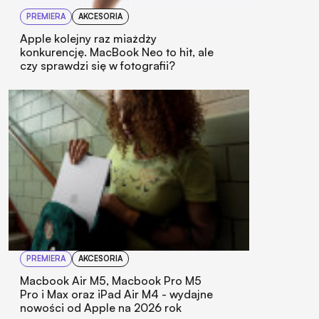
PREMIERA
AKCESORIA
Apple kolejny raz miażdży
konkurencję. MacBook Neo to hit, ale
czy sprawdzi się w fotografii?
PREMIERA
AKCESORIA
Macbook Air M5, Macbook Pro M5
Pro i Max oraz iPad Air M4 - wydajne
nowości od Apple na 2026 rok