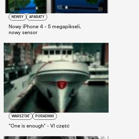
NEWSY
APARATY
Nowy iPhone 4 - 5 megapikseli,
nowy sensor
WARSZTAT
PORADNIKI
"One is enough" - VI część