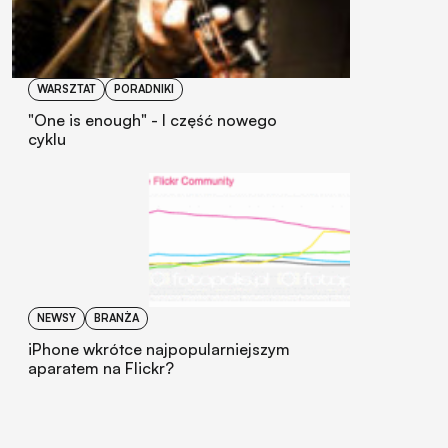
WARSZTAT
PORADNIKI
"One is enough" - I część nowego
cyklu
NEWSY
BRANŻA
iPhone wkrótce najpopularniejszym
aparatem na Flickr?