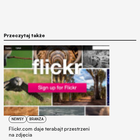
Przeczytaj także
NEWSY
BRANŻA
Flickr.com daje terabajt przestrzeni
na zdjęcia