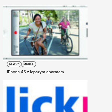
NEWSY
MOBILE
iPhone 4S z lepszym aparatem