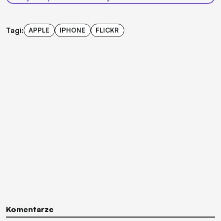
Tagi:
APPLE
IPHONE
FLICKR
Komentarze