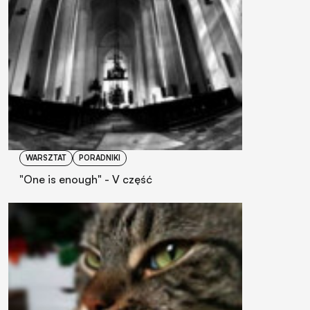
WARSZTAT
PORADNIKI
"One is enough" - V część