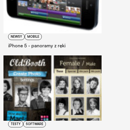
NEWSY
MOBILE
iPhone 5 - panoramy z ręki
TESTY
SOFTWARE