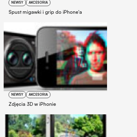
NEWSY
AKCESORIA
Spust migawki i grip do iPhone'a
NEWSY
AKCESORIA
Zdjęcia 3D w iPhonie