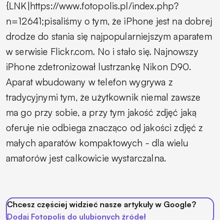
{LNK|https://www.fotopolis.pl/index.php?
n=12641;pisaliśmy o tym, że iPhone jest na dobrej
drodze do stania się najpopularniejszym aparatem
w serwisie Flickr.com. No i stało się. Najnowszy
iPhone zdetronizował lustrzankę Nikon D90.
Aparat wbudowany w telefon wygrywa z
tradycyjnymi tym, że użytkownik niemal zawsze
ma go przy sobie, a przy tym jakość zdjęć jaką
oferuje nie odbiega znacząco od jakości zdjęć z
małych aparatów kompaktowych - dla wielu
amatorów jest calkowicie wystarczalna.
Chcesz częściej widzieć nasze artykuły w Google?
Dodaj Fotopolis do ulubionych źródeł