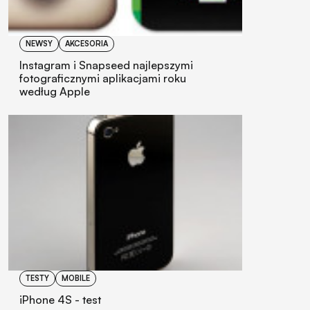
NEWSY
AKCESORIA
Instagram i Snapseed najlepszymi
fotograficznymi aplikacjami roku
według Apple
TESTY
MOBILE
iPhone 4S - test