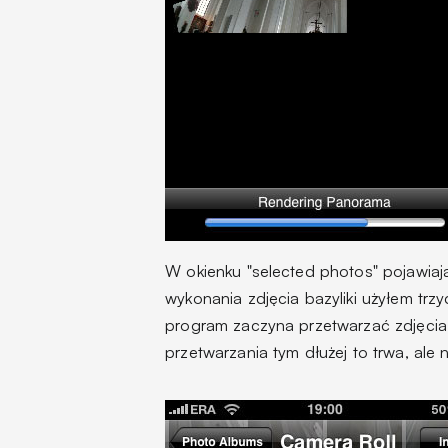
W okienku "selected photos" pojawiają
wykonania zdjęcia bazyliki użyłem trzy
program zaczyna przetwarzać zdjęcia
przetwarzania tym dłużej to trwa, ale