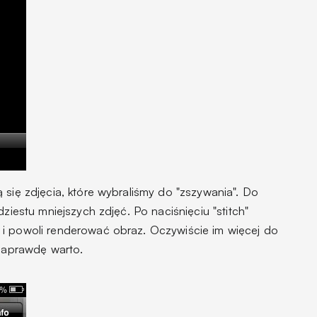
 się zdjęcia, które wybraliśmy do "zszywania". Do
dziestu mniejszych zdjęć. Po naciśnięciu "stitch"
 i powoli renderować obraz. Oczywiście im więcej do
 naprawdę warto.