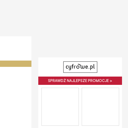
SPRAWDŹ NAJLEPSZE PROMOCJE >