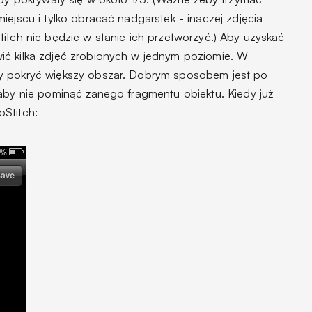
iejscu i tylko obracać nadgarstek - inaczej zdjęcia
itch nie będzie w stanie ich przetworzyć.) Aby uzyskać
ić kilka zdjęć zrobionych w jednym poziomie. W
y pokryć większy obszar. Dobrym sposobem jest po
 aby nie pominąć żanego fragmentu obiektu. Kiedy już
Stitch: