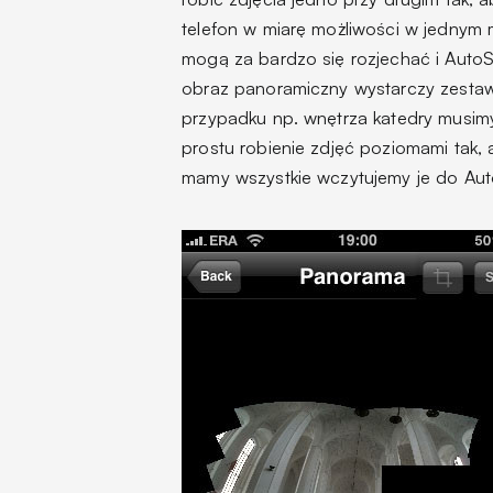
telefon w miarę możliwości w jednym m
mogą za bardzo się rozjechać i AutoSt
obraz panoramiczny wystarczy zestaw
przypadku np. wnętrza katedry musim
prostu robienie zdjęć poziomami tak,
mamy wszystkie wczytujemy je do Auto