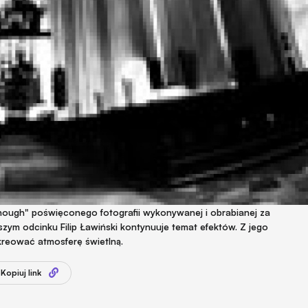
enough" poświęconego fotografii wykonywanej i obrabianej za
ym odcinku Filip Ławiński kontynuuje temat efektów. Z jego
kreować atmosferę świetlną.
Kopiuj link