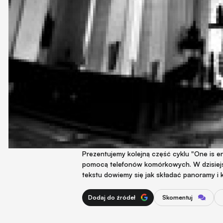
Prezentujemy kolejną część cyklu "One is 
pomocą telefonów komórkowych. W dzisiejsz
tekstu dowiemy się jak składać panoramy i 
Dodaj do źródeł
Skomentuj