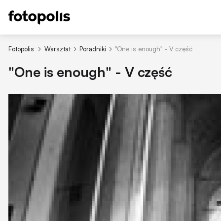
Fotopolis
Warsztat
Poradniki
"One is enough" - V część
"One is enough" - V część