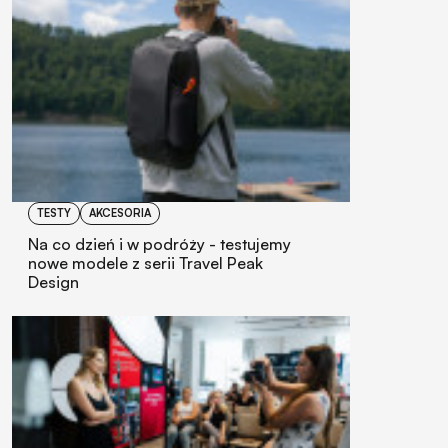
TESTY
AKCESORIA
Na co dzień i w podróży - testujemy
nowe modele z serii Travel Peak
Design