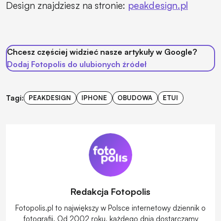
Design znajdziesz na stronie:
peakdesign.pl
Chcesz częściej widzieć nasze artykuły w Google?
Dodaj Fotopolis do ulubionych źródeł
Tagi:
PEAKDESIGN
IPHONE
OBUDOWA
ETUI
Redakcja Fotopolis
Fotopolis.pl to największy w Polsce internetowy dziennik o
fotografii. Od 2002 roku, każdego dnia dostarczamy