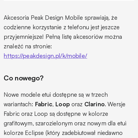
Akcesoria Peak Design Mobile sprawiają, że
codzienne korzystanie z telefonu jest jeszcze
przyjemniejsze! Pełną listę akcesoriów można
znaleźć na stronie:
https://peakdesign.pl/k/mobile/
Co nowego?
Nowe modele etui dostępne są w trzech
wariantach:
Fabric
,
Loop
oraz
Clarino
. Wersje
Fabric oraz Loop są dostępne w kolorze
grafitowym, szarozielonym oraz nowym dla etui
kolorze Eclipse (który zadebiutował niedawno