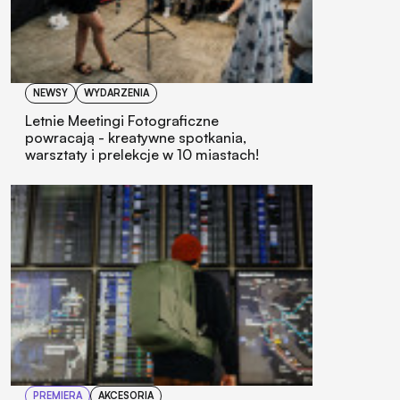
NEWSY
WYDARZENIA
Letnie Meetingi Fotograficzne
powracają - kreatywne spotkania,
warsztaty i prelekcje w 10 miastach!
PREMIERA
AKCESORIA