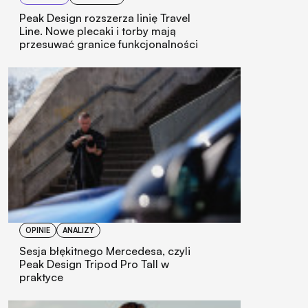
Peak Design rozszerza linię Travel
Line. Nowe plecaki i torby mają
przesuwać granice funkcjonalności
OPINIE
ANALIZY
Sesja błękitnego Mercedesa, czyli
Peak Design Tripod Pro Tall w
praktyce