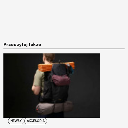
Przeczytaj także
NEWSY
AKCESORIA