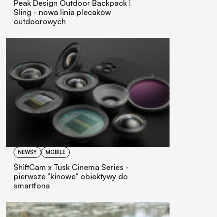
Peak Design Outdoor Backpack i
Sling - nowa linia plecaków
outdoorowych
NEWSY
MOBILE
ShiftCam x Tusk Cinema Series -
pierwsze "kinowe" obiektywy do
smartfona