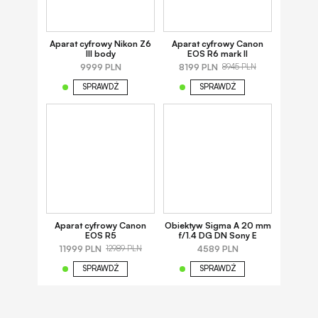
Aparat cyfrowy Nikon Z6
Aparat cyfrowy Canon
III body
EOS R6 mark II
9999 PLN
8199 PLN
8945 PLN
SPRAWDŹ
SPRAWDŹ
Aparat cyfrowy Canon
Obiektyw Sigma A 20 mm
EOS R5
f/1.4 DG DN Sony E
11999 PLN
4589 PLN
12989 PLN
SPRAWDŹ
SPRAWDŹ