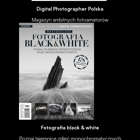
Digital Photographer Polska
Magazyn ambitnych fotoamatorów
Fotografia black & white
Poznaj tajemnice zdjęć monochromatycznych