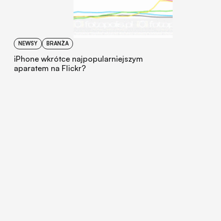
NEWSY
BRANŻA
iPhone wkrótce najpopularniejszym
aparatem na Flickr?