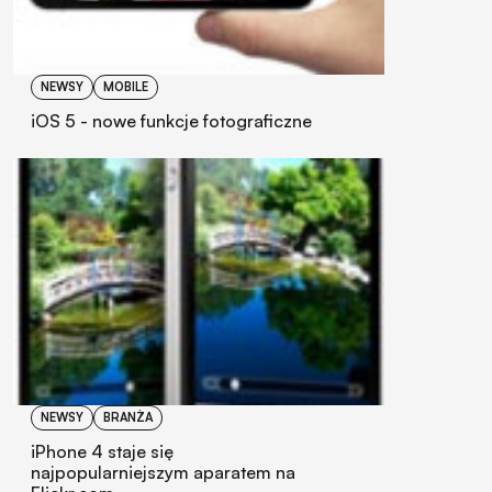
NEWSY
MOBILE
iOS 5 - nowe funkcje fotograficzne
NEWSY
BRANŻA
iPhone 4 staje się
najpopularniejszym aparatem na