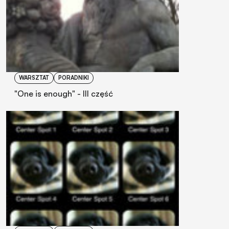
WARSZTAT
PORADNIKI
"One is enough" - III część