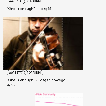
WARSZTAT
PORADNIKI
"One is enough" - II część
WARSZTAT
PORADNIKI
"One is enough" - I część nowego
cyklu