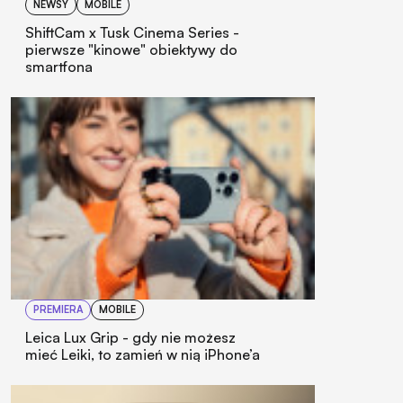
NEWSY
MOBILE
ShiftCam x Tusk Cinema Series -
pierwsze "kinowe" obiektywy do
smartfona
PREMIERA
MOBILE
Leica Lux Grip - gdy nie możesz
mieć Leiki, to zamień w nią iPhone’a