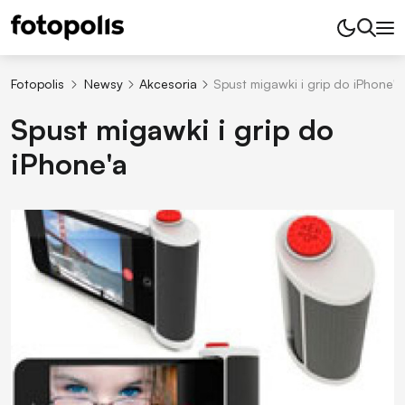
Fotopolis
Newsy
Akcesoria
Spust migawki i grip do iPhone'a
Spust migawki i grip do
iPhone'a