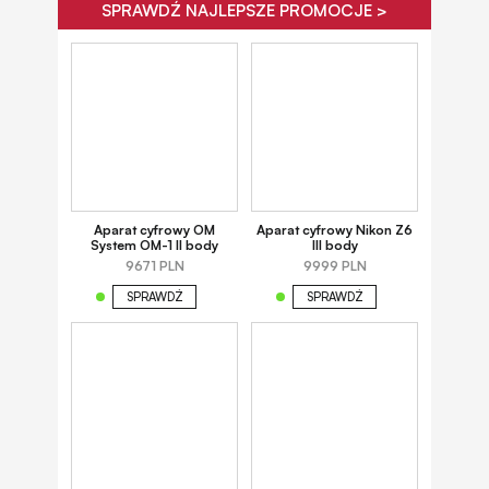
SPRAWDŹ NAJLEPSZE PROMOCJE >
Aparat cyfrowy OM
Aparat cyfrowy Nikon Z6
System OM-1 II body
III body
9671 PLN
9999 PLN
SPRAWDŹ
SPRAWDŹ