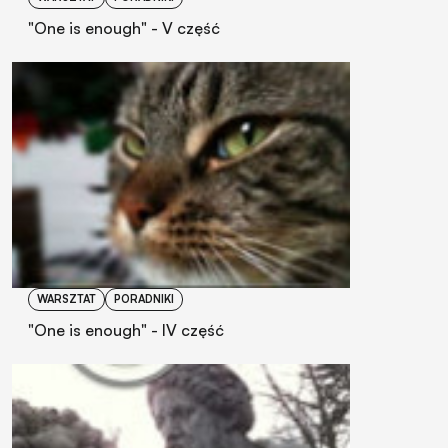
"One is enough" - V część
WARSZTAT
PORADNIKI
"One is enough" - IV część