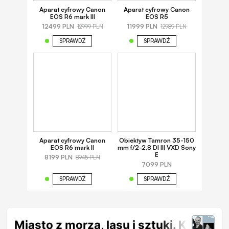
Aparat cyfrowy Canon
Aparat cyfrowy Canon
EOS R6 mark III
EOS R5
12499 PLN
11999 PLN
12999 PLN
12989 PLN
SPRAWDŹ
SPRAWDŹ
Aparat cyfrowy Canon
Obiektyw Tamron 35-150
EOS R6 mark II
mm f/2-2.8 DI III VXD Sony
E
8199 PLN
8945 PLN
7099 PLN
SPRAWDŹ
SPRAWDŹ