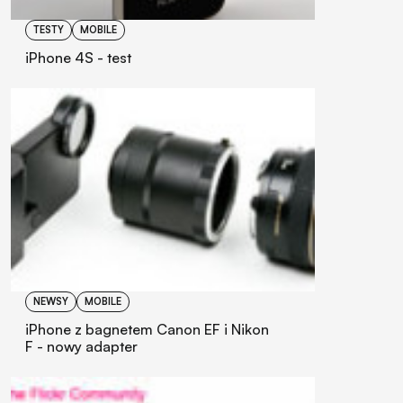
TESTY
MOBILE
iPhone 4S - test
NEWSY
MOBILE
iPhone z bagnetem Canon EF i Nikon
F - nowy adapter