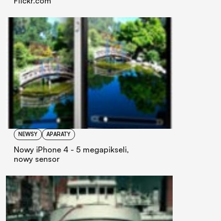
Flickr.com
NEWSY
APARATY
Nowy iPhone 4 - 5 megapikseli,
nowy sensor