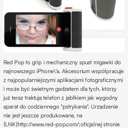
Red Pop to grip i mechaniczny spust migawki do
najnowszego iPhone\'a. Akcesorium współpracuje
z najpopularniejszymi aplikacjami fotograficznymi
i może być świetnym gadżetem dla tych, którzy
już teraz traktują telefon z jabłkiem jak wygodny
aparat do codziennego "pstrykania". Urządzenie
nie jest jeszcze produkowane, na
{LNK|http://www.red-pop.com/;oficjalnej stronie