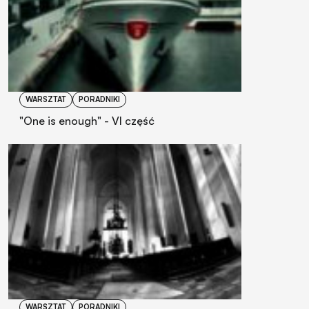
WARSZTAT
PORADNIKI
"One is enough" - VI część
WARSZTAT
PORADNIKI