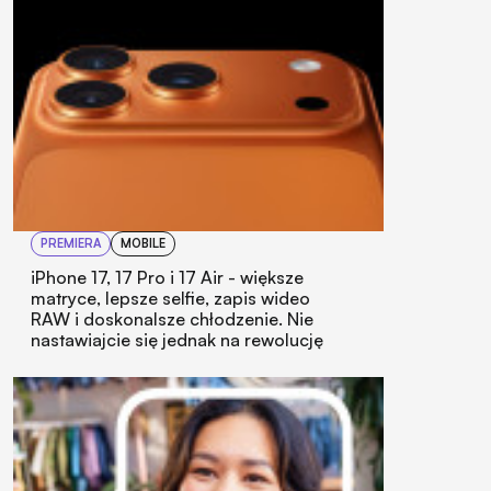
PREMIERA
MOBILE
iPhone 17, 17 Pro i 17 Air - większe
matryce, lepsze selfie, zapis wideo
RAW i doskonalsze chłodzenie. Nie
nastawiajcie się jednak na rewolucję