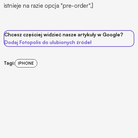
istnieje na razie opcja "pre-order".]
Chcesz częściej widzieć nasze artykuły w Google?
Dodaj Fotopolis do ulubionych źródeł
Tagi:
IPHONE