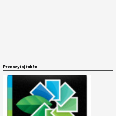
Przeczytaj także