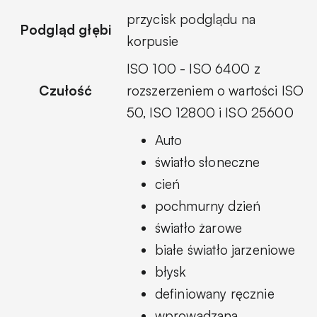
przycisk podglądu na
Podgląd głębi
korpusie
ISO 100 - ISO 6400 z
Czułość
rozszerzeniem o wartości ISO
50, ISO 12800 i ISO 25600
Auto
światło słoneczne
cień
pochmurny dzień
światło żarowe
białe światło jarzeniowe
błysk
definiowany ręcznie
wprowadzana