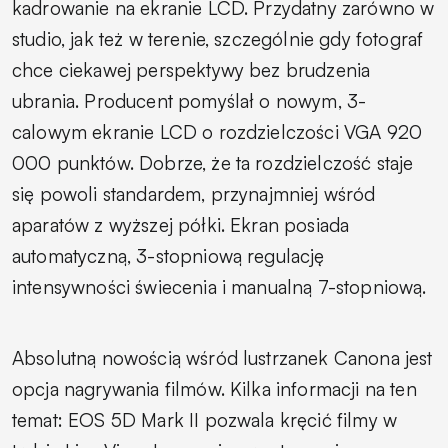
kadrowanie na ekranie LCD. Przydatny zarówno w
studio, jak też w terenie, szczególnie gdy fotograf
chce ciekawej perspektywy bez brudzenia
ubrania. Producent pomyślał o nowym, 3-
calowym ekranie LCD o rozdzielczości VGA 920
000 punktów. Dobrze, że ta rozdzielczość staje
się powoli standardem, przynajmniej wśród
aparatów z wyższej półki. Ekran posiada
automatyczną, 3-stopniową regulację
intensywności świecenia i manualną 7-stopniową.
Absolutną nowością wśród lustrzanek Canona jest
opcja nagrywania filmów. Kilka informacji na ten
temat: EOS 5D Mark II pozwala kręcić filmy w