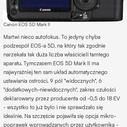
Canon EOS 5D Mark II
Martwi nieco autofokus. To jedyny chyba
podzespół EOS-a 5D, na który tak zgodnie
narzekała tak duża liczba właścicieli tamtego
aparatu. Tymczasem EOS 5D Mark II ma
najwyraźniej ten sam układ automatycznego
ustawiania ostrości. 9 pól "widocznych", 6
"dodatkowych-niewidocznych", zakres czułości
deklarowany przez producenta od -0,5 do 18 EV
- wszystko to już było i nie sprawdzało się
idealnie. Na szczęście pojawiła się opcja mikro-
poprawek wprowadzanych przez użytkownika -