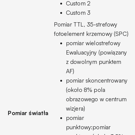
Custom 2
Custom 3
Pomiar TTL, 35-strefowy
fotoelement krzemowy (SPC)
pomiar wielostrefowy
Ewaluacyjny (powiązany
z dowolnym punktem
AF)
pomiar skoncentrowany
(około 8% pola
obrazowego w centrum
wizjera)
Pomiar światła
pomiar
punktowy:pomiar