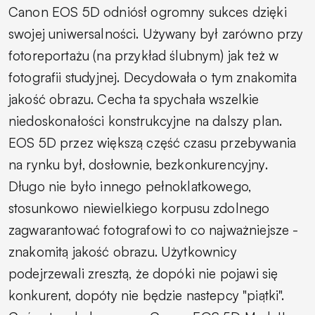
Canon EOS 5D odniósł ogromny sukces dzięki
swojej uniwersalności. Używany był zarówno przy
fotoreportażu (na przykład ślubnym) jak też w
fotografii studyjnej. Decydowała o tym znakomita
jakość obrazu. Cecha ta spychała wszelkie
niedoskonałości konstrukcyjne na dalszy plan.
EOS 5D przez większą część czasu przebywania
na rynku był, dosłownie, bezkonkurencyjny.
Długo nie było innego pełnoklatkowego,
stosunkowo niewielkiego korpusu zdolnego
zagwarantować fotografowi to co najważniejsze -
znakomitą jakość obrazu. Użytkownicy
podejrzewali zresztą, że dopóki nie pojawi się
konkurent, dopóty nie będzie nastepcy "piątki".