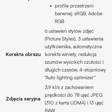
profile przestrzeni
barwnej: sRGB, Adobe
RGB
6 ustawień stylów zdjęć
(Picture Styles), 3 ustawienia
użytkownika, automatyczna
Korekta obrazu
korekta winiety, redukcja
szumów wysokich czułości i
długich czasów, 4-stopniowy
"Auto lighting optimizer"
3,9 kl/s z zachowaniem
prędkości do 78 ujęć JPEG
Zdjęcia seryjne
(310 z kartą UDMA) i 13 ujęć
RAW