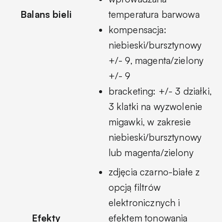
Balans bieli
temperatura barwowa
kompensacja:
niebieski/bursztynowy
+/- 9, magenta/zielony
+/- 9
bracketing: +/- 3 działki,
3 klatki na wyzwolenie
migawki, w zakresie
niebieski/bursztynowy
lub magenta/zielony
zdjęcia czarno-białe z
opcją filtrów
elektronicznych i
Efekty
efektem tonowania