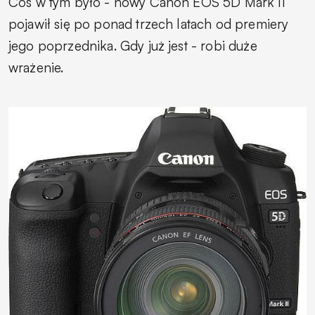
Coś w tym było - nowy Canon EOS 5D Mark II
pojawił się po ponad trzech latach od premiery
jego poprzednika. Gdy już jest - robi duże
wrażenie.