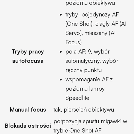
poziomu obiektywu
tryby: pojedynczy AF
(One Shot), ciągły AF (AI
Servo), mieszany (AI
Focus)
Tryby pracy
pola AF: 9, wybór
autofocusa
automatyczny, wybór
ręczny punktu
wspomaganie AF z
poziomu lampy
Speedlite
Manual focus
tak, pierścień obiektywu
półpozycja spustu migawki w
Blokada ostrości
trybie One Shot AF