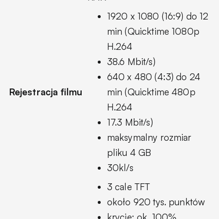
1920 x 1080 (16:9) do 12
min (Quicktime 1080p
H.264
38.6 Mbit/s)
640 x 480 (4:3) do 24
Rejestracja filmu
min (Quicktime 480p
H.264
17.3 Mbit/s)
maksymalny rozmiar
pliku 4 GB
30kl/s
3 cale TFT
około 920 tys. punktów
krycie: ok. 100%