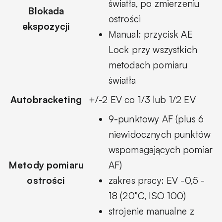
światła, po zmierzeniu
Blokada
ostrości
ekspozycji
Manual: przycisk AE
Lock przy wszystkich
metodach pomiaru
światła
Autobracketing
+/-2 EV co 1/3 lub 1/2 EV
9-punktowy AF (plus 6
niewidocznych punktów
wspomagających pomiar
Metody pomiaru
AF)
ostrości
zakres pracy: EV -0,5 -
18 (20°C, ISO 100)
strojenie manualne z