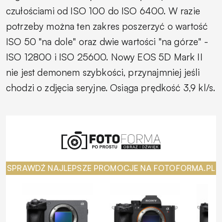
czułościami od ISO 100 do ISO 6400. W razie
potrzeby można ten zakres poszerzyć o wartość
ISO 50 "na dole" oraz dwie wartości "na górze" -
ISO 12800 i ISO 25600. Nowy EOS 5D Mark II
nie jest demonem szybkości, przynajmniej jeśli
chodzi o zdjęcia seryjne. Osiąga prędkość 3,9 kl/s.
SPRAWDŹ NAJLEPSZE PROMOCJE NA FOTOFORMA.PL