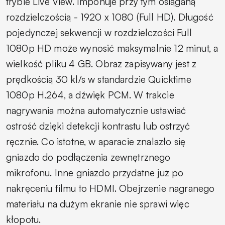
trybie Live View. Imponuje przy tym osiąganą
rozdzielczością - 1920 x 1080 (Full HD). Długość
pojedynczej sekwencji w rozdzielczości Full
1080p HD może wynosić maksymalnie 12 minut, a
wielkość pliku 4 GB. Obraz zapisywany jest z
prędkością 30 kl/s w standardzie Quicktime
1080p H.264, a dźwięk PCM. W trakcie
nagrywania można automatycznie ustawiać
ostrość dzięki detekcji kontrastu lub ostrzyć
ręcznie. Co istotne, w aparacie znalazło się
gniazdo do podłączenia zewnętrznego
mikrofonu. Inne gniazdo przydatne już po
nakręceniu filmu to HDMI. Obejrzenie nagranego
materiału na dużym ekranie nie sprawi więc
kłopotu.