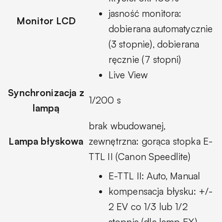
jasność monitora:
Monitor LCD
dobierana automatycznie
(3 stopnie), dobierana
ręcznie (7 stopni)
Live View
Synchronizacja z
1/200 s
lampą
brak wbudowanej,
Lampa błyskowa
zewnętrzna: gorąca stopka E-
TTL II (Canon Speedlite)
E-TTL II: Auto, Manual
kompensacja błysku: +/-
2 EV co 1/3 lub 1/2