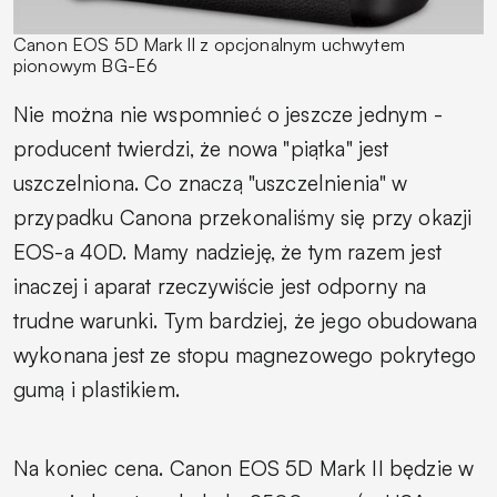
Canon EOS 5D Mark II z opcjonalnym uchwytem
pionowym BG-E6
Nie można nie wspomnieć o jeszcze jednym -
producent twierdzi, że nowa "piątka" jest
uszczelniona. Co znaczą "uszczelnienia" w
przypadku Canona przekonaliśmy się przy okazji
EOS-a 40D. Mamy nadzieję, że tym razem jest
inaczej i aparat rzeczywiście jest odporny na
trudne warunki. Tym bardziej, że jego obudowana
wykonana jest ze stopu magnezowego pokrytego
gumą i plastikiem.
Na koniec cena. Canon EOS 5D Mark II będzie w