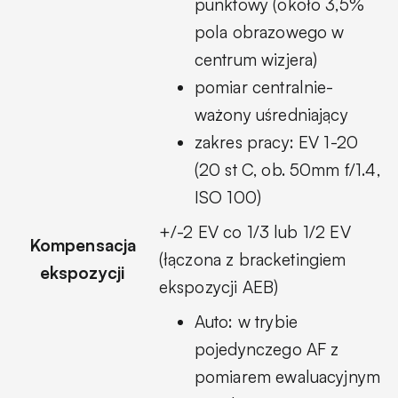
punktowy (około 3,5%
pola obrazowego w
centrum wizjera)
pomiar centralnie-
ważony uśredniający
zakres pracy: EV 1-20
(20 st C, ob. 50mm f/1.4,
ISO 100)
+/-2 EV co 1/3 lub 1/2 EV
Kompensacja
(łączona z bracketingiem
ekspozycji
ekspozycji AEB)
Auto: w trybie
pojedynczego AF z
pomiarem ewaluacyjnym