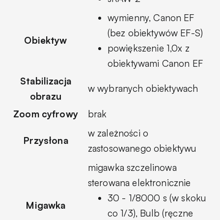
wymienny, Canon EF
(bez obiektywów EF-S)
Obiektyw
powiększenie 1,0x z
obiektywami Canon EF
Stabilizacja
w wybranych obiektywach
obrazu
Zoom cyfrowy
brak
w zależności o
Przysłona
zastosowanego obiektywu
migawka szczelinowa
sterowana elektronicznie
30 - 1/8000 s (w skoku
Migawka
co 1/3), Bulb (ręczne