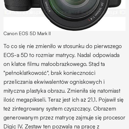
Canon EOS 5D Mark II
To co się nie zmieniło w stosunku do pierwszego
EOS-a 5D to rozmiar matrycy. Nadal odpowiada
on klatce filmu małoobrazkowego. Stąd ta
"pełnoklatkowość", brak konieczności
przeliczania ekwiwalentów ogniskowych i
mityczna plastyka obrazu. Zmieniła się natomiast
ilość megapikseli. Teraz jest ich aż 21,1. Pojawił się
też zintegrowany system czyszczący. Obrazem
generowanym przez matrycę zajmuje się procesor
Digic IV. Zestaw ten pozwala na pracę z