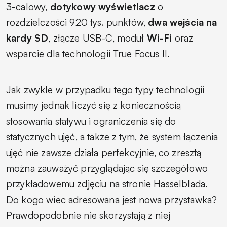
3-calowy,
dotykowy wyświetlacz
o
rozdzielczości 920 tys. punktów,
dwa wejścia na
kardy SD
, złącze USB-C, moduł
Wi-Fi
oraz
wsparcie dla technologii
True Focus II
.
Jak zwykle w przypadku tego typy technologii
musimy jednak liczyć się z koniecznością
stosowania statywu i ograniczenia się do
statycznych ujęć, a także z tym, że system łączenia
ujęć nie zawsze działa perfekcyjnie, co zresztą
można zauważyć przyglądając się szczegółowo
przykładowemu zdjęciu na stronie Hasselblada.
Do kogo wiec adresowana jest nowa przystawka?
Prawdopodobnie nie skorzystają z niej