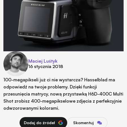
Maciej Luśtyk
16 stycznia 2018
100-megapikseli już ci nie wystarcza? Hasselblad ma
odpowiedź na twoje problemy. Dzięki funkcji
przesunięcia matrycy, nową przystawką H6D-400C Multi
Shot zrobisz 400-megapikselowe zdjęcia z perfekcyjnie
odwzorowanymi kolorami.
Dodaj do źródeł
Skomentuj