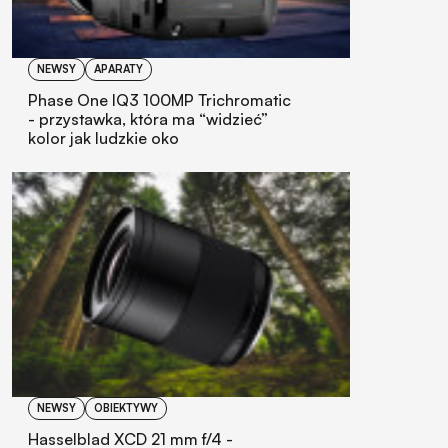
NEWSY
APARATY
Phase One IQ3 100MP Trichromatic
- przystawka, która ma “widzieć”
kolor jak ludzkie oko
NEWSY
OBIEKTYWY
Hasselblad XCD 21 mm f/4 -