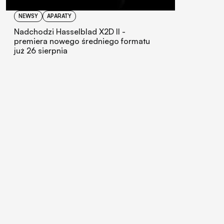
NEWSY
APARATY
Nadchodzi Hasselblad X2D II -
premiera nowego średniego formatu
już 26 sierpnia