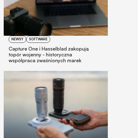
NEWSY
SOFTWARE
Capture One i Hasselblad zakopują
topór wojenny - historyczna
współpraca zwaśnionych marek