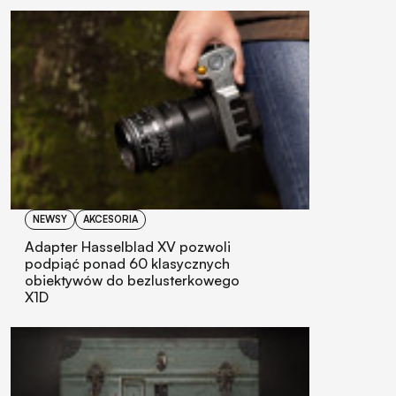
NEWSY
AKCESORIA
Adapter Hasselblad XV pozwoli
podpiąć ponad 60 klasycznych
obiektywów do bezlusterkowego
X1D