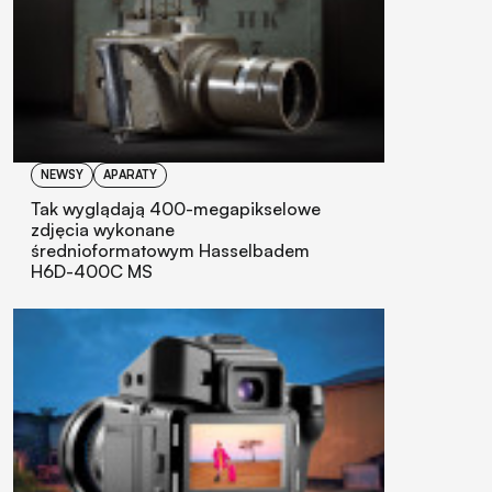
NEWSY
APARATY
Tak wyglądają 400-megapikselowe
zdjęcia wykonane
średnioformatowym Hasselbadem
H6D-400C MS