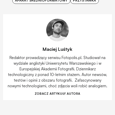
APARAT ŚREDNIOFORMATOWY
PRZYSTAWKA
Maciej Luśtyk
Redaktor prowadzący serwisu Fotopolis.pl. Studiował na
wydziale anglistyki Uniwersytetu Warszawskiego i w
Europejskiej Akademii Fotografii. Dziennikarz
technologiczny z ponad 10-letnim stażem. Autor newsów,
testów i opinii z obszaru fotografii. Zafascynowany
nowymi technologiami, choć zdjęcia woli robić analogiem.
ZOBACZ ARTYKUŁY AUTORA