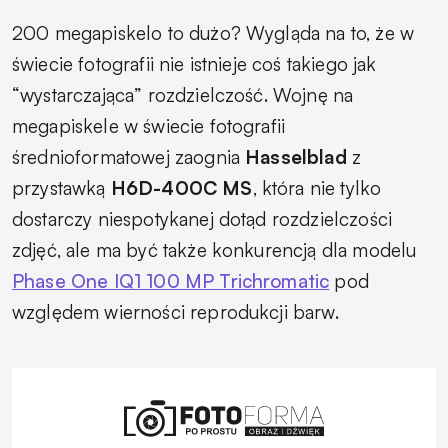
200 megapiskelo to dużo? Wygląda na to, że w
świecie fotografii nie istnieje coś takiego jak
“wystarczająca” rozdzielczość. Wojnę na
megapiskele w świecie fotografii
średnioformatowej zaognia
Hasselblad
z
przystawką
H6D-400C MS
, która nie tylko
dostarczy niespotykanej dotąd rozdzielczości
zdjęć, ale ma być także konkurencją dla modelu
Phase One IQ1 100 MP Trichromatic
pod
względem wierności reprodukcji barw.