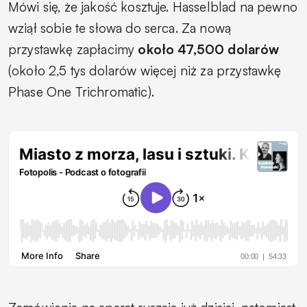
Mówi się, że jakość kosztuje. Hasselblad na pewno
wziął sobie te słowa do serca. Za nową
przystawkę zapłacimy
około 47,500 dolarów
(około 2,5 tys dolarów więcej niż za przystawkę
Phase One Trichromatic).