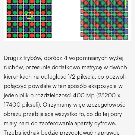
Drugi z trybów, oprócz 4 wspomnianych wyżej
ruchów, przesunie dodatkowo matrycę w dwóch
kierunkach na odległość 1/2 piksela, co pozwoli
połączyć powstałe w ten sposób ekspozycje w
jeden plik o rozdzielczości 400 Mp (23200 x
17400 pikseli). Otrzymamy więc szczegółowość
obrazu przebijającą wszystko to, co do tej pory
miały nam do zaoferowania aparaty cyfrowe.
Trzeba jednak będzie przygotować naprawdę