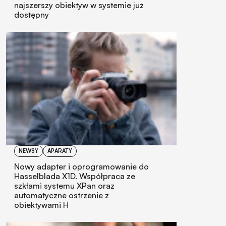
najszerszy obiektyw w systemie już
dostępny
NEWSY
APARATY
Nowy adapter i oprogramowanie do
Hasselblada X1D. Współpraca ze
szkłami systemu XPan oraz
automatyczne ostrzenie z
obiektywami H