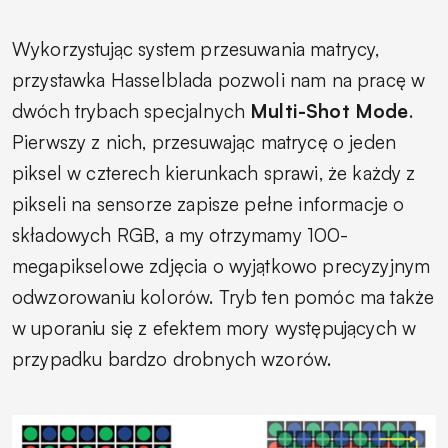
Wykorzystując system przesuwania matrycy,
przystawka Hasselblada pozwoli nam na pracę w
dwóch trybach specjalnych
Multi-Shot Mode
.
Pierwszy z nich, przesuwając matrycę o jeden
piksel w czterech kierunkach sprawi, że każdy z
pikseli na sensorze zapisze pełne informacje o
składowych RGB, a my otrzymamy 100-
megapikselowe zdjęcia o wyjątkowo precyzyjnym
odwzorowaniu kolorów. Tryb ten pomóc ma także
w uporaniu się z efektem mory występujących w
przypadku bardzo drobnych wzorów.