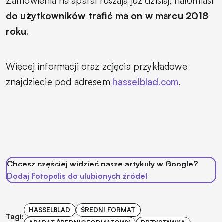
Zamówienia na aparat ruszają już dzisiaj, natomiast
do użytkowników trafić ma on w marcu 2018
roku
.
Więcej informacji oraz zdjęcia przykładowe
znajdziecie pod adresem
hasselblad.com
.
Chcesz częściej widzieć nasze artykuły w Google?
Dodaj Fotopolis do ulubionych źródeł
HASSELBLAD
ŚREDNI FORMAT
Tagi: