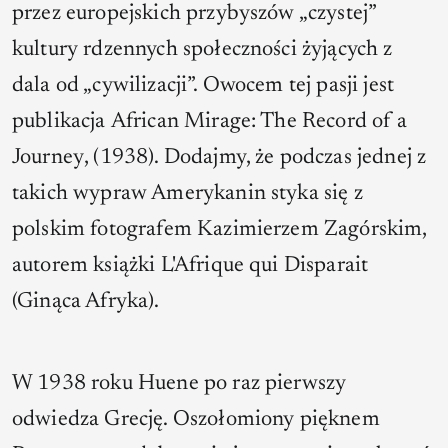
przez europejskich przybyszów „czystej”
kultury rdzennych społeczności żyjących z
dala od „cywilizacji”. Owocem tej pasji jest
publikacja
African Mirage: The Record of a
Journey
, (1938). Dodajmy, że podczas jednej z
takich wypraw Amerykanin styka się z
polskim fotografem Kazimierzem Zagórskim,
autorem książki
L'Afrique qui Disparait
(Ginąca Afryka).
W 1938 roku Huene po raz pierwszy
odwiedza Grecję. Oszołomiony pięknem