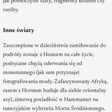
jak powłóczyste szaty, fragmenty kolumn czy
rzeźby.
Inne światy
Zaszczepione w dzieciństwie zamiłowanie do
podróży zostaje z Heunem na całe życie,
podsycane chęcią oderwania się od
monotonnego (jak sam przyznaje)
fotografowania mody. Zafascynowany Afryką,
razem z Horstem buduje dla siebie orientalny
azyl, zimową posiadłość w Hammamet na
tunezyjskim wybrzeżu Morza Śródziemnego.