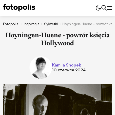
Fotopolis
Inspiracje
Sylwetki
Hoyningen-Huene - powrót ksi
Hoyningen-Huene - powrót księcia
Hollywood
Kamila Snopek
10 czerwca 2024