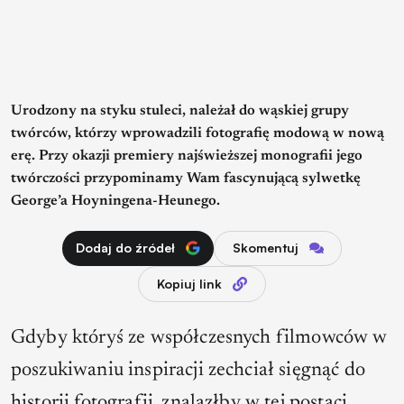
Urodzony na styku stuleci, należał do wąskiej grupy
twórców, którzy wprowadzili fotografię modową w nową
erę. Przy okazji premiery najświeższej monografii jego
twórczości przypominamy Wam fascynującą sylwetkę
George’a Hoyningena-Heunego.
Dodaj do źródeł
Skomentuj
Kopiuj link
Gdyby któryś ze współczesnych filmowców w
poszukiwaniu inspiracji zechciał sięgnąć do
historii fotografii, znalazłby w tej postaci