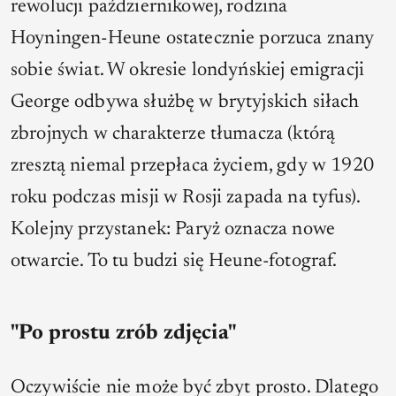
rewolucji październikowej, rodzina
Hoyningen-Heune ostatecznie porzuca znany
sobie świat. W okresie londyńskiej emigracji
George odbywa służbę w brytyjskich siłach
zbrojnych w charakterze tłumacza (którą
zresztą niemal przepłaca życiem, gdy w 1920
roku podczas misji w Rosji zapada na tyfus).
Kolejny przystanek: Paryż oznacza nowe
otwarcie. To tu budzi się Heune-fotograf.
"Po prostu zrób zdjęcia"
Oczywiście nie może być zbyt prosto. Dlatego