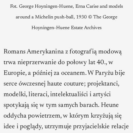
Fot. George Hoyningen-Huene, Erna Carise and models
around a Michelin push-ball, 1930 © The George
Hoyningen-Huene Estate Archives
Romans Amerykanina z fotografią modową
trwa nieprzerwanie do połowy lat 40., w
Europie, a później za oceanem. W Paryżu bije
serce ówczesnej haute couture; projektanci,
modelki, literaci, intelektualiści i artyści
spotykają się w tym samych barach. Heune
oddycha powietrzem, w którym krzyżują się
idee i poglądy, utrzymuje przyjacielskie relacje