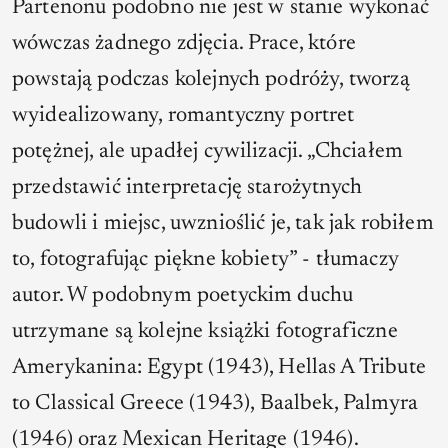
Partenonu podobno nie jest w stanie wykonać
wówczas żadnego zdjęcia. Prace, które
powstają podczas kolejnych podróży, tworzą
wyidealizowany, romantyczny portret
potężnej, ale upadłej cywilizacji. „Chciałem
przedstawić interpretację starożytnych
budowli i miejsc, uwznioślić je, tak jak robiłem
to, fotografując piękne kobiety” - tłumaczy
autor. W podobnym poetyckim duchu
utrzymane są kolejne książki fotograficzne
Amerykanina:
Egypt
(1943),
Hellas A Tribute
to Classical Greece
(1943),
Baalbek
,
Palmyra
(1946) oraz
Mexican Heritage
(1946).