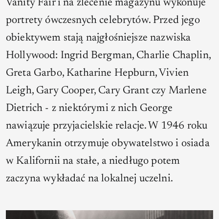
Vanity Fair i na zlecenie magazynu wykonuje
portrety ówczesnych celebrytów. Przed jego
obiektywem stają najgłośniejsze nazwiska
Hollywood: Ingrid Bergman, Charlie Chaplin,
Greta Garbo, Katharine Hepburn, Vivien
Leigh, Gary Cooper, Cary Grant czy Marlene
Dietrich - z niektórymi z nich George
nawiązuje przyjacielskie relacje. W 1946 roku
Amerykanin otrzymuje obywatelstwo i osiada
w Kalifornii na stałe, a niedługo potem
zaczyna wykładać na lokalnej uczelni.