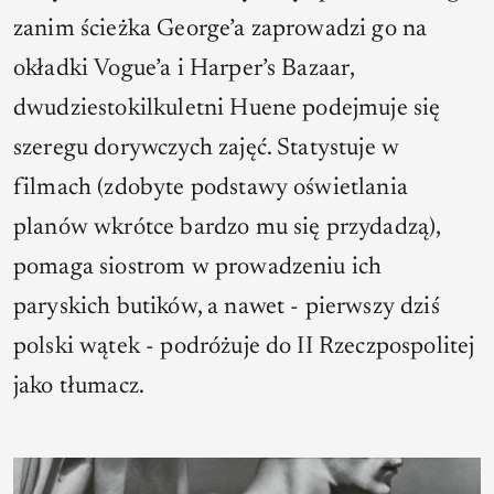
zanim ścieżka George’a zaprowadzi go na
okładki
Vogue’a
i
Harper’s Bazaar
,
dwudziestokilkuletni Huene podejmuje się
szeregu dorywczych zajęć. Statystuje w
filmach (zdobyte podstawy oświetlania
planów wkrótce bardzo mu się przydadzą),
pomaga siostrom w prowadzeniu ich
paryskich butików, a nawet - pierwszy dziś
polski wątek - podróżuje do II Rzeczpospolitej
jako tłumacz.