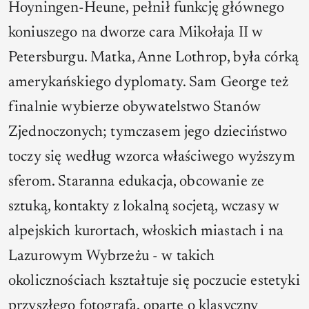
Hoyningen-Heune, pełnił funkcję głównego
koniuszego na dworze cara Mikołaja II w
Petersburgu. Matka, Anne Lothrop, była córką
amerykańskiego dyplomaty. Sam George też
finalnie wybierze obywatelstwo Stanów
Zjednoczonych; tymczasem jego dzieciństwo
toczy się według wzorca właściwego wyższym
sferom. Staranna edukacja, obcowanie ze
sztuką, kontakty z lokalną socjetą, wczasy w
alpejskich kurortach, włoskich miastach i na
Lazurowym Wybrzeżu - w takich
okolicznościach kształtuje się poczucie estetyki
przyszłego fotografa, oparte o klasyczny