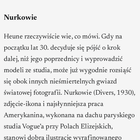
Nurkowie
Heune rzeczywiście wie, co mówi. Gdy na
początku lat 30. decyduje się pójść o krok
dalej, niż jego poprzednicy i wyprowadzić
modeli ze studia, może już wygodnie rozsiąść
się obok innych nieśmiertelnych gwiazd
światowej fotografii.
Nurkowie
(Divers, 1930),
zdjęcie-ikona i najsłynniejsza praca
Amerykanina, wykonana na dachu paryskiego
studia Vogue’a przy Polach Elizejskich,
stanowi dobrą ilustrację wyrafinowanego