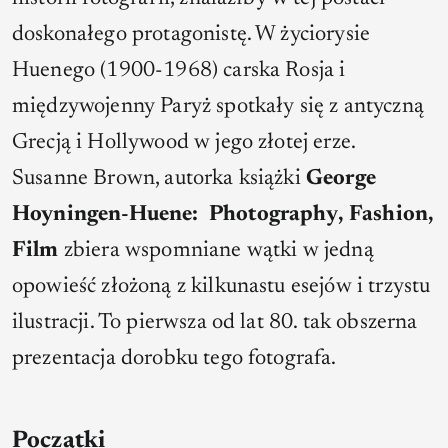
doskonałego protagonistę. W życiorysie
Huenego (1900-1968) carska Rosja i
międzywojenny Paryż spotkały się z antyczną
Grecją i Hollywood w jego złotej erze.
Susanne Brown, autorka książki
George
Hoyningen-Huene:
Photography, Fashion,
Film
zbiera wspomniane wątki w jedną
opowieść złożoną z kilkunastu esejów i trzystu
ilustracji. To pierwsza od lat 80. tak obszerna
prezentacja dorobku tego fotografa.
Początki