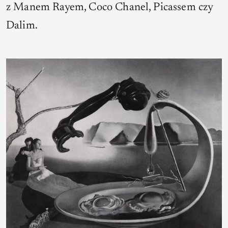
z Manem Rayem, Coco Chanel, Picassem czy
Dalim.