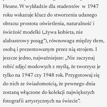
Heune. W wykładzie dla studentów
w 1947
roku wskazuje klucz do stworzenia udanego
obrazu: prostota oświetlenia, naturalność i
świeżość modelki („żywa kobieta, nie
alabastrowy posąg”), równowaga między tłem,
osobą i prezentowanym przez nią strojem. I
jeszcze jedno, najważniejsze: „Nie zaczynaj
robić zdjęć modowych z myślą, że tworzysz je
tylko na 1947 czy 1948 rok. Przygotowuj się
do nich ze świadomością, że pewnego dnia
zostaną włączone do kolekcji największych
fotografii artystycznych na świecie”.