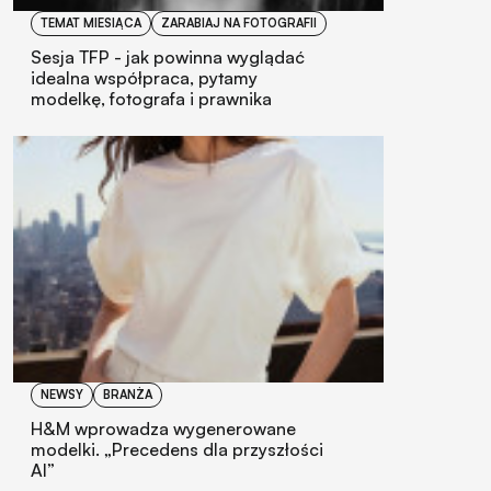
TEMAT MIESIĄCA
ZARABIAJ NA FOTOGRAFII
Sesja TFP - jak powinna wyglądać
idealna współpraca, pytamy
modelkę, fotografa i prawnika
NEWSY
BRANŻA
H&M wprowadza wygenerowane
modelki. „Precedens dla przyszłości
AI”