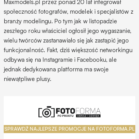
Maxmodels.pl przez ponad 20 lat integrował
społeczność fotografów, modelek i specjalistów z
branży modelingu. Po tym jak w listopadzie
zeszłego roku właściciel ogłosił jego wygaszanie,
wielu twórców zastanawiało się jak zastąpić jego
funkcjonalność. Fakt, dziś większość networkingu
odbywa się na Instagramie i Facebooku, ale
jednak dedykowana platforma ma swoje
niewątpliwe plusy.
SPRAWDŹ NAJLEPSZE PROMOCJE NA FOTOFORMA.PL