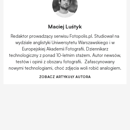
Maciej Luśtyk
Redaktor prowadzący serwisu Fotopolis.pl. Studiował na
wydziale anglistyki Uniwersytetu Warszawskiego i w
Europejskiej Akademii Fotografii. Dziennikarz
technologiczny z ponad 10-letnim stażem. Autor newsów,
testów i opinii z obszaru fotografii. Zafascynowany
nowymi technologiami, choć zdjęcia woli robić analogiem.
ZOBACZ ARTYKUŁY AUTORA