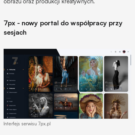
obrazu oraz produkcji kreatywnych.
7px - nowy portal do współpracy przy
sesjach
Interfejs serwisu 7px.pl