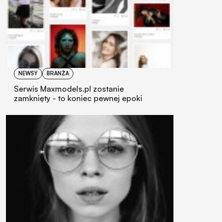
NEWSY
BRANŻA
Serwis Maxmodels.pl zostanie
zamknięty - to koniec pewnej epoki