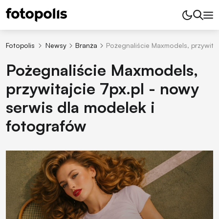
Fotopolis
Newsy
Branża
Pożegnaliście Maxmodels, przywitaj
Pożegnaliście Maxmodels,
przywitajcie 7px.pl - nowy
serwis dla modelek i
fotografów