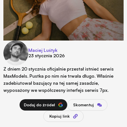
Maciej Luśtyk
23 stycznia 2026
Z dniem 20 stycznia oficjalnie przestał istnieć serwis
MaxModels. Pustka po nim nie trwała długo. Właśnie
zadebiutował bazujący na tej samej zasadzie,
wyposażony we współczesny interfejs serwis 7px.
Dodaj do źródeł
Skomentuj
Kopiuj link