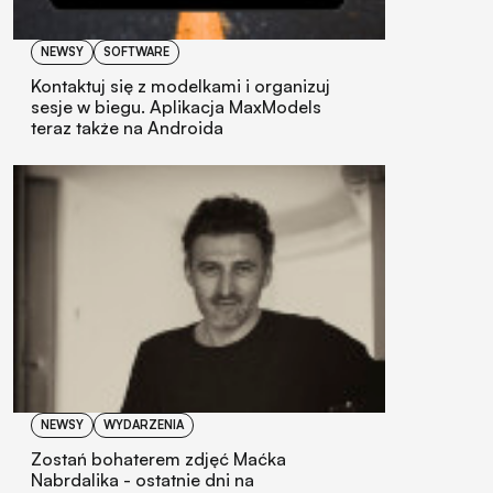
NEWSY
SOFTWARE
Kontaktuj się z modelkami i organizuj
sesje w biegu. Aplikacja MaxModels
teraz także na Androida
NEWSY
WYDARZENIA
Zostań bohaterem zdjęć Maćka
Nabrdalika - ostatnie dni na