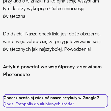
przykład 5% zniżki na kolejną sesję wszystkim
tym, którzy wykupią u Ciebie mini sesję
świąteczną.
Do dzieła! Nasza checklista jest dość obszerna,
warto więc zabrać się za przygotowywanie sesji
świątecznych jak najszybciej. Powodzenia!
Artykuł powstał we współpracy z serwisem
Photonesto
Chcesz częściej widzieć nasze artykuły w Google?
Dodaj Fotopolis do ulubionych źródeł