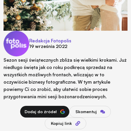
Redakcja Fotopolis
19 września 2022
Sezon sesji świątecznych zbliża się wielkimi krokami. Już
niedługo święta jak co roku podkręcą sprzedaż na
wszystkich możliwych frontach, wliczając w to
oczywiście biznesy fotograficzne. W tym artykule
powiemy Ci co zrobić, aby ułatwić sobie proces
przygotowania mini sesji bożonarodzeniowych.
Dodaj do źródeł
Skomentuj
Kopiuj link