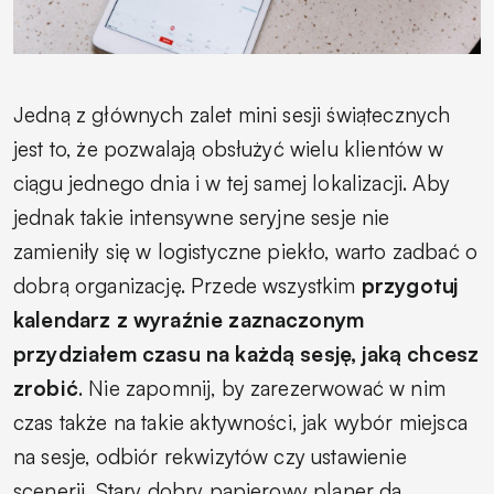
Jedną z głównych zalet mini sesji świątecznych
jest to, że pozwalają obsłużyć wielu klientów w
ciągu jednego dnia i w tej samej lokalizacji. Aby
jednak takie intensywne seryjne sesje nie
zamieniły się w logistyczne piekło, warto zadbać o
dobrą organizację. Przede wszystkim
przygotuj
kalendarz z wyraźnie zaznaczonym
przydziałem czasu na każdą sesję, jaką chcesz
zrobić
. Nie zapomnij, by zarezerwować w nim
czas także na takie aktywności, jak wybór miejsca
na sesje, odbiór rekwizytów czy ustawienie
scenerii. Stary dobry papierowy planer da