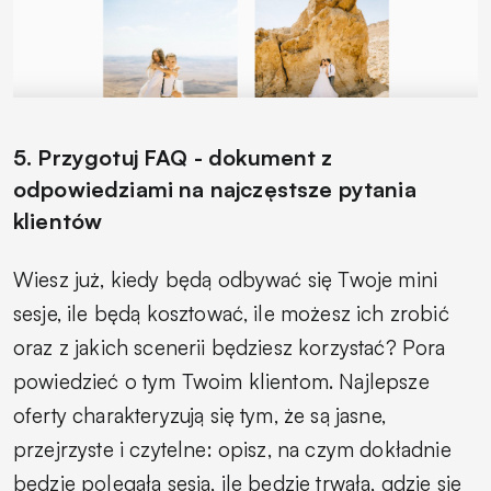
5. Przygotuj FAQ - dokument z
odpowiedziami na najczęstsze pytania
klientów
Wiesz już, kiedy będą odbywać się Twoje mini
sesje, ile będą kosztować, ile możesz ich zrobić
oraz z jakich scenerii będziesz korzystać? Pora
powiedzieć o tym Twoim klientom. Najlepsze
oferty charakteryzują się tym, że są jasne,
przejrzyste i czytelne: opisz, na czym dokładnie
będzie polegała sesja, ile będzie trwała, gdzie się