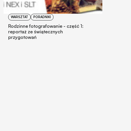
WARSZTAT
PORADNIKI
Rodzinne fotografowanie - część 1:
reportaż ze świątecznych
przygotowań