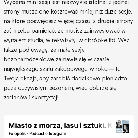
Wycena mini sesji jest niezwykle istotna: z jednej
strony muszą one kosztować mniej niż duże sesje,
na które poświęcasz więcej czasu, z drugiej strony
zaś trzeba pamiętać, że musisz zainwestować w
wynajem studia, w rekwizyty, w obróbkę itd. Weź
także pod uwagę, że małe sesje
bożonarodzeniowe zamawia się w czasie
największego szału zakupowego w roku – to
Twoja okazja, aby zarobić dodatkowe pieniądze
poza oczywistym sezonem, więc dobrze się
zastanów i skorzystaj!