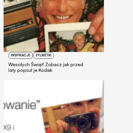
INSPIRACJE
SYLWETKI
Wesołych Świąt! Zobacz jak przed
laty popsuł je Kodak