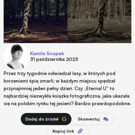
Kamila Snopek
31 października 2023
Przez trzy tygodnie odwiedzał lasy, w których pod
korzeniami śpią zmarli; w każdym miejscu spędzał
przynajmniej jeden pełny dzień. Czy „Eternal U” to
najbardziej niezwykła książka fotograficzna, jaka ukazała
się na polskim rynku tej jesieni? Bardzo prawdopodobne.
Dodaj do źródeł
Skomentuj
Kopiuj link