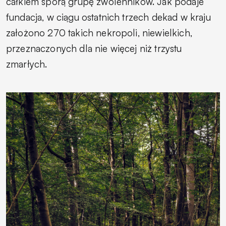
całkiem sporą grupę zwolenników. Jak podaje
fundacja, w ciągu ostatnich trzech dekad w kraju
założono 270 takich nekropoli, niewielkich,
przeznaczonych dla nie więcej niż trzystu
zmarłych.