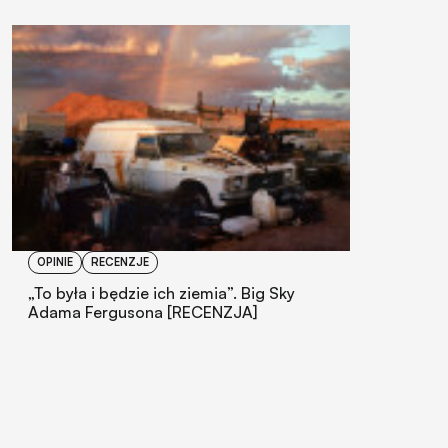
OPINIE
RECENZJE
„To była i będzie ich ziemia”. Big Sky
Adama Fergusona [RECENZJA]