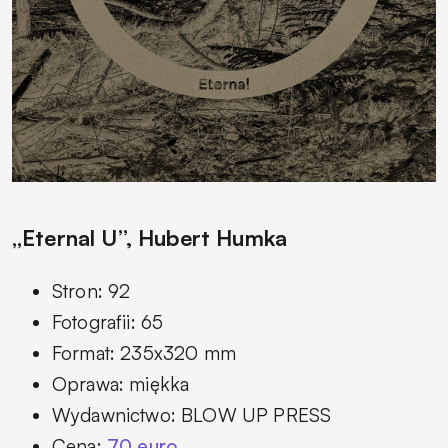
„Eternal U”, Hubert Humka
Stron: 92
Fotografii: 65
Format: 235x320 mm
Oprawa: miękka
Wydawnictwo: BLOW UP PRESS
Cena:
70 euro