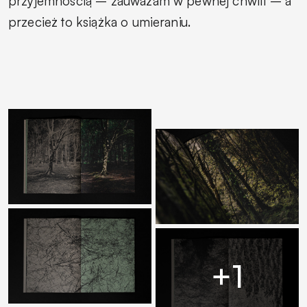
przyjemnością – zauważam w pewnej chwili – a
przecież to książka o umieraniu.