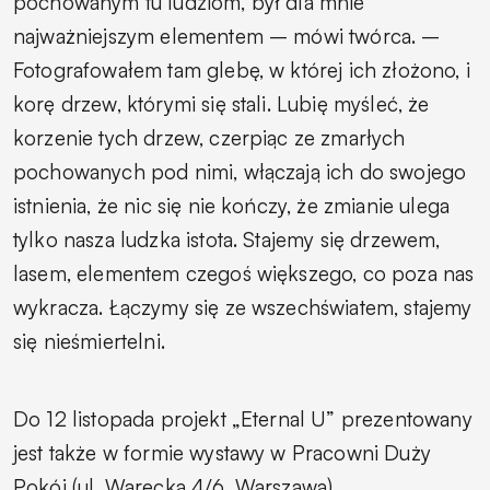
pochowanym tu ludziom, był dla mnie
najważniejszym elementem – mówi twórca. –
Fotografowałem tam glebę, w której ich złożono, i
korę drzew, którymi się stali. Lubię myśleć, że
korzenie tych drzew, czerpiąc ze zmarłych
pochowanych pod nimi, włączają ich do swojego
istnienia, że nic się nie kończy, że zmianie ulega
tylko nasza ludzka istota. Stajemy się drzewem,
lasem, elementem czegoś większego, co poza nas
wykracza. Łączymy się ze wszechświatem, stajemy
się nieśmiertelni.
Do 12 listopada projekt „Eternal U” prezentowany
jest także w formie wystawy w Pracowni Duży
Pokój (ul. Warecka 4/6, Warszawa).