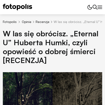
Fotopolis
Opinie
Recenzje
W las się obrócisz. „Eternal U” H
W las się obrócisz. „Eternal
U” Huberta Humki, czyli
opowieść o dobrej śmierci
[RECENZJA]