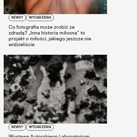
NEWSY
WYDARZENIA
Co fotografia może zrobić ze
zdradą? „Inna historia miłosna” to
projekt o miłości, jakiego jeszcze nie
widzieliście
NEWSY
WYDARZENIA
Wystawa Autorskiego Laboratorium