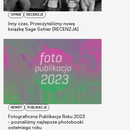
OPINIE
RECENZJE
Inny czas. Przeczytaliśmy nową
książkę Sage Sohier [RECENZJA]
NEWSY
PUBLIKACJE
Fotograficzna Publikacja Roku 2023
- poznaliśmy najlepsze photobooki
ostatniego roku