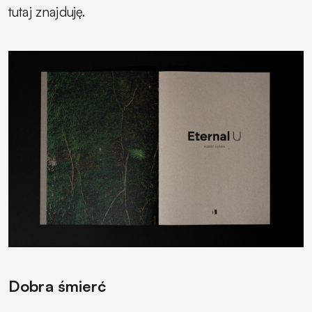
tutaj znajduję.
Dobra śmierć