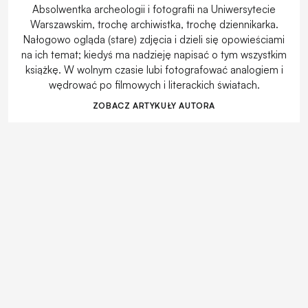
Absolwentka archeologii i fotografii na Uniwersytecie
Warszawskim, trochę archiwistka, trochę dziennikarka.
Nałogowo ogląda (stare) zdjęcia i dzieli się opowieściami
na ich temat; kiedyś ma nadzieję napisać o tym wszystkim
książkę. W wolnym czasie lubi fotografować analogiem i
wędrować po filmowych i literackich światach.
ZOBACZ ARTYKUŁY AUTORA