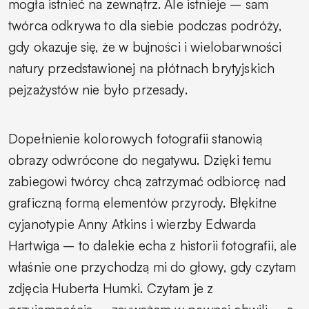
mogła istnieć na zewnątrz. Ale istnieje – sam
twórca odkrywa to dla siebie podczas podróży,
gdy okazuje się, że w bujności i wielobarwności
natury przedstawionej na płótnach brytyjskich
pejzażystów nie było przesady.
Dopełnienie kolorowych fotografii stanowią
obrazy odwrócone do negatywu. Dzięki temu
zabiegowi twórcy chcą zatrzymać odbiorcę nad
graficzną formą elementów przyrody. Błękitne
cyjanotypie Anny Atkins i wierzby Edwarda
Hartwiga – to dalekie echa z historii fotografii, ale
właśnie one przychodzą mi do głowy, gdy czytam
zdjęcia Huberta Humki. Czytam je z