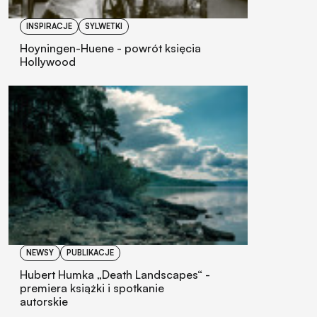
INSPIRACJE
SYLWETKI
Hoyningen-Huene - powrót księcia
Hollywood
NEWSY
PUBLIKACJE
Hubert Humka „Death Landscapes“ -
premiera książki i spotkanie
autorskie