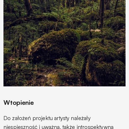
Wtopienie
Do założeń projektu artysty należały
niespieszność i uważna, także introspektywna