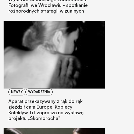
Fotografii we Wrocławiu - spotkanie
różnorodnych strategii wizualnych
NEWSY
WYDARZENIA
Aparat przekazywany z rąk do rąk
zjeździł całą Europę. Kobiecy
Kolektyw TiT zaprasza na wystawę
projektu „Skomorocha”