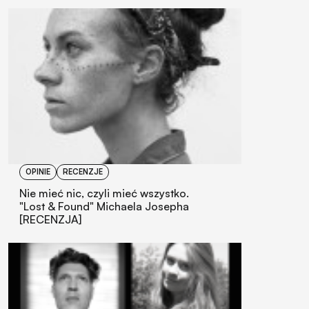
OPINIE
RECENZJE
Nie mieć nic, czyli mieć wszystko.
"Lost & Found" Michaela Josepha
[RECENZJA]