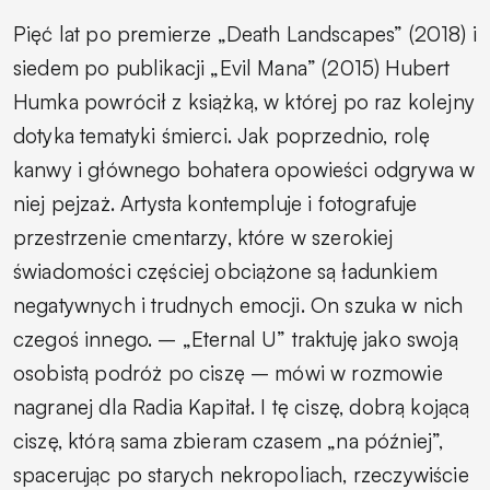
Pięć lat po premierze „Death Landscapes” (2018) i
siedem po publikacji „Evil Mana” (2015) Hubert
Humka powrócił z książką, w której po raz kolejny
dotyka tematyki śmierci. Jak poprzednio, rolę
kanwy i głównego bohatera opowieści odgrywa w
niej pejzaż. Artysta kontempluje i fotografuje
przestrzenie cmentarzy, które w szerokiej
świadomości częściej obciążone są ładunkiem
negatywnych i trudnych emocji. On szuka w nich
czegoś innego. – „Eternal U” traktuję jako swoją
osobistą podróż po ciszę – mówi w rozmowie
nagranej dla Radia Kapitał. I tę ciszę, dobrą kojącą
ciszę, którą sama zbieram czasem „na później”,
spacerując po starych nekropoliach, rzeczywiście