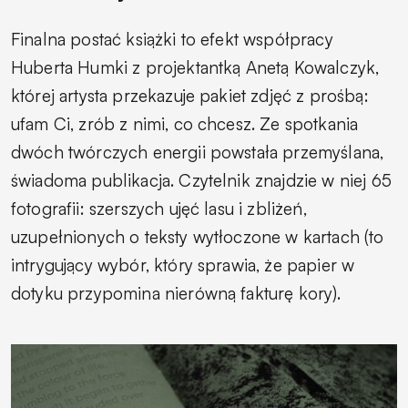
Finalna postać książki to efekt współpracy
Huberta Humki z projektantką Anetą Kowalczyk,
której artysta przekazuje pakiet zdjęć z prośbą:
ufam Ci, zrób z nimi, co chcesz. Ze spotkania
dwóch twórczych energii powstała przemyślana,
świadoma publikacja. Czytelnik znajdzie w niej 65
fotografii: szerszych ujęć lasu i zbliżeń,
uzupełnionych o teksty wytłoczone w kartach (to
intrygujący wybór, który sprawia, że papier w
dotyku przypomina nierówną fakturę kory).