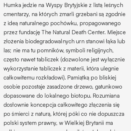
Humka jedzie na Wyspy Brytyjskie z listą leśnych
cmentarzy, na których zmarli grzebani są zgodnie
z ideą naturalnego pochówku, propagowanego
przez fundację The Natural Death Center. Miejsce
złożenia biodegradowalnych urn stanowi łąka lub
las; nie ma tu pomników, symboli religijnych,
często nawet tabliczek (dozwolone jest wyłącznie
wykorzystanie tabliczek z materii, która ulegnie
całkowitemu rozkładowi). Pamiątką po bliskiej
osobie pozostaje zasadzone drzewo, gatunkowo
dopasowane do lokalnego biotopu. Rozumiana
dosłownie koncepcja całkowitego złączenia się
po śmierci z naturą, której póki co nie dopuszcza
polski system prawny, w Wielkiej Brytanii ma