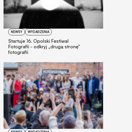
NEWSY
WYDARZENIA
Startuje 16. Opolski Festiwal
Fotografii - odkryj „drugą stronę”
fotografii
NEWSY
WYDARZENIA