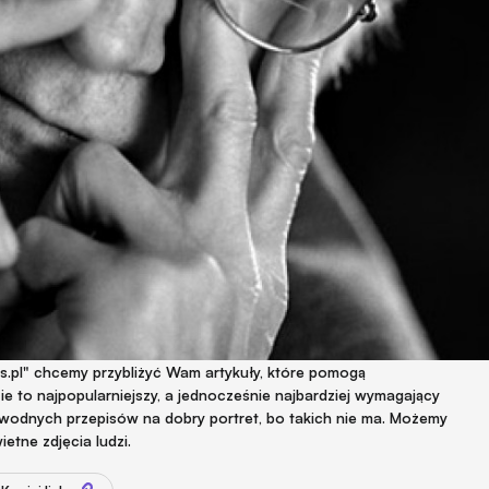
s.pl" chcemy przybliżyć Wam artykuły, które pomogą
e to najpopularniejszy, a jednocześnie najbardziej wymagający
wodnych przepisów na dobry portret, bo takich nie ma. Możemy
tne zdjęcia ludzi.