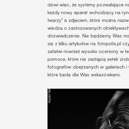
dziwi więc, że systemy pozwalające n
każdy nowy aparat wchodzący na ryn
twarzy" a zdjęciem, które można nazw
wiedzą o zastosowanych obiektywach,
doświadczenie. Nie będziemy Was mam
się z kilku artykułów na fotopolis.pl 
załatwi również wysoko oceniony w tes
pomoce, które nie zastąpią setek zrob
fotografów obejrzanych w galeriach i
które będą dla Was wskazówkami.