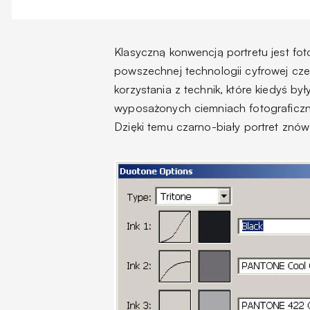
Klasyczną konwencją portretu jest fot
powszechnej technologii cyfrowej czerń
korzystania z technik, które kiedyś 
wyposażonych ciemniach fotograficz
Dzięki temu czarno-biały portret zn