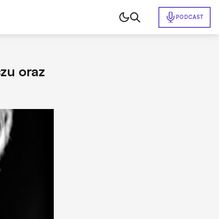
PODCAST
czu oraz