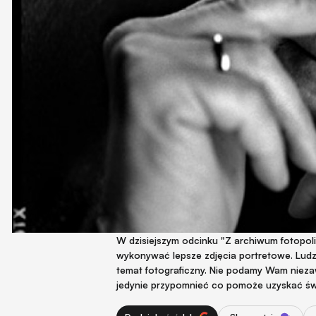
W dzisiejszym odcinku "Z archiwum fotopoli
wykonywać lepsze zdjęcia portretowe. Ludzi
temat fotograficzny. Nie podamy Wam nieza
jedynie przypomnieć co pomoże uzyskać świe