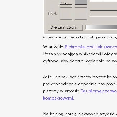
wbrew pozorom takie okno dialogowe może być
W artykule
Bichromie, czyli jak stwor
Rosa wykładająca w Akademii Fotograf
cyfrowe, aby dobrze wyglądało na wy
Jeżeli jednak wybierzemy portret kolo
prawdopodobnie dopadnie nas prob
piszemy w artykule
Te upiorne czerwo
kompaktowymi.
Na kolejną porcję ciekawych artykuł