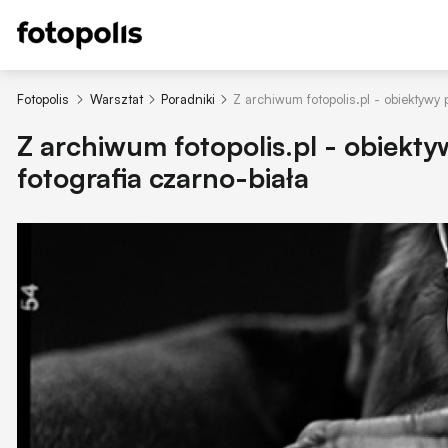
Fotopolis
Warsztat
Poradniki
Z archiwum fotopolis.pl - obiektywy
Z archiwum fotopolis.pl - obiekt
fotografia czarno-biała