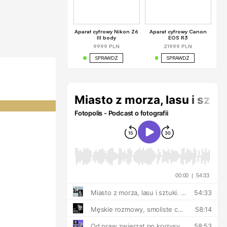
Aparat cyfrowy Nikon Z6
Aparat cyfrowy Canon
III body
EOS R3
9999 PLN
21999 PLN
SPRAWDŹ
SPRAWDŹ