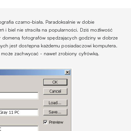
ografia czarno-biała. Paradoksalnie w dobie
 i biel nie straciła na popularności. Dziś możliwość
były domeną fotografów spędzających godziny w dobrze
nych jest dostępna każdemu posiadaczowi komputera.
ów może zachwycać - nawet zrobiony cyfrówką.