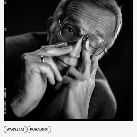
WARSZTAT
PORADNIKI