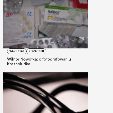
WARSZTAT
PORADNIKI
Wiktor Nowotka: o fotografowaniu
Krasnoludka