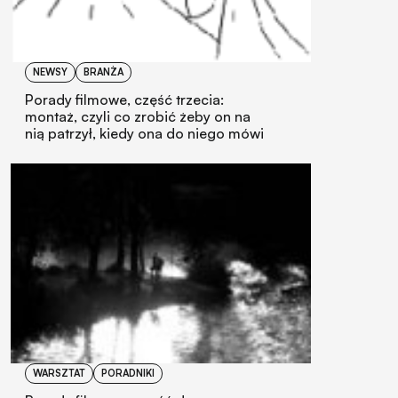
NEWSY
BRANŻA
Porady filmowe, część trzecia:
montaż, czyli co zrobić żeby on na
nią patrzył, kiedy ona do niego mówi
WARSZTAT
PORADNIKI