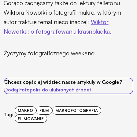
Gorąco zachęcamy także do lektury felietonu
Wiktora Nowotki o fotografii makro, w którym
autor traktuje temat nieco inaczej:
Wiktor
Nowotka: o fotografowaniu krasnoludka.
Życzymy fotograficznego weekendu
Chcesz częściej widzieć nasze artykuły w Google?
Dodaj Fotopolis do ulubionych źródeł
MAKRO
FILM
MAKROFOTOGRAFIA
Tagi:
FILMOWANIE