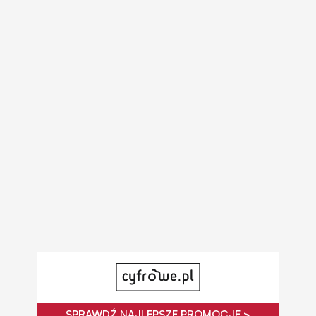
SPRAWDŹ NAJLEPSZE PROMOCJE >