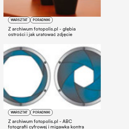
WARSZTAT
PORADNIKI
Z archiwum fotopolis.pl - głębia
ostrości i jak uratować zdjęcie
WARSZTAT
PORADNIKI
Z archiwum fotopolis.pl - ABC
fotografii cyfrowej i migawka kontra