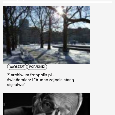
WARSZTAT
PORADNIKI
Z archiwum fotopolis.pl -
światłomierz i "trudne zdjęcia staną
się łatwe"