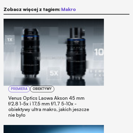
Zobacz więcej z tagiem:
makro
PREMIERA
OBIEKTYWY
Venus Optics Laowa Akson 45 mm
f/2.8 1-5x i 17,5 mm f/1.7 5-10x -
obiektywy ultra makro, jakich jeszcze
nie było