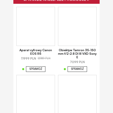
Aparat cyfrowy Canon
Obiektyw Tamron 35-150
EOS R5
mm f/2-2.8 DI III VXD Sony
E
11999 PLN
12989 PLN
7099 PLN
SPRAWDŹ
SPRAWDŹ