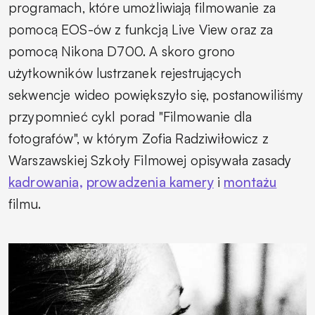
programach, które umożliwiają filmowanie za
pomocą EOS-ów z funkcją Live View oraz za
pomocą Nikona D700. A skoro grono
użytkowników lustrzanek rejestrujących
sekwencje wideo powiększyło się, postanowiliśmy
przypomnieć cykl porad "Filmowanie dla
fotografów", w którym Zofia Radziwiłowicz z
Warszawskiej Szkoły Filmowej opisywała zasady
kadrowania,
prowadzenia kamery
i
montażu
filmu.