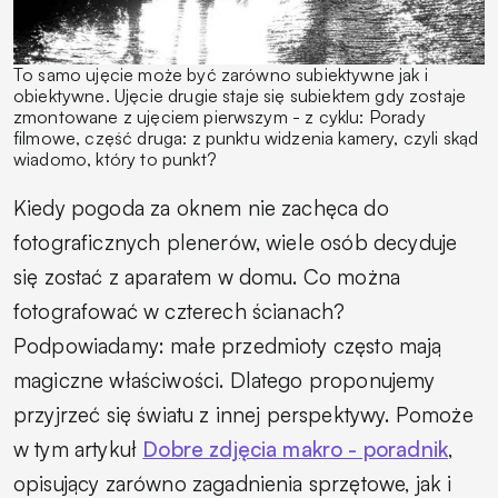
To samo ujęcie może być zarówno subiektywne jak i
obiektywne. Ujęcie drugie staje się subiektem gdy zostaje
zmontowane z ujęciem pierwszym - z cyklu: Porady
filmowe, część druga: z punktu widzenia kamery, czyli skąd
wiadomo, który to punkt?
Kiedy pogoda za oknem nie zachęca do
fotograficznych plenerów, wiele osób decyduje
się zostać z aparatem w domu. Co można
fotografować w czterech ścianach?
Podpowiadamy: małe przedmioty często mają
magiczne właściwości. Dlatego proponujemy
przyjrzeć się światu z innej perspektywy. Pomoże
w tym artykuł
Dobre zdjęcia makro - poradnik
,
opisujący zarówno zagadnienia sprzętowe, jak i