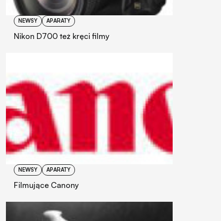
NEWSY
APARATY
Nikon D700 też kręci filmy
NEWSY
APARATY
Filmujące Canony