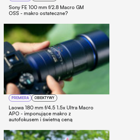
Sony FE 100 mm f/2.8 Macro GM
OSS - makro ostateczne?
PREMIERA
OBIEKTYWY
Laowa 180 mm f/4.5 1.5x Ultra Macro
APO - imponujące makro z
autofokusem i świetną ceną