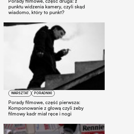
Porady filmowe, część druga: z
punktu widzenia kamery, czyli skąd
wiadomo, który to punkt?
WARSZTAT
PORADNIKI
Porady filmowe, część pierwsza:
Komponowanie z głową czyli żeby
filmowy kadr miał ręce i nogi