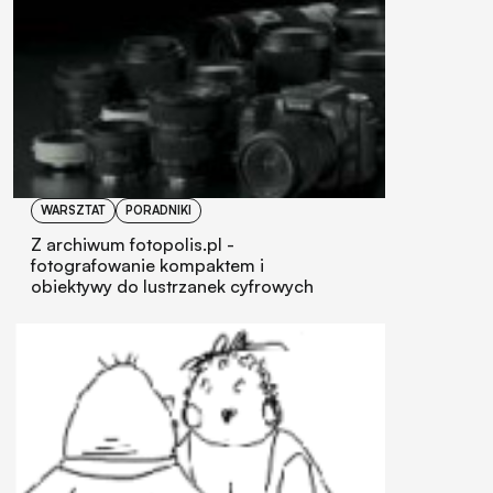
WARSZTAT
PORADNIKI
Z archiwum fotopolis.pl -
fotografowanie kompaktem i
obiektywy do lustrzanek cyfrowych