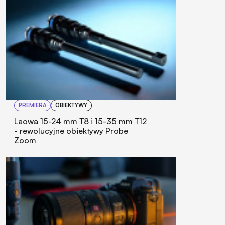
PREMIERA
OBIEKTYWY
Laowa 15-24 mm T8 i 15-35 mm T12
- rewolucyjne obiektywy Probe
Zoom