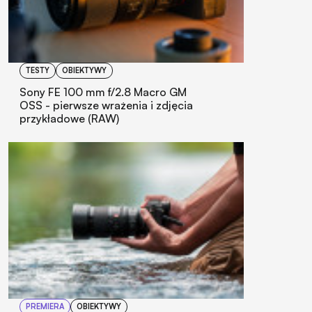
TESTY
OBIEKTYWY
Sony FE 100 mm f/2.8 Macro GM
OSS - pierwsze wrażenia i zdjęcia
przykładowe (RAW)
PREMIERA
OBIEKTYWY