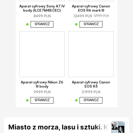
Aparat cyfrowy Sony A7 IV
Aparat cyfrowy Canon
body (ILCE7M4B.CEC)
EOS R6 mark III
8499 PLN
12499 PLN
12999 PLN
SPRAWDŹ
SPRAWDŹ
Aparat cyfrowy Nikon Z6
Aparat cyfrowy Canon
III body
EOS R3
9999 PLN
21999 PLN
SPRAWDŹ
SPRAWDŹ