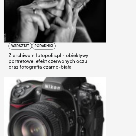
WARSZTAT
PORADNIKI
Z archiwum fotopolis.pl - obiektywy
portretowe, efekt czerwonych oczu
oraz fotografia czarno-biała