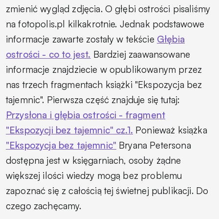
zmienić wygląd zdjęcia. O głębi ostrości pisaliśmy
na fotopolis.pl kilkakrotnie. Jednak podstawowe
informacje zawarte zostały w tekście
Głębia
ostrości - co to jest.
Bardziej zaawansowane
informacje znajdziecie w opublikowanym przez
nas trzech fragmentach książki "Ekspozycja bez
tajemnic". Pierwsza część znajduje się tutaj:
Przysłona i głębia ostrości - fragment
"Ekspozycji bez tajemnic" cz.1.
Ponieważ książka
"Ekspozycja bez tajemnic"
Bryana Petersona
dostępna jest w księgarniach, osoby żądne
większej ilości wiedzy mogą bez problemu
zapoznać się z całością tej świetnej publikacji. Do
czego zachęcamy.