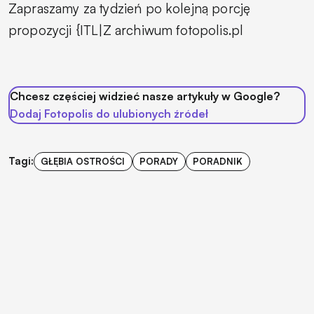
Zapraszamy za tydzień po kolejną porcję
propozycji {ITL|Z archiwum fotopolis.pl
Chcesz częściej widzieć nasze artykuły w Google?
Dodaj Fotopolis do ulubionych źródeł
Tagi:
GŁĘBIA OSTROŚCI
PORADY
PORADNIK