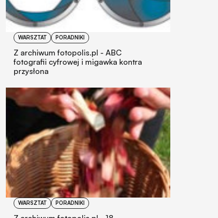
WARSZTAT
PORADNIKI
Z archiwum fotopolis.pl - ABC
fotografii cyfrowej i migawka kontra
przysłona
WARSZTAT
PORADNIKI
Z archiwum fotopolis.pl - 18