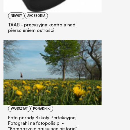
NEWSY
AKCESORIA
TAAB - precyzyjna kontrola nad
pierścieniem ostrości
WARSZTAT
PORADNIKI
Foto porady Szkoły Perfekcyjnej
Fotografii na fotopolis.pl -
"Kompozycje opisujące historię”