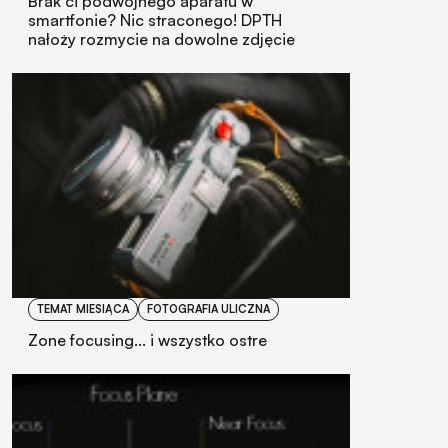
Brak ci podwójnego aparatu w
smartfonie? Nic straconego! DPTH
nałoży rozmycie na dowolne zdjęcie
TEMAT MIESIĄCA
FOTOGRAFIA ULICZNA
Zone focusing... i wszystko ostre