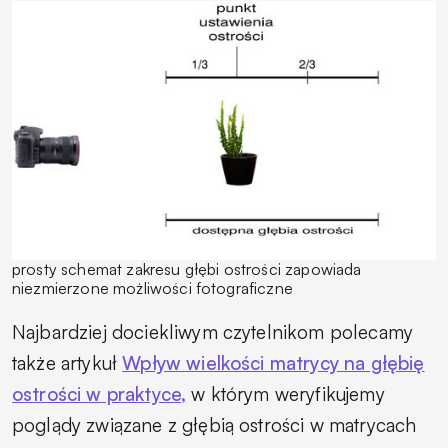
prosty schemat zakresu głębi ostrości zapowiada
niezmierzone możliwości fotograficzne
Najbardziej dociekliwym czytelnikom polecamy
także artykuł
Wpływ wielkości matrycy na głębię
ostrości w praktyce,
w którym weryfikujemy
poglądy związane z głębią ostrości w matrycach