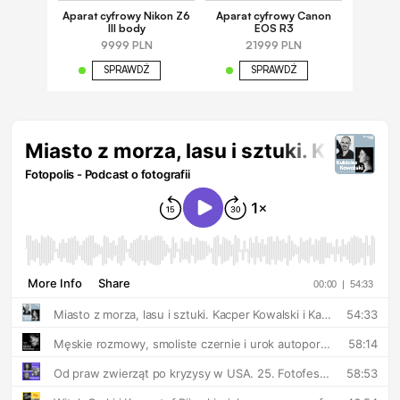
Aparat cyfrowy Nikon Z6
Aparat cyfrowy Canon
III body
EOS R3
9999 PLN
21999 PLN
SPRAWDŹ
SPRAWDŹ