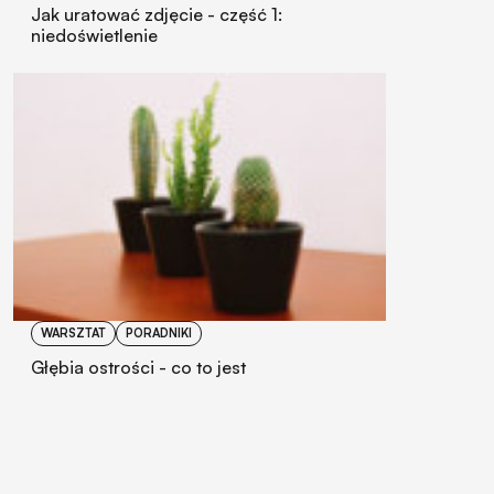
Jak uratować zdjęcie - część 1:
niedoświetlenie
WARSZTAT
PORADNIKI
Głębia ostrości - co to jest