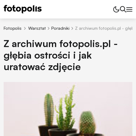
Fotopolis
Warsztat
Poradniki
Z archiwum fotopolis.pl - głębi
Z archiwum fotopolis.pl -
głębia ostrości i jak
uratować zdjęcie