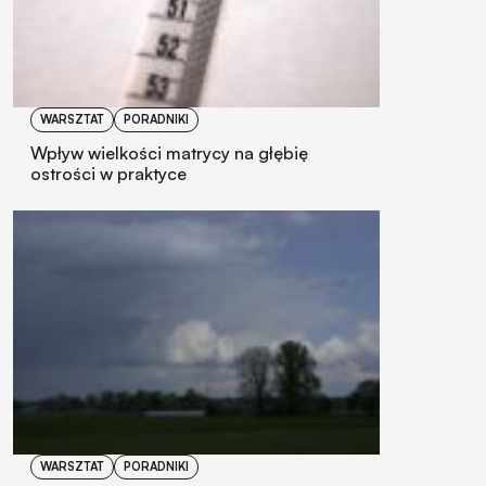
WARSZTAT
PORADNIKI
Wpływ wielkości matrycy na głębię
ostrości w praktyce
WARSZTAT
PORADNIKI