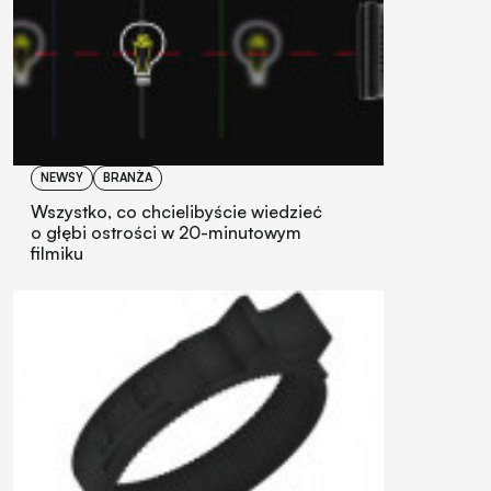
NEWSY
BRANŻA
Wszystko, co chcielibyście wiedzieć
o głębi ostrości w 20-minutowym
filmiku