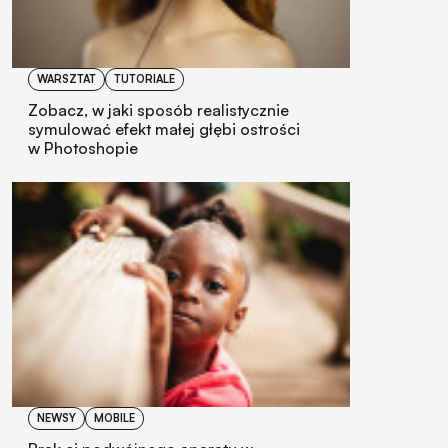
WARSZTAT
TUTORIALE
Zobacz, w jaki sposób realistycznie
symulować efekt małej głębi ostrości
w Photoshopie
NEWSY
MOBILE