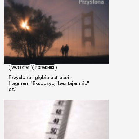
WARSZTAT
PORADNIKI
Przysłona i głębia ostrości -
fragment "Ekspozycji bez tajemnic"
cz.1