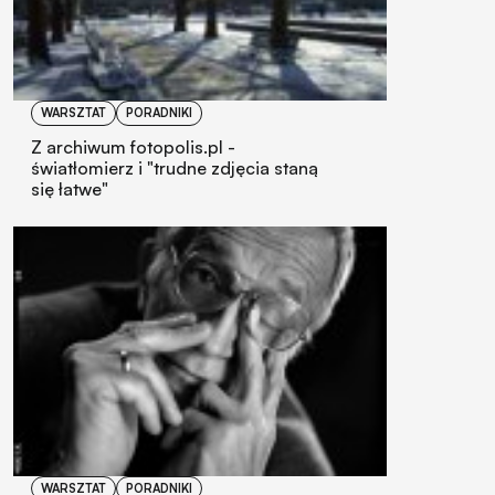
WARSZTAT
PORADNIKI
Z archiwum fotopolis.pl -
światłomierz i "trudne zdjęcia staną
się łatwe"
WARSZTAT
PORADNIKI