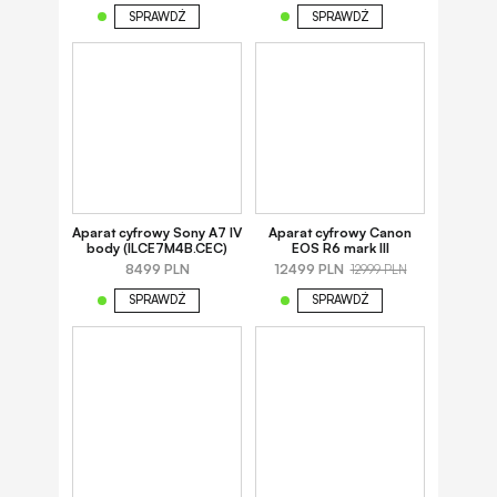
SPRAWDŹ
SPRAWDŹ
Aparat cyfrowy Sony A7 IV
Aparat cyfrowy Canon
body (ILCE7M4B.CEC)
EOS R6 mark III
8499 PLN
12499 PLN
12999 PLN
SPRAWDŹ
SPRAWDŹ