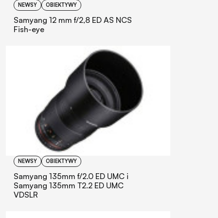
NEWSY
OBIEKTYWY
Samyang 12 mm f/2,8 ED AS NCS
Fish-eye
NEWSY
OBIEKTYWY
Samyang 135mm f/2.0 ED UMC i
Samyang 135mm T2.2 ED UMC
VDSLR