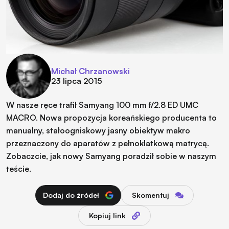
Michał Chrzanowski
23 lipca 2015
W nasze ręce trafił Samyang 100 mm f/2.8 ED UMC
MACRO. Nowa propozycja koreańskiego producenta to
manualny, stałoogniskowy jasny obiektyw makro
przeznaczony do aparatów z pełnoklatkową matrycą.
Zobaczcie, jak nowy Samyang poradził sobie w naszym
teście.
Dodaj do źródeł
Skomentuj
Kopiuj link