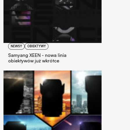
NEWSY
OBIEKTYWY
Samyang XEEN - nowa linia
obiektywów już wkrótce