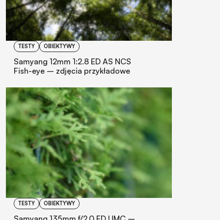
TESTY
OBIEKTYWY
Samyang 12mm 1:2.8 ED AS NCS
Fish-eye – zdjęcia przykładowe
TESTY
OBIEKTYWY
Samyang 135mm f/2.0 ED UMC –