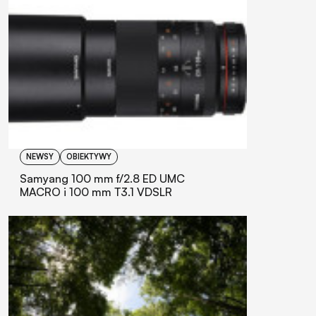
NEWSY
OBIEKTYWY
Samyang 100 mm f/2.8 ED UMC
MACRO i 100 mm T3.1 VDSLR