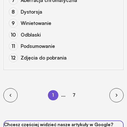
Aberracja chromatyczna
Dystorsja
Winietowanie
Odblaski
Podsumowanie
Zdjęcia do pobrania
1
...
7
Chcesz częściej widzieć nasze artykuły w Google?