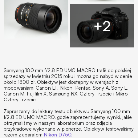
Samyang 100 mm f/2.8 ED UMC MACRO trafił do polskiej
sprzedaży w kwietniu 2015 roku i można go nabyć w cenie
około 1800 zł. Obiektyw jest dostępny w wersjach z
mocowaniami Canon EF, Nikon, Pentax, Sony A, Sony E,
Canon M, Fujifilm X, Samsung NX, Cztery Trzecie i Mikro
Cztery Trzecie.
Zapraszamy do lektury testu obiektywu Samyang 100 mm
f/2.8 ED UMC MACRO, gdzie zaprezentujemy wyniki, jakie
otrzymaliśmy w naszym laboratorium oraz zdjęcia
przykładowe wykonane w plenerze. Obiektyw testowaliśmy
razem z aparatem
Nikon D750.