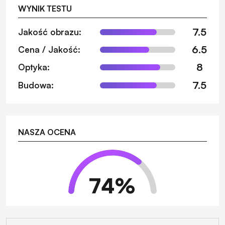
WYNIK TESTU
7.5
Jakość obrazu:
6.5
Cena / Jakość:
8
Optyka:
7.5
Budowa:
NASZA OCENA
74
%