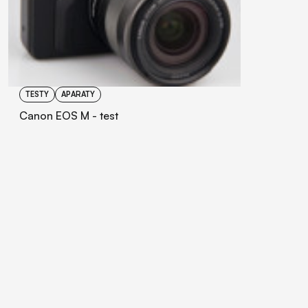
TESTY
APARATY
Canon EOS M - test