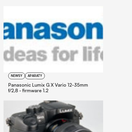
NEWSY
APARATY
Panasonic Lumix G X Vario 12-35mm
f/2,8 - firmware 1.2