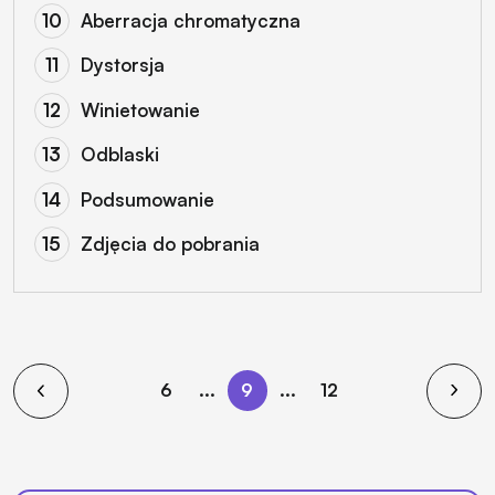
Aberracja chromatyczna
Dystorsja
Winietowanie
Odblaski
Podsumowanie
Zdjęcia do pobrania
6
...
9
...
12