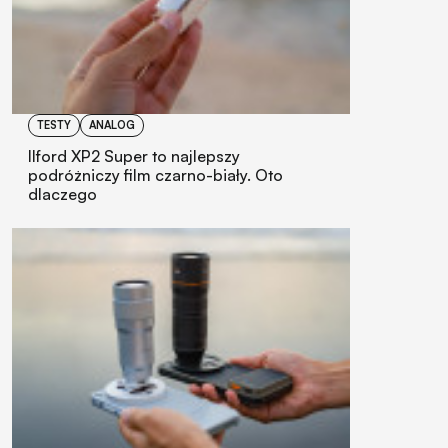
TESTY
ANALOG
Ilford XP2 Super to najlepszy
podróżniczy film czarno-biały. Oto
dlaczego