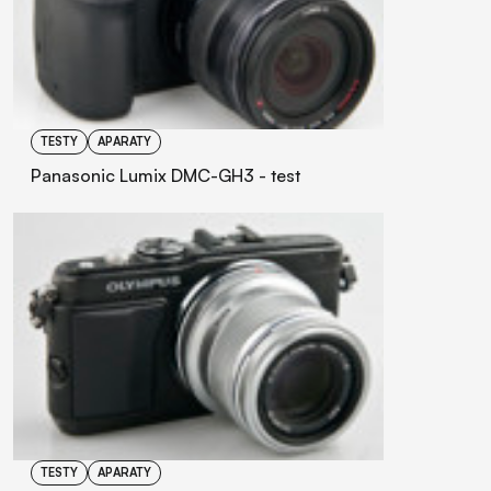
TESTY
APARATY
Panasonic Lumix DMC-GH3 - test
TESTY
APARATY