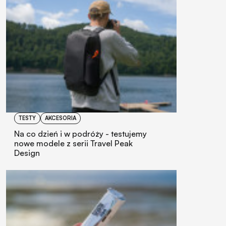
TESTY
AKCESORIA
Na co dzień i w podróży - testujemy
nowe modele z serii Travel Peak
Design