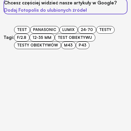
Chcesz częściej widzieć nasze artykuły w Google?
Dodaj Fotopolis do ulubionych źródeł
TEST
PANASONIC
LUMIX
24-70
TESTY
Tagi:
F/2.8
12-35 MM
TEST OBIEKTYWU
TESTY OBIEKTYWÓW
M43
P43