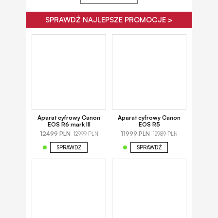
SPRAWDŹ NAJLEPSZE PROMOCJE >
Aparat cyfrowy Canon
Aparat cyfrowy Canon
EOS R6 mark III
EOS R5
12499 PLN
11999 PLN
12999 PLN
12989 PLN
SPRAWDŹ
SPRAWDŹ