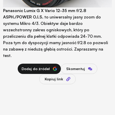
Panasonic Lumix G X Vario 12-35 mm f/2.8
ASPH./POWER O.I.S.
to uniwersalny jasny zoom do
systemu Mikro 4/3. Obiektyw daje bardzo
wszechstronny zakres ogniskowych, który po
przeliczeniu dla pełnej klatki odpowiada 24-70 mm.
Poza tym do dyspozycji mamy jasność f/2.8 co pozwoli
na zabawę z niedużą głębią ostrości. Zapraszamy na
test.
Dodaj do źródeł
Skomentuj
Kopiuj link