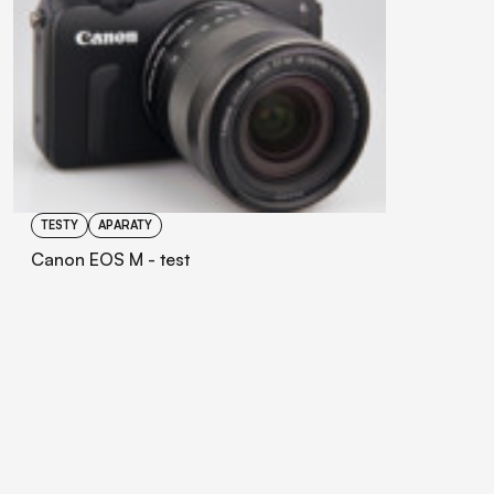
TESTY
APARATY
Canon EOS M - test