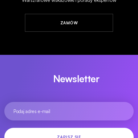
Warsztatowe wskazówki i porady ekspertów
ZAMÓW
Newsletter