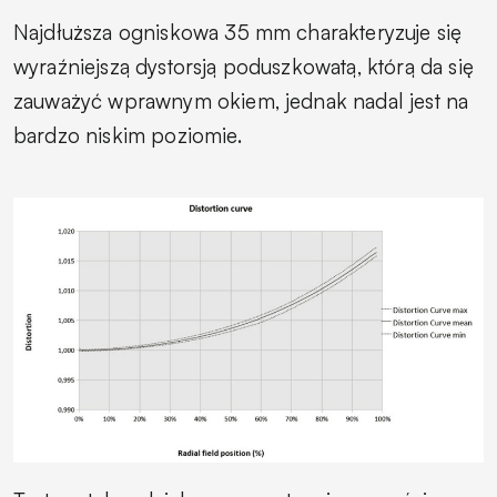
Najdłuższa ogniskowa 35 mm charakteryzuje się
wyraźniejszą dystorsją poduszkowatą, którą da się
zauważyć wprawnym okiem, jednak nadal jest na
bardzo niskim poziomie.