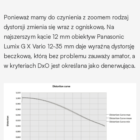
Ponieważ mamy do czynienia z zoomem rodzaj
dystorsji zmienia się wraz z ogniskową. Na
najszerszym kącie 12 mm obiektyw Panasonic
Lumix G X Vario 12-35 mm daje wyraźną dystorsję
beczkową, którą bez problemu zauważy amator, a
w kryteriach DxO jest określana jako denerwująca.