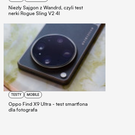
Niezły Sajgon z Wandrd, czyli test
nerki Rogue Sling V2 4l
TESTY
MOBILE
Oppo Find X9 Ultra - test smartfona
dla fotografa