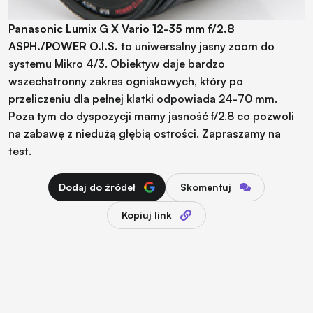
Panasonic Lumix G X Vario 12-35 mm f/2.8
ASPH./POWER O.I.S.
to uniwersalny jasny zoom do
systemu Mikro 4/3. Obiektyw daje bardzo
wszechstronny zakres ogniskowych, który po
przeliczeniu dla pełnej klatki odpowiada 24-70 mm.
Poza tym do dyspozycji mamy jasność f/2.8 co pozwoli
na zabawę z niedużą głębią ostrości. Zapraszamy na
test.
Dodaj do źródeł
Skomentuj
Kopiuj link