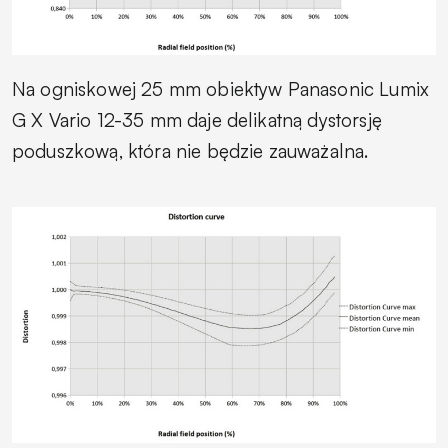
Na ogniskowej 25 mm obiektyw Panasonic Lumix
G X Vario 12-35 mm daje delikatną dystorsję
poduszkową, która nie będzie zauważalna.