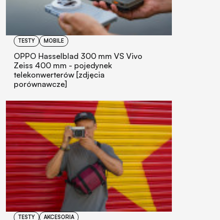
TESTY
MOBILE
OPPO Hasselblad 300 mm VS Vivo
Zeiss 400 mm - pojedynek
telekonwerterów [zdjęcia
porównawcze]
TESTY
AKCESORIA