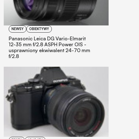
NEWSY
OBIEKTYWY
Panasonic Leica DG Vario-Elmarit
12-35 mm f/2.8 ASPH Power OIS -
usprawniony ekwiwalent 24-70 mm
f/2.8