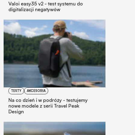
Valoi easy35 v2 - test systemu do
digitalizacji negatywów
TESTY
AKCESORIA
Na co dzień i w podróży - testujemy
nowe modele z serii Travel Peak
Design