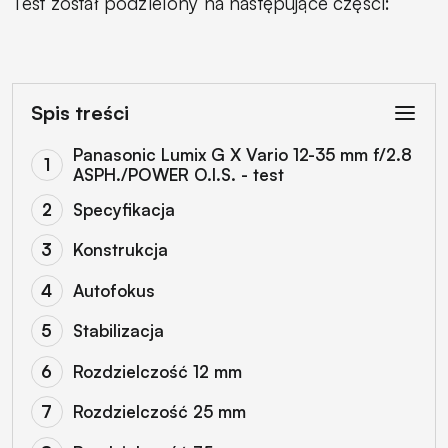
Test został podzielony na następujące części:
Spis treści
Panasonic Lumix G X Vario 12-35 mm f/2.8
ASPH./POWER O.I.S. - test
Specyfikacja
Konstrukcja
Autofokus
Stabilizacja
Rozdzielczość 12 mm
Rozdzielczość 25 mm