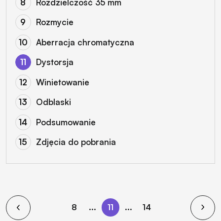
Rozdzielczość 35 mm
Rozmycie
Aberracja chromatyczna
Dystorsja
Winietowanie
Odblaski
Podsumowanie
Zdjęcia do pobrania
8
...
11
...
14