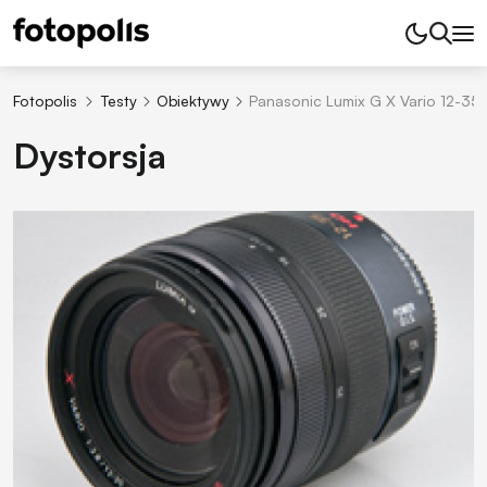
Fotopolis
Testy
Obiektywy
Panasonic Lumix G X Vario 12-35 
Dystorsja