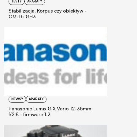
TESTY
APARATY
Stabilizacja. Korpus czy obiektyw -
OM-D i GH3
NEWSY
APARATY
Panasonic Lumix G X Vario 12-35mm
f/2,8 - firmware 1.2