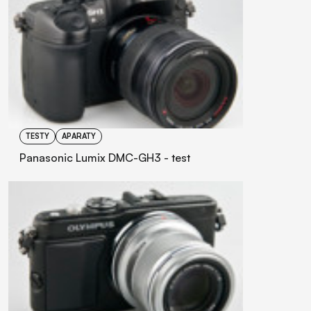
TESTY
APARATY
Panasonic Lumix DMC-GH3 - test