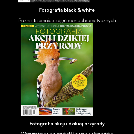
Fotografia black & white
Poznaj tajemnice zdjęć monochromatycznych
Fotografia akcji i dzikiej przyrody