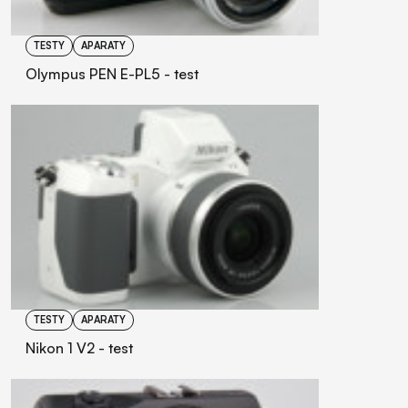
TESTY
APARATY
Olympus PEN E-PL5 - test
TESTY
APARATY
Nikon 1 V2 - test