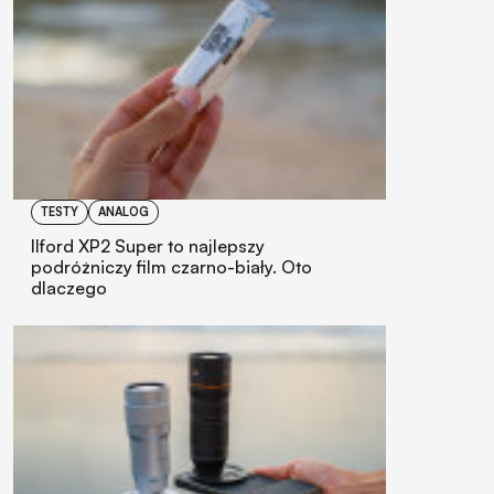
TESTY
ANALOG
Ilford XP2 Super to najlepszy
podróżniczy film czarno-biały. Oto
dlaczego