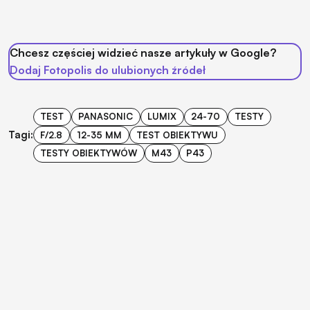
Chcesz częściej widzieć nasze artykuły w Google?
Dodaj Fotopolis do ulubionych źródeł
TEST
PANASONIC
LUMIX
24-70
TESTY
Tagi:
F/2.8
12-35 MM
TEST OBIEKTYWU
TESTY OBIEKTYWÓW
M43
P43