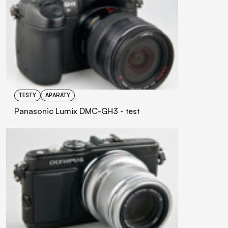
TESTY
APARATY
Panasonic Lumix DMC-GH3 - test