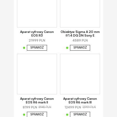
Aparat cyfrowy Canon
Obiektyw Sigma A 20 mm
EOS R3
f/1.4 DG DN Sony E
21999 PLN
4589 PLN
SPRAWDŹ
SPRAWDŹ
Aparat cyfrowy Canon
Aparat cyfrowy Canon
EOS R6 mark II
EOS R6 mark III
8199 PLN
12499 PLN
8945 PLN
12999 PLN
SPRAWDŹ
SPRAWDŹ