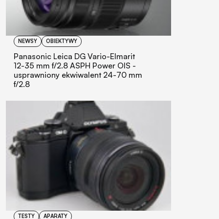
NEWSY
OBIEKTYWY
Panasonic Leica DG Vario-Elmarit
12-35 mm f/2.8 ASPH Power OIS -
usprawniony ekwiwalent 24-70 mm
f/2.8
TESTY
APARATY