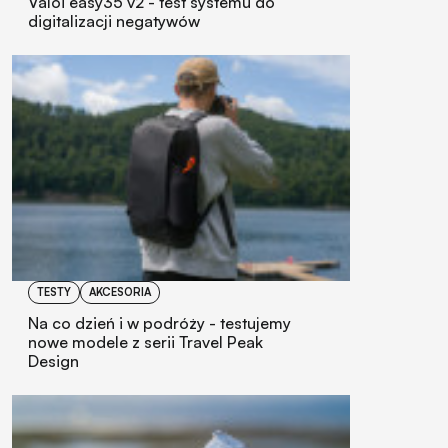
Valoi easy35 v2 - test systemu do
digitalizacji negatywów
TESTY
AKCESORIA
Na co dzień i w podróży - testujemy
nowe modele z serii Travel Peak
Design