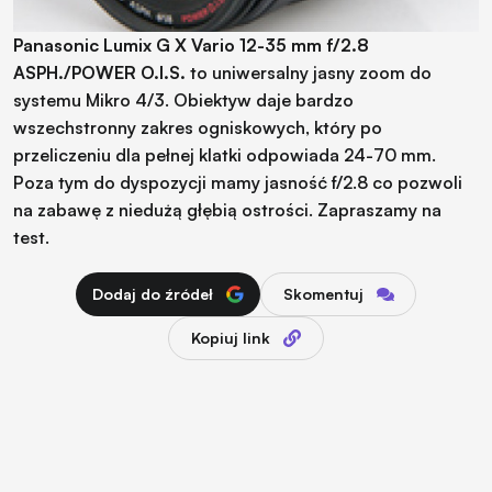
Panasonic Lumix G X Vario 12-35 mm f/2.8
ASPH./POWER O.I.S.
to uniwersalny jasny zoom do
systemu Mikro 4/3. Obiektyw daje bardzo
wszechstronny zakres ogniskowych, który po
przeliczeniu dla pełnej klatki odpowiada 24-70 mm.
Poza tym do dyspozycji mamy jasność f/2.8 co pozwoli
na zabawę z niedużą głębią ostrości. Zapraszamy na
test.
Dodaj do źródeł
Skomentuj
Kopiuj link