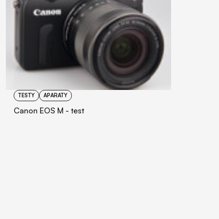
TESTY
APARATY
Canon EOS M - test