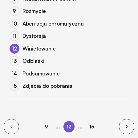
Rozmycie
Aberracja chromatyczna
Dystorsja
Winietowanie
Odblaski
Podsumowanie
Zdjęcia do pobrania
9
...
12
...
15