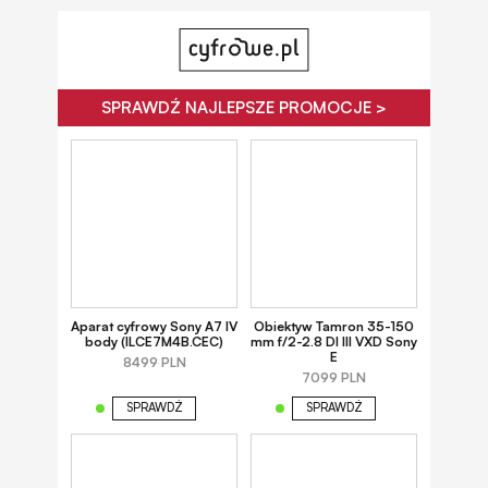
SPRAWDŹ NAJLEPSZE PROMOCJE >
Aparat cyfrowy Sony A7 IV
Obiektyw Tamron 35-150
body (ILCE7M4B.CEC)
mm f/2-2.8 DI III VXD Sony
E
8499 PLN
7099 PLN
SPRAWDŹ
SPRAWDŹ