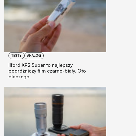
TESTY
ANALOG
Ilford XP2 Super to najlepszy
podróżniczy film czarno-biały. Oto
dlaczego