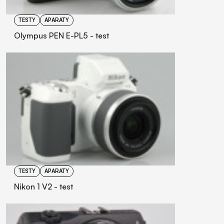
TESTY
APARATY
Olympus PEN E-PL5 - test
TESTY
APARATY
Nikon 1 V2 - test