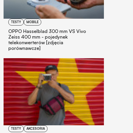
TESTY
MOBILE
OPPO Hasselblad 300 mm VS Vivo
Zeiss 400 mm - pojedynek
telekonwerterów [zdjęcia
porównawcze]
TESTY
AKCESORIA