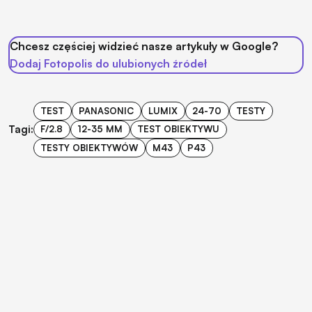
Chcesz częściej widzieć nasze artykuły w Google?
Dodaj Fotopolis do ulubionych źródeł
TEST
PANASONIC
LUMIX
24-70
TESTY
Tagi:
F/2.8
12-35 MM
TEST OBIEKTYWU
TESTY OBIEKTYWÓW
M43
P43