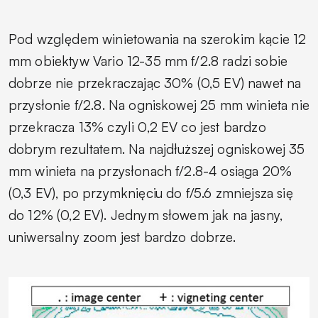
Pod względem winietowania na szerokim kącie 12
mm obiektyw Vario 12-35 mm f/2.8 radzi sobie
dobrze nie przekraczając 30% (0,5 EV) nawet na
przysłonie f/2.8. Na ogniskowej 25 mm winieta nie
przekracza 13% czyli 0,2 EV co jest bardzo
dobrym rezultatem. Na najdłuższej ogniskowej 35
mm winieta na przysłonach f/2.8-4 osiąga 20%
(0,3 EV), po przymknięciu do f/5.6 zmniejsza się
do 12% (0,2 EV). Jednym słowem jak na jasny,
uniwersalny zoom jest bardzo dobrze.