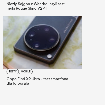
Niezły Sajgon z Wandrd, czyli test
nerki Rogue Sling V2 4l
TESTY
MOBILE
Oppo Find X9 Ultra - test smartfona
dla fotografa