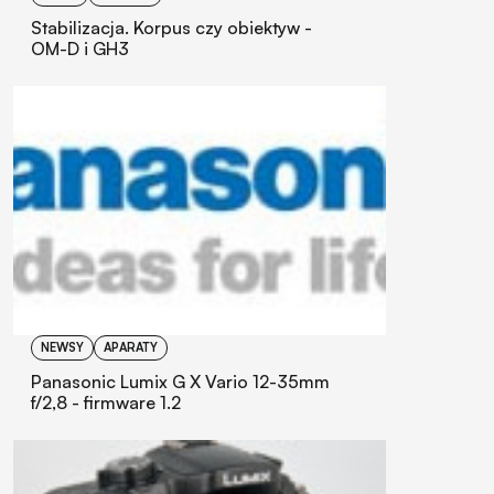
Stabilizacja. Korpus czy obiektyw -
OM-D i GH3
NEWSY
APARATY
Panasonic Lumix G X Vario 12-35mm
f/2,8 - firmware 1.2