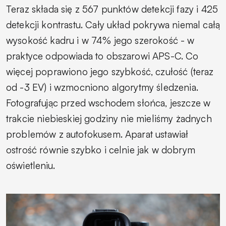
Teraz składa się z 567 punktów detekcji fazy i 425
detekcji kontrastu. Cały układ pokrywa niemal całą
wysokość kadru i w 74% jego szerokość - w
praktyce odpowiada to obszarowi APS-C. Co
więcej poprawiono jego szybkość, czułość (teraz
od -3 EV) i wzmocniono algorytmy śledzenia.
Fotografując przed wschodem słońca, jeszcze w
trakcie niebieskiej godziny nie mieliśmy żadnych
problemów z autofokusem. Aparat ustawiał
ostrość równie szybko i celnie jak w dobrym
oświetleniu.