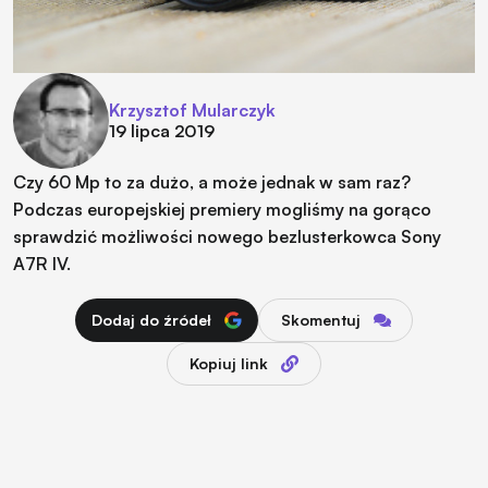
Krzysztof Mularczyk
19 lipca 2019
Czy 60 Mp to za dużo, a może jednak w sam raz?
Podczas europejskiej premiery mogliśmy na gorąco
sprawdzić możliwości nowego bezlusterkowca Sony
A7R IV.
Dodaj do źródeł
Skomentuj
Kopiuj link