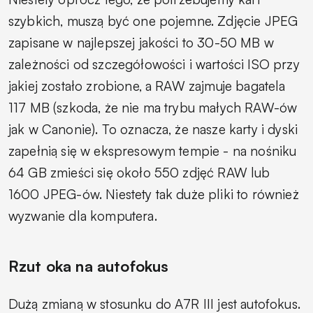
szybkich, muszą być one pojemne. Zdjęcie JPEG
zapisane w najlepszej jakości to 30-50 MB w
zależności od szczegółowości i wartości ISO przy
jakiej zostało zrobione, a RAW zajmuje bagatela
117 MB (szkoda, że nie ma trybu małych RAW-ów
jak w Canonie). To oznacza, że nasze karty i dyski
zapełnią się w ekspresowym tempie - na nośniku
64 GB zmieści się około 550 zdjęć RAW lub
1600 JPEG-ów. Niestety tak duże pliki to również
wyzwanie dla komputera.
Rzut oka na autofokus
Dużą zmianą w stosunku do A7R III jest autofokus.