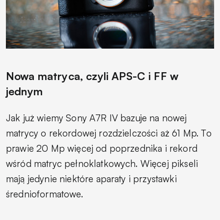
Nowa matryca, czyli APS-C i FF w
jednym
Jak już wiemy Sony A7R IV bazuje na nowej
matrycy o rekordowej rozdzielczości aż 61 Mp. To
prawie 20 Mp więcej od poprzednika i rekord
wśród matryc pełnoklatkowych. Więcej pikseli
mają jedynie niektóre aparaty i przystawki
średnioformatowe.