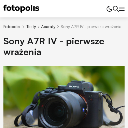
Fotopolis
Testy
Aparaty
Sony A7R IV - pierwsze wrażenia
Sony A7R IV - pierwsze
wrażenia