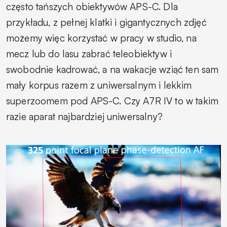
często tańszych obiektywów APS-C. Dla
przykładu, z pełnej klatki i gigantycznych zdjęć
możemy więc korzystać w pracy w studio, na
mecz lub do lasu zabrać teleobiektyw i
swobodnie kadrować, a na wakacje wziąć ten sam
mały korpus razem z uniwersalnym i lekkim
superzoomem pod APS-C. Czy A7R IV to w takim
razie aparat najbardziej uniwersalny?