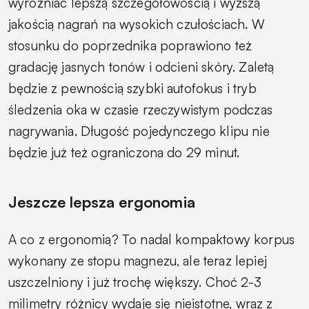
wyróżniać lepszą szczegółowością i wyższą
jakością nagrań na wysokich czułościach. W
stosunku do poprzednika poprawiono też
gradację jasnych tonów i odcieni skóry. Zaletą
będzie z pewnością szybki autofokus i tryb
śledzenia oka w czasie rzeczywistym podczas
nagrywania. Długość pojedynczego klipu nie
będzie już też ograniczona do 29 minut.
Jeszcze lepsza ergonomia
A co z ergonomią? To nadal kompaktowy korpus
wykonany ze stopu magnezu, ale teraz lepiej
uszczelniony i już trochę większy. Choć 2-3
milimetry różnicy wydaje się nieistotne, wraz z