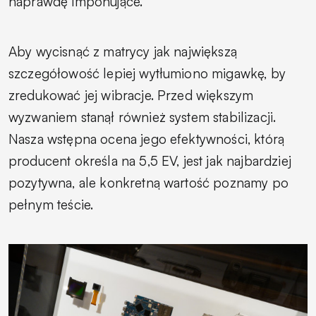
naprawdę imponujące.
Aby wycisnąć z matrycy jak największą
szczegółowość lepiej wytłumiono migawkę, by
zredukować jej wibracje. Przed większym
wyzwaniem stanął również system stabilizacji.
Nasza wstępna ocena jego efektywności, którą
producent określa na 5,5 EV, jest jak najbardziej
pozytywna, ale konkretną wartość poznamy po
pełnym teście.