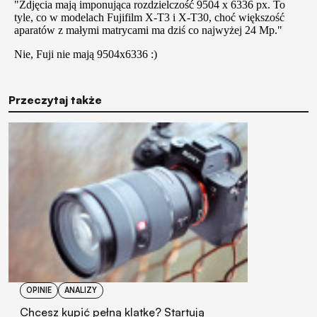
Przeczytaj także
OPINIE
ANALIZY
Chcesz kupić pełną klatkę? Startują