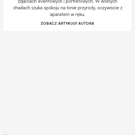
zdjęciach eventowych i portretowych. W wolnych
chwilach szuka spokoju na łonie przyrody, oczywiście z
aparatem w ręku.
ZOBACZ ARTYKUŁY AUTORA