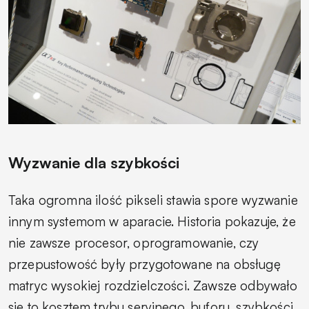
Wyzwanie dla szybkości
Taka ogromna ilość pikseli stawia spore wyzwanie
innym systemom w aparacie. Historia pokazuje, że
nie zawsze procesor, oprogramowanie, czy
przepustowość były przygotowane na obsługę
matryc wysokiej rozdzielczości. Zawsze odbywało
się to kosztem trybu seryjnego, buforu, szybkości