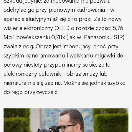
Szkoda jedynie, że mocowanie nie pozwala
odchylać go przy pionowym kadrowaniu - w
aparacie studyjnym aż się o to prosi. Za to nowy
wizjer elektroniczny OLED o rozdzielczości 5,76
Mp i powiększeniu 0,78x (jak w
Panasoniku S1R)
zwala z nóg. Obraz jest imponujący, choć przy
szybkim panoramowaniu i wciskaniu migawki do
połowy niestety przypominamy sobie, że to
elektroniczny celownik - obraz smuży lub
nienaturalnie się zacina. Można się jednak szybko
do tego przyzwyczaić.