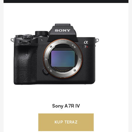
Sony A7R IV
KUP TERAZ