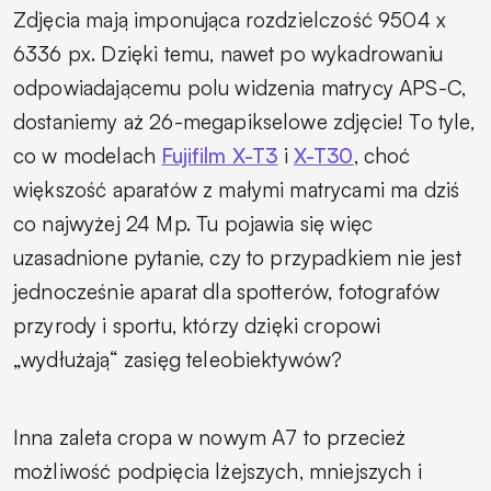
Zdjęcia mają imponująca rozdzielczość 9504 x
6336 px.
Dzięki temu, nawet po wykadrowaniu
odpowiadającemu polu widzenia matrycy APS-C,
dostaniemy aż 26-megapikselowe zdjęcie!
To tyle,
co w modelach
Fujifilm X-T3
i
X-T30
, choć
większość aparatów z małymi matrycami ma dziś
co najwyżej 24 Mp. Tu pojawia się więc
uzasadnione pytanie, czy to przypadkiem nie jest
jednocześnie aparat dla spotterów, fotografów
przyrody i sportu, którzy dzięki cropowi
„wydłużają“ zasięg teleobiektywów?
Inna zaleta cropa w nowym A7 to przecież
możliwość podpięcia lżejszych, mniejszych i