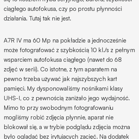
ciągłego autofokusa, czy po prostu płynności
działania. Tutaj tak nie jest.
A7R IV ma 60 Mp na pokładzie a jednocześnie
może fotografować z szybkością 10 kl./s z pełnym
wsparciem autofokusa ciągłego (nawet do 68
zdjęć w serii). Co istotne, z tym aparatem na
pewno trzeba używać jak najszybszych kart
pamięci. My dysponowaliśmy nośnikami klasy
UHS-I, co z pewnością zaniżało jego wydajność.
Mimo to przy swobodnym fotografowaniu
mogliśmy robić zdjęcia płynnie, aparat nie
blokował się, a w trybie podglądu zdjęcia można
było oglądać bez irytujących zacięć. Na dodatek