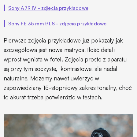
Sony A7R IV - zdjęcia przykładowe
Sony FE 35 mm f/1.8 - zdjęcia przykładowe
Pierwsze zdjęcia przykładowe już pokazały jak
szczegółowa jest nowa matryca. Ilość detali
wprost wgniata w fotel. Zdjęcia prosto z aparatu
są przy tym soczyste,
kontrastowe, ale nadal
naturalne. Możemy nawet uwierzyć w
zapowiedziany 15-stopniowy zakres tonalny, choć
to akurat trzeba potwierdzić w testach.