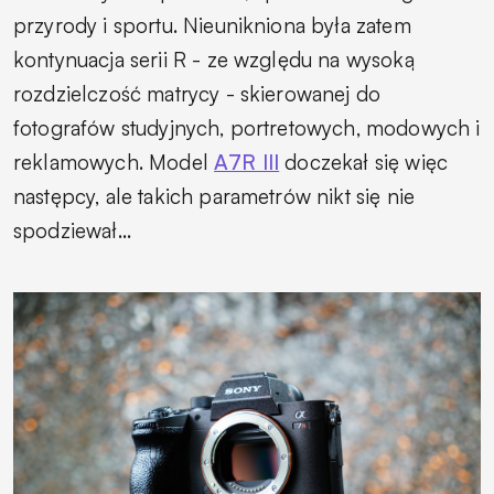
przyrody i sportu. Nieunikniona była zatem
kontynuacja serii R - ze względu na wysoką
rozdzielczość matrycy - skierowanej do
fotografów studyjnych, portretowych, modowych i
reklamowych. Model
A7R III
doczekał się więc
następcy, ale takich parametrów nikt się nie
spodziewał...