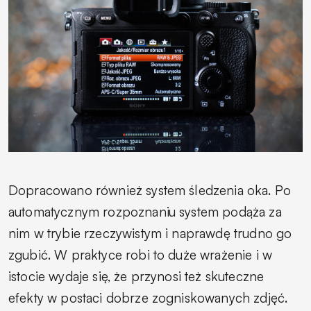
Dopracowano również system śledzenia oka. Po
automatycznym rozpoznaniu system podąża za
nim w trybie rzeczywistym i naprawdę trudno go
zgubić. W praktyce robi to duże wrażenie i w
istocie wydaje się, że przynosi też skuteczne
efekty w postaci dobrze zogniskowanych zdjęć.