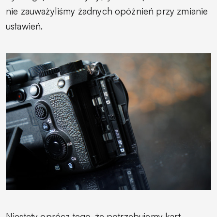
nie zauważyliśmy żadnych opóźnień przy zmianie
ustawień.
Niestety oprócz tego, że potrzebujemy kart