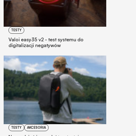
TESTY
Valoi easy35 v2 - test systemu do
digitalizacji negatywów
TESTY
AKCESORIA