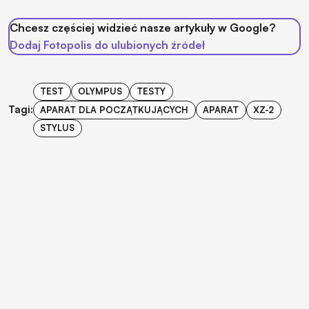
Chcesz częściej widzieć nasze artykuły w Google?
Dodaj Fotopolis do ulubionych źródeł
TEST
OLYMPUS
TESTY
Tagi:
APARAT DLA POCZĄTKUJĄCYCH
APARAT
XZ-2
STYLUS