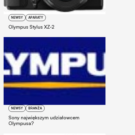
NEWSY
APARATY
Olympus Stylus XZ-2
NEWSY
BRANŻA
Sony największym udziałowcem
Olympusa?