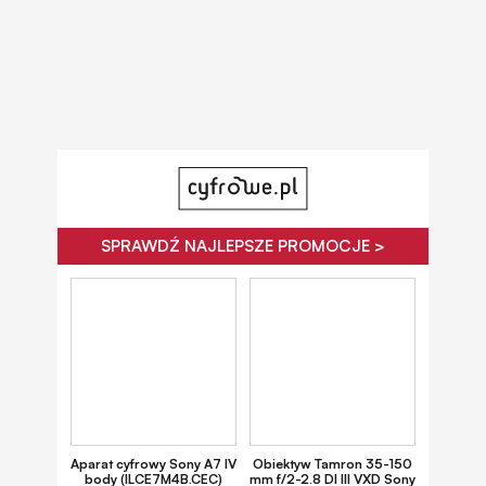
SPRAWDŹ NAJLEPSZE PROMOCJE >
Aparat cyfrowy Sony A7 IV
Obiektyw Tamron 35-150
body (ILCE7M4B.CEC)
mm f/2-2.8 DI III VXD Sony