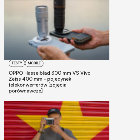
TESTY
MOBILE
OPPO Hasselblad 300 mm VS Vivo
Zeiss 400 mm - pojedynek
telekonwerterów [zdjęcia
porównawcze]