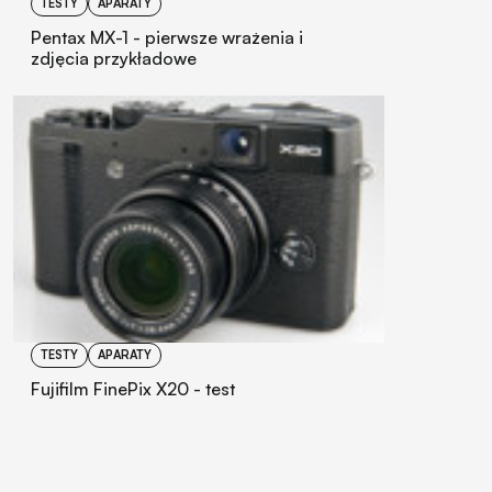
TESTY
APARATY
Pentax MX-1 - pierwsze wrażenia i
zdjęcia przykładowe
TESTY
APARATY
Fujifilm FinePix X20 - test