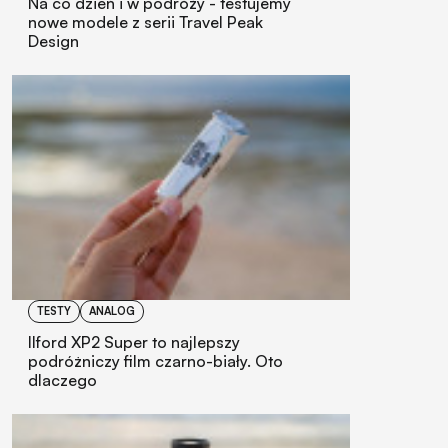
Na co dzień i w podróży - testujemy
nowe modele z serii Travel Peak
Design
TESTY
ANALOG
Ilford XP2 Super to najlepszy
podróżniczy film czarno-biały. Oto
dlaczego