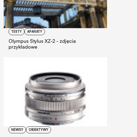
TESTY
APARATY
Olympus Stylus XZ-2 - zdjęcia
przykładowe
NEWSY
OBIEKTYWY