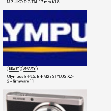
M.ZUIKO DIGITAL 17 mm f/1.8
NEWSY
APARATY
Olympus E-PL5, E-PM2 i STYLUS XZ-
2 - firmware 1.1