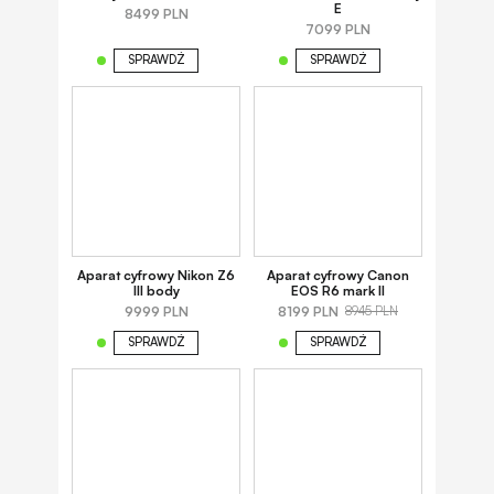
E
8499 PLN
7099 PLN
SPRAWDŹ
SPRAWDŹ
Aparat cyfrowy Nikon Z6
Aparat cyfrowy Canon
III body
EOS R6 mark II
9999 PLN
8199 PLN
8945 PLN
SPRAWDŹ
SPRAWDŹ