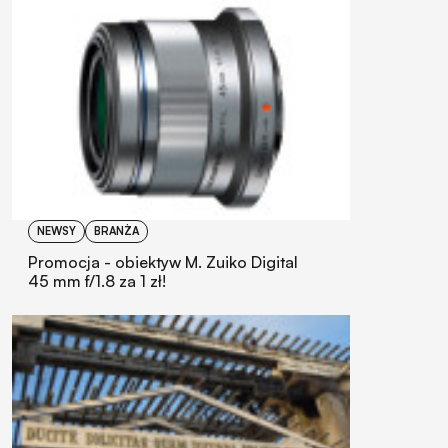
NEWSY
BRANŻA
Promocja - obiektyw M. Zuiko Digital
45 mm f/1.8 za 1 zł!