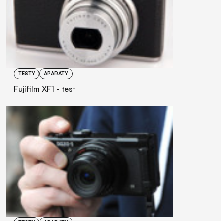
TESTY
APARATY
Fujifilm XF1 - test