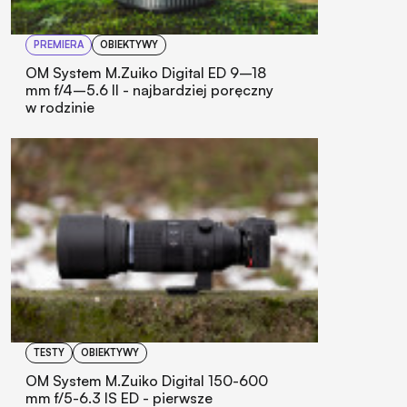
PREMIERA
OBIEKTYWY
OM System M.Zuiko Digital ED 9–18
mm f/4–5.6 II - najbardziej poręczny
w rodzinie
TESTY
OBIEKTYWY
OM System M.Zuiko Digital 150-600
mm f/5-6.3 IS ED - pierwsze