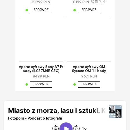
21999 PLN
8199 PLN
8945 PLN
SPRAWDŹ
SPRAWDŹ
Aparat cyfrowy Sony A7 IV
Aparat cyfrowy OM
body (ILCE7M4B.CEC)
System OM-1 II body
8499 PLN
9671 PLN
SPRAWDŹ
SPRAWDŹ