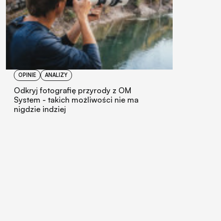
OPINIE
ANALIZY
Odkryj fotografię przyrody z OM
System - takich możliwości nie ma
nigdzie indziej