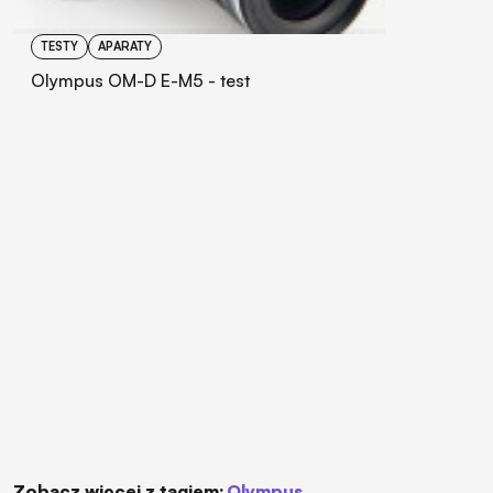
TESTY
APARATY
Olympus OM-D E-M5 - test
Zobacz więcej z tagiem:
Olympus