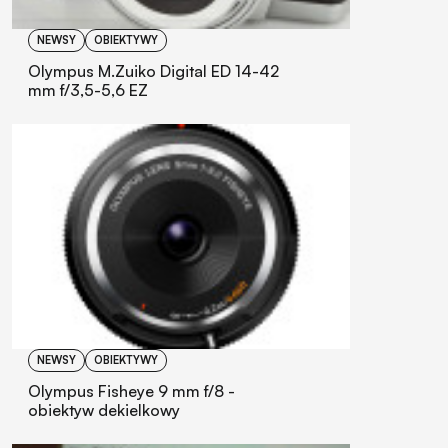
NEWSY
OBIEKTYWY
Olympus M.Zuiko Digital ED 14-42
mm f/3,5-5,6 EZ
NEWSY
OBIEKTYWY
Olympus Fisheye 9 mm f/8 -
obiektyw dekielkowy