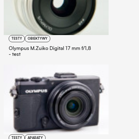
TESTY
OBIEKTYWY
Olympus M.Zuiko Digital 17 mm f/1,8
- test
TESTY
APARATY