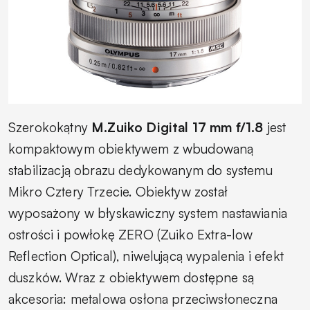
Szerokokątny
M.Zuiko Digital 17 mm f/1.8
jest
kompaktowym obiektywem z wbudowaną
stabilizacją obrazu dedykowanym do systemu
Mikro Cztery Trzecie. Obiektyw został
wyposażony w błyskawiczny system nastawiania
ostrości i powłokę ZERO (Zuiko Extra-low
Reflection Optical), niwelującą wypalenia i efekt
duszków. Wraz z obiektywem dostępne są
akcesoria: metalowa osłona przeciwsłoneczna