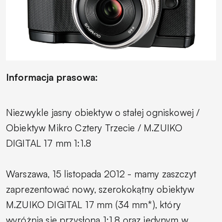
Informacja prasowa:
Niezwykle jasny obiektyw o stałej ogniskowej /
Obiektyw Mikro Cztery Trzecie / M.ZUIKO
DIGITAL 17 mm 1:1.8
Warszawa, 15 listopada 2012 - mamy zaszczyt
zaprezentować nowy, szerokokątny obiektyw
M.ZUIKO DIGITAL 17 mm (34 mm*), który
wyróżnia się przysłoną 1:1.8 oraz jedynym w