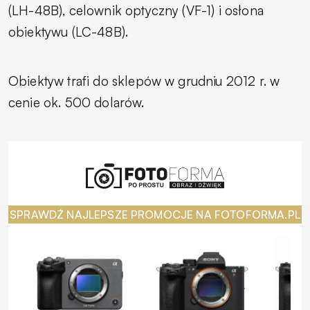
(LH-48B), celownik optyczny (VF-1) i osłona
obiektywu (LC-48B).
Obiektyw trafi do sklepów w grudniu 2012 r. w
cenie ok. 500 dolarów.
SPRAWDŹ NAJLEPSZE PROMOCJE NA FOTOFORMA.PL