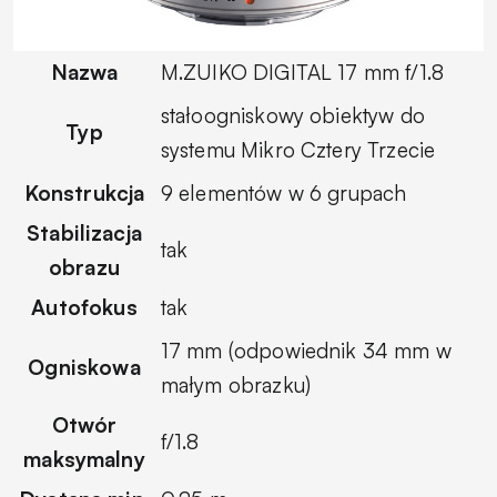
Nazwa
M.ZUIKO DIGITAL 17 mm f/1.8
stałoogniskowy obiektyw do
Typ
systemu Mikro Cztery Trzecie
Konstrukcja
9 elementów w 6 grupach
Stabilizacja
tak
obrazu
Autofokus
tak
17 mm (odpowiednik 34 mm w
Ogniskowa
małym obrazku)
Otwór
f/1.8
maksymalny