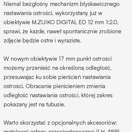
Niemal bezgłośny mechanizm błyskawicznego
nastawiania ostrości, wykorzystany już w
obiektywie M.ZUIKO DIGITAL ED 12 mm 1:2.0,
sprawi, że każde, nawet spontanicznie zrobione
zdjęcie będzie ostre i wyraziste.
W nowym obiektywie 17 mm punkt ostrości
możemy przenieść na określoną odległość,
przesuwając ku sobie pierścień nastawiania
ostrości. Obracanie pierścieniem zmienia
odległość nastawiania ostrości, której zakres
pokazany jest na tubusie.
Warto skorzystać z opcjonalnych akcesoriów:
metalowej osłony przeciwsłonecznej (LH-48B),