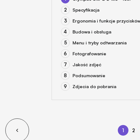
Specyfikacja
Ergonomia i funkcje przyciskó
Budowa i obsługa
Menu i tryby odtwarzania
Fotografowanie
Jakość zdjęć
Podsumowanie
Zdjecia do pobrania
1
2