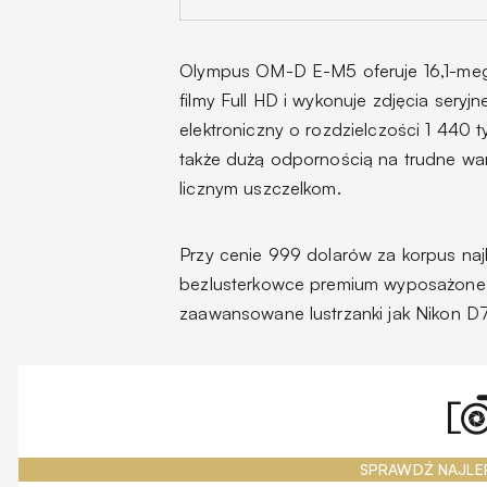
Olympus OM-D E-M5 oferuje 16,1-meg
filmy Full HD i wykonuje zdjęcia sery
elektroniczny o rozdzielczości 1 440
także dużą odpornością na trudne wa
licznym uszczelkom.
Przy cenie 999 dolarów za korpus naj
bezlusterkowce premium wyposażone w
zaawansowane lustrzanki jak Nikon
SPRAWDŹ NAJLE