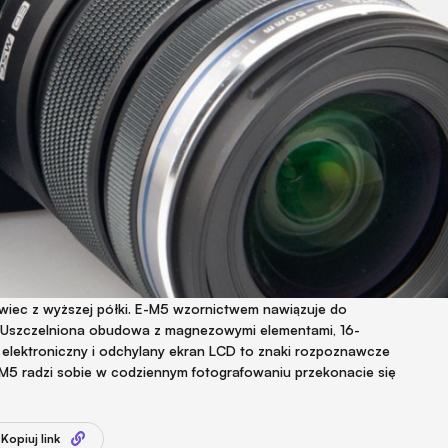
wiec z wyższej półki. E-M5 wzornictwem nawiązuje do
ch. Uszczelniona obudowa z magnezowymi elementami, 16-
elektroniczny i odchylany ekran LCD to znaki rozpoznawcze
5 radzi sobie w codziennym fotografowaniu przekonacie się
Kopiuj link