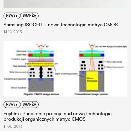
NEWSY
BRANŻA
Samsung ISOCELL - nowa technologia matryc CMOS
14.10.2013
NEWSY
BRANŻA
Fujifilm i Panasonic pracują nad nową technologią
produkcji organicznych matryc CMOS
11.06.2013