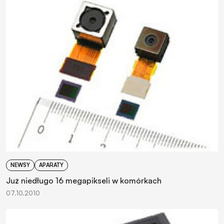
NEWSY
APARATY
Już niedługo 16 megapikseli w komórkach
07.10.2010