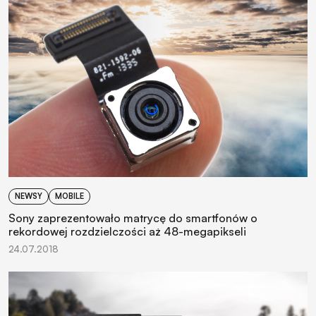
NEWSY
MOBILE
Sony zaprezentowało matrycę do smartfonów o
rekordowej rozdzielczości aż 48-megapikseli
24.07.2018