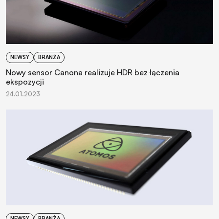
NEWSY
BRANŻA
Nowy sensor Canona realizuje HDR bez łączenia
ekspozycji
24.01.2023
NEWSY
BRANŻA