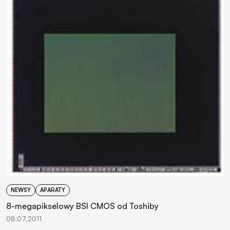
NEWSY
APARATY
8-megapikselowy BSI CMOS od Toshiby
08.07.2011