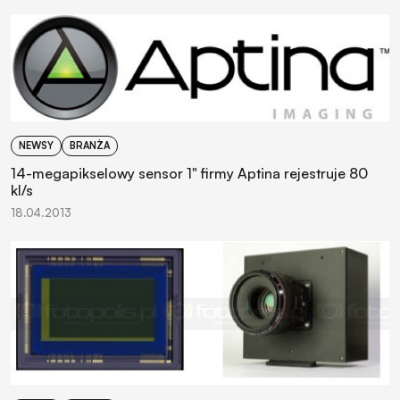
NEWSY
BRANŻA
14-megapikselowy sensor 1" firmy Aptina rejestruje 80
kl/s
18.04.2013