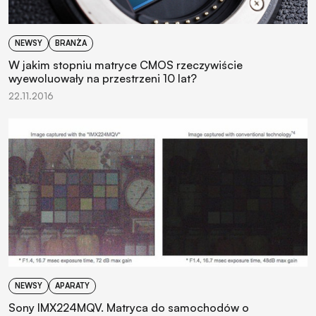
NEWSY
BRANŻA
W jakim stopniu matryce CMOS rzeczywiście
wyewoluowały na przestrzeni 10 lat?
22.11.2016
NEWSY
APARATY
Sony IMX224MQV. Matryca do samochodów o