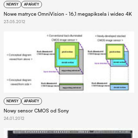
NEWSY
APARATY
Nowe matryce OmniVision - 16,1 megapiksela i wideo 4K
23.05.2012
NEWSY
APARATY
Nowy sensor CMOS od Sony
24.01.2012