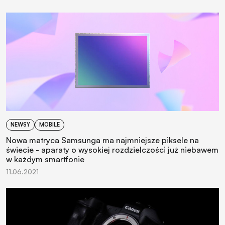
NEWSY
MOBILE
Nowa matryca Samsunga ma najmniejsze piksele na
świecie - aparaty o wysokiej rozdzielczości już niebawem
w każdym smartfonie
11.06.2021