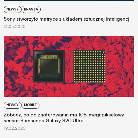
NEWSY
BRANŻA
Sony stworzyło matrycę z układem sztucznej inteligencji
14.05.2020
NEWSY
MOBILE
Zobacz, co do zaoferowania ma 108-megapikselowy
sensor Samsunga Galaxy S20 Ultra
19.02.2020