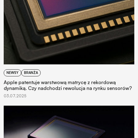
NEWSY
BRANŻA
Apple patentuje warstwową matrycę z rekordową
dynamiką. Czy nadchodzi rewolucja na rynku sensorów?
03.07.2025