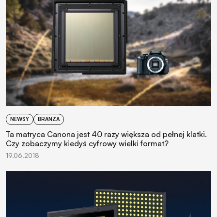
NEWSY
BRANŻA
Ta matryca Canona jest 40 razy większa od pełnej klatki.
Czy zobaczymy kiedyś cyfrowy wielki format?
19.06.2018