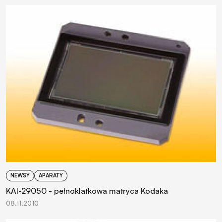
NEWSY
APARATY
KAI-29050 - pełnoklatkowa matryca Kodaka
08.11.2010