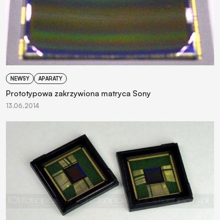
NEWSY
APARATY
Prototypowa zakrzywiona matryca Sony
13.06.2014