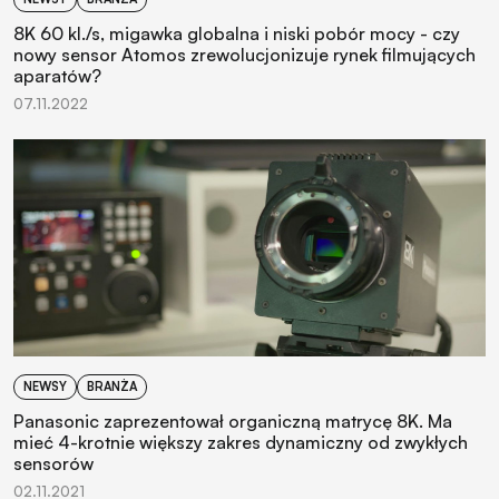
8K 60 kl./s, migawka globalna i niski pobór mocy - czy
nowy sensor Atomos zrewolucjonizuje rynek filmujących
aparatów?
07.11.2022
NEWSY
BRANŻA
Panasonic zaprezentował organiczną matrycę 8K. Ma
mieć 4-krotnie większy zakres dynamiczny od zwykłych
sensorów
02.11.2021