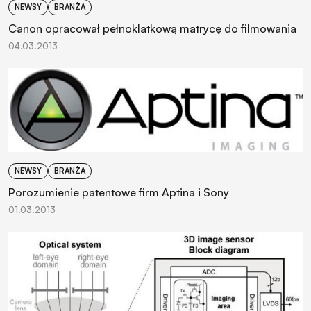
NEWSY
BRANŻA
Canon opracował pełnoklatkową matrycę do filmowania
04.03.2013
NEWSY
BRANŻA
Porozumienie patentowe firm Aptina i Sony
01.03.2013