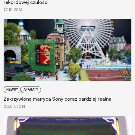
rekordowej czułości
17.10.2014
NEWSY
APARATY
Zakrzywiona matryca Sony coraz bardziej realna
08.07.2014