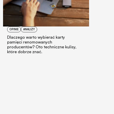
OPINIE
ANALIZY
Dlaczego warto wybierać karty
pamięci renomowanych
producentów? Oto techniczne kulisy,
które dobrze znać.