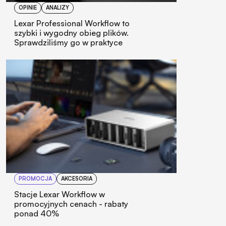
OPINIE
ANALIZY
Lexar Professional Workflow to
szybki i wygodny obieg plików.
Sprawdziliśmy go w praktyce
PROMOCJA
AKCESORIA
Stacje Lexar Workflow w
promocyjnych cenach - rabaty
ponad 40%