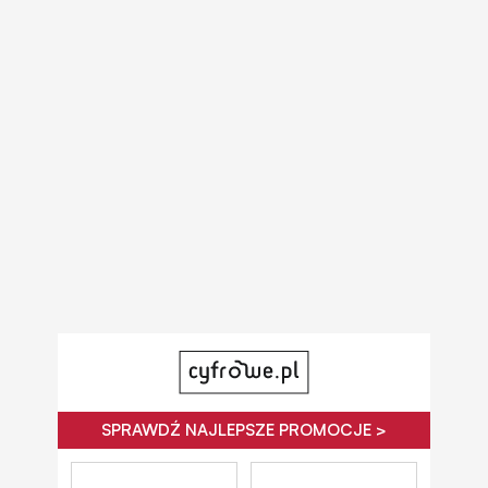
SPRAWDŹ NAJLEPSZE PROMOCJE >