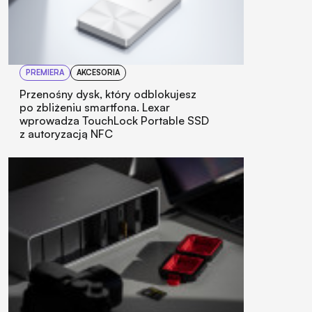
PREMIERA
AKCESORIA
Przenośny dysk, który odblokujesz
po zbliżeniu smartfona. Lexar
wprowadza TouchLock Portable SSD
z autoryzacją NFC