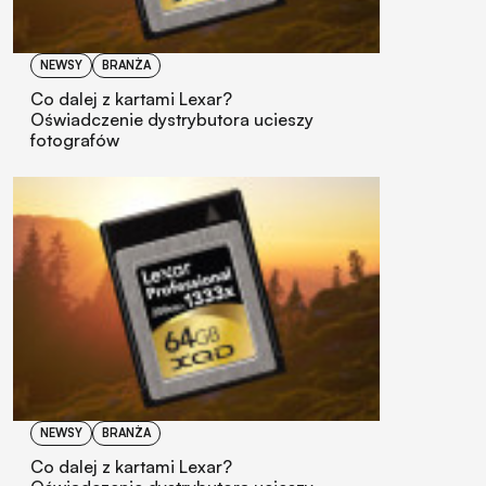
NEWSY
BRANŻA
Co dalej z kartami Lexar?
Oświadczenie dystrybutora ucieszy
fotografów
NEWSY
BRANŻA
Co dalej z kartami Lexar?