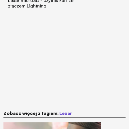
Lexar microSD - czytnik kart ze
złączem Lightning
Zobacz więcej z tagiem:
Lexar