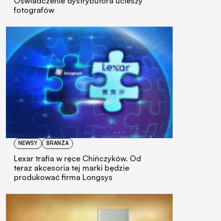
Oświadczenie dystrybutora ucieszy
fotografów
NEWSY
BRANŻA
Lexar trafia w ręce Chińczyków. Od
teraz akcesoria tej marki będzie
produkować firma Longsys