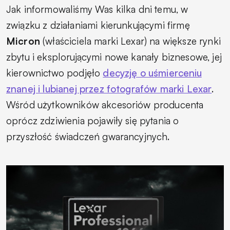
Jak informowaliśmy Was kilka dni temu, w
związku z działaniami kierunkującymi firmę
Micron
(właściciela marki Lexar) na większe rynki
zbytu i eksplorującymi nowe kanały biznesowe, jej
kierownictwo podjęło
decyzję o uśmierceniu
znanej i lubianej przez fotografów marki Lexar
.
Wśród użytkowników akcesoriów producenta
oprócz zdziwienia pojawiły się pytania o
przyszłość świadczeń gwarancyjnych.