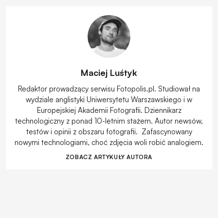
Maciej Luśtyk
Redaktor prowadzący serwisu Fotopolis.pl. Studiował na
wydziale anglistyki Uniwersytetu Warszawskiego i w
Europejskiej Akademii Fotografii. Dziennikarz
technologiczny z ponad 10-letnim stażem. Autor newsów,
testów i opinii z obszaru fotografii. Zafascynowany
nowymi technologiami, choć zdjęcia woli robić analogiem.
ZOBACZ ARTYKUŁY AUTORA