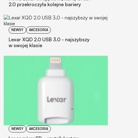
2.0 przekroczyła kolejne bariery
NEWSY
AKCESORIA
Lexar XQD 2.0 USB 3.0 - najszybszy
w swojej klasie
NEWSY
AKCESORIA