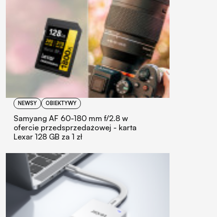
NEWSY
OBIEKTYWY
Samyang AF 60-180 mm f/2.8 w
ofercie przedsprzedażowej - karta
Lexar 128 GB za 1 zł