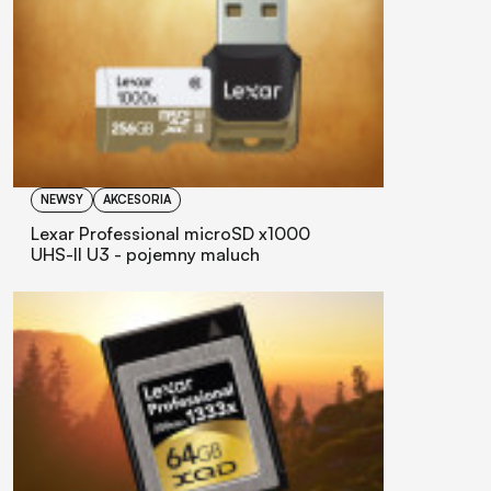
NEWSY
AKCESORIA
Lexar Professional microSD x1000
UHS-II U3 - pojemny maluch