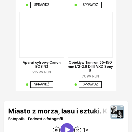
SPRAWDŹ
SPRAWDŹ
Aparat cyfrowy Canon
Obiektyw Tamron 35-150
EOS R3
mm f/2-2.8 DI III VXD Sony
E
21999 PLN
7099 PLN
SPRAWDŹ
SPRAWDŹ