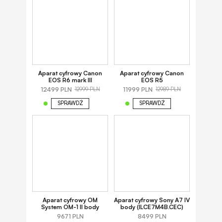
Aparat cyfrowy Canon
Aparat cyfrowy Canon
EOS R6 mark III
EOS R5
12499 PLN
11999 PLN
12999 PLN
12989 PLN
SPRAWDŹ
SPRAWDŹ
Aparat cyfrowy OM
Aparat cyfrowy Sony A7 IV
System OM-1 II body
body (ILCE7M4B.CEC)
9671 PLN
8499 PLN