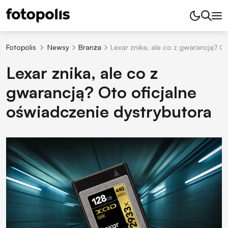
Fotopolis
Newsy
Branża
Lexar znika, ale co z gwarancją? O
Lexar znika, ale co z
gwarancją? Oto oficjalne
oświadczenie dystrybutora