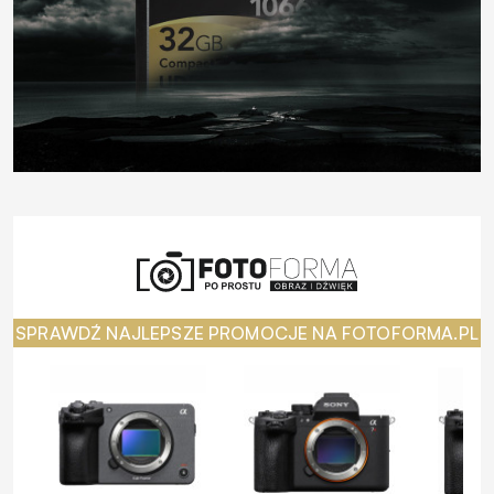
SPRAWDŹ NAJLEPSZE PROMOCJE NA FOTOFORMA.PL