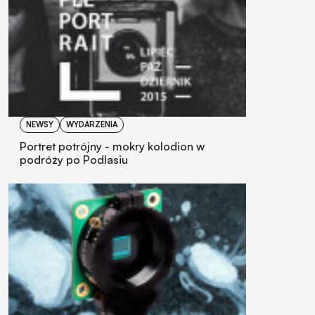
NEWSY
WYDARZENIA
Portret potrójny - mokry kolodion w
podróży po Podlasiu