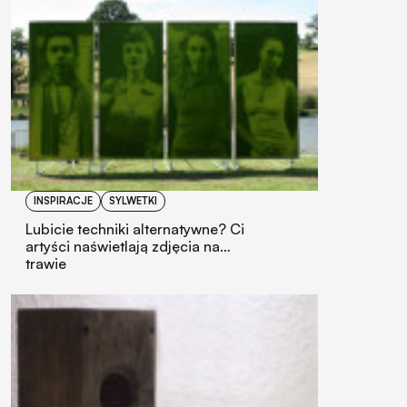
INSPIRACJE
SYLWETKI
Lubicie techniki alternatywne? Ci
artyści naświetlają zdjęcia na…
trawie