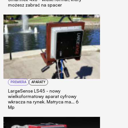
możesz zabrać na spacer
PREMIERA
APARATY
LargeSense LS45 - nowy
wielkoformatowy aparat cyfrowy
wkracza na rynek. Matryca ma… 6
Mp