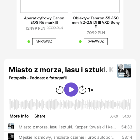
Aparat cyfrowy Canon
Obiektyw Tamron 35-150
EOS R6 mark III
mm f/2-2.8 DI III VXD Sony
E
12499 PLN
12999 PLN
7099 PLN
SPRAWDŹ
SPRAWDŹ