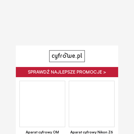
SPRAWDŹ NAJLEPSZE PROMOCJE >
Aparat cyfrowy OM
Aparat cyfrowy Nikon Z6