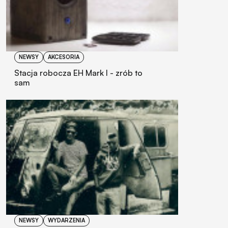
NEWSY
AKCESORIA
Stacja robocza EH Mark I - zrób to
sam
NEWSY
WYDARZENIA