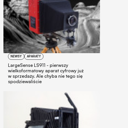
NEWSY
APARATY
LargeSense LS911 - pierwszy
wielkoformatowy aparat cyfrowy już
w sprzedaży. Ale chyba nie tego się
spodziewaliście