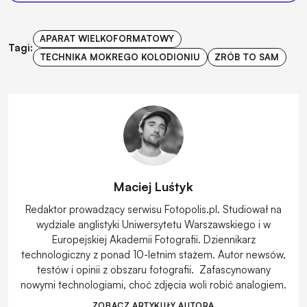
APARAT WIELKOFORMATOWY
Tagi:
TECHNIKA MOKREGO KOLODIONIU
ZRÓB TO SAM
Maciej Luśtyk
Redaktor prowadzący serwisu Fotopolis.pl. Studiował na
wydziale anglistyki Uniwersytetu Warszawskiego i w
Europejskiej Akademii Fotografii. Dziennikarz
technologiczny z ponad 10-letnim stażem. Autor newsów,
testów i opinii z obszaru fotografii. Zafascynowany
nowymi technologiami, choć zdjęcia woli robić analogiem.
ZOBACZ ARTYKUŁY AUTORA