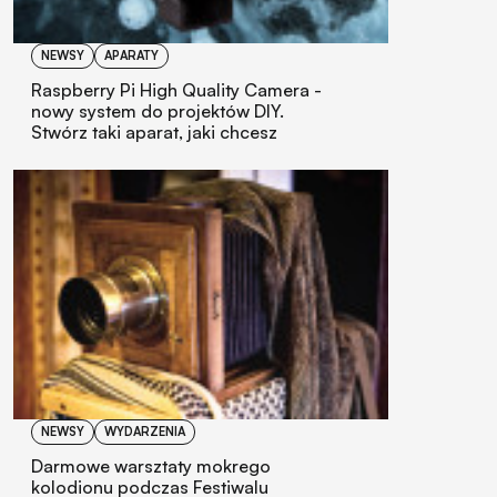
NEWSY
APARATY
Raspberry Pi High Quality Camera -
nowy system do projektów DIY.
Stwórz taki aparat, jaki chcesz
NEWSY
WYDARZENIA
Darmowe warsztaty mokrego
kolodionu podczas Festiwalu