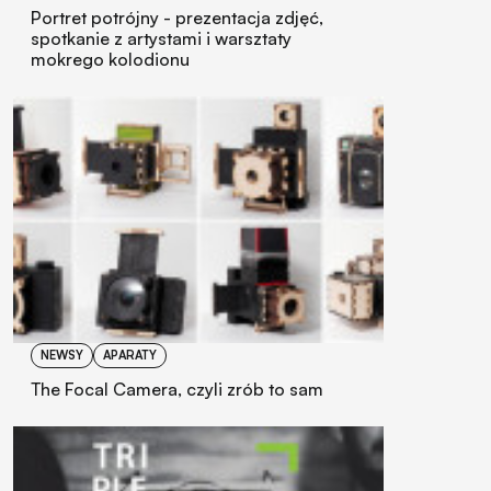
Portret potrójny - prezentacja zdjęć,
spotkanie z artystami i warsztaty
mokrego kolodionu
NEWSY
APARATY
The Focal Camera, czyli zrób to sam