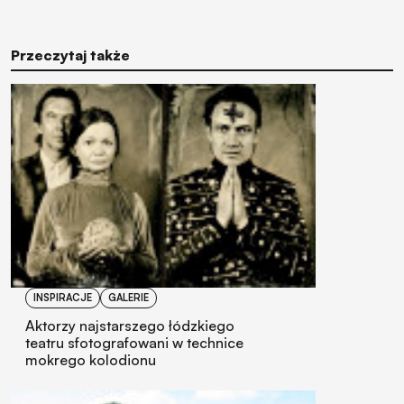
Przeczytaj także
INSPIRACJE
GALERIE
Aktorzy najstarszego łódzkiego
teatru sfotografowani w technice
mokrego kolodionu