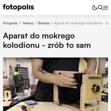
Fotopolis
Newsy
Branża
Aparat do mokrego kolodionu - zró
Aparat do mokrego
kolodionu - zrób to sam