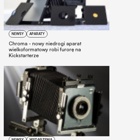
NEWSY
APARATY
Chroma - nowy niedrogi aparat
wielkoformatowy robi furorę na
Kickstarterze
NEWSY
WYDARZENIA