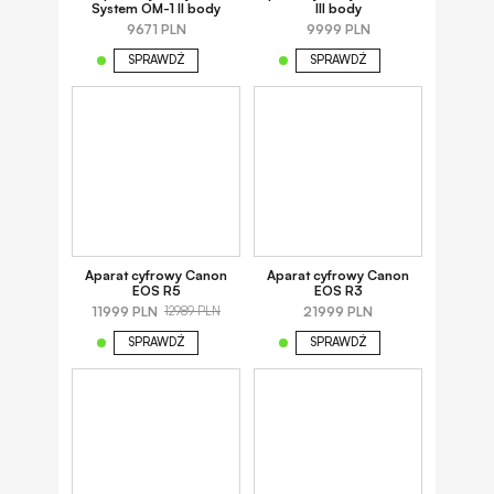
System OM-1 II body
III body
9671 PLN
9999 PLN
SPRAWDŹ
SPRAWDŹ
Aparat cyfrowy Canon
Aparat cyfrowy Canon
EOS R5
EOS R3
11999 PLN
21999 PLN
12989 PLN
SPRAWDŹ
SPRAWDŹ