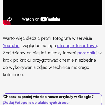
Warto więc śledzić profil fotografa w serwisie
Youtube
i zaglądać na jego
stronę internetową
.
Znajdziemy na niej też między innymi
poradnik
jak
krok po kroku przygotować chemię niezbędną
do wykonywania zdjęć w technice mokrego
kolodionu.
Chcesz częściej widzieć nasze artykuły w Google?
Dodaj Fotopolis do ulubionych źródeł