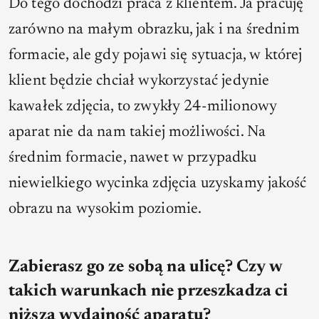
Do tego dochodzi praca z klientem. Ja pracuję
zarówno na małym obrazku, jak i na średnim
formacie, ale gdy pojawi się sytuacja, w której
klient będzie chciał wykorzystać jedynie
kawałek zdjęcia, to zwykły 24-milionowy
aparat nie da nam takiej możliwości. Na
średnim formacie, nawet w przypadku
niewielkiego wycinka zdjęcia uzyskamy jakość
obrazu na wysokim poziomie.
Zabierasz go ze sobą na ulicę? Czy w
takich warunkach nie przeszkadza ci
niższa wydajność aparatu?