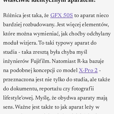
właściwie identycznym aparatem?
Różnica jest taka, że
GFX 50S
to aparat nieco
bardziej rozbudowany. Jest więcej elementów,
które można wymieniać, jak choćby odchylany
moduł wizjera. To taki typowy aparat do
studia - taka zresztą była chyba myśl
inżynierów Fujifilm. Natomiast R-ka bazuje
na podobnej koncepcji co model
X-Pro 2
-
przeznaczona jest nie tylko do studia, ale także
do dokumentu, reportażu czy fotografii
lifestyle’owej. Myślę, że obydwa aparaty mają
sens. Ważne jest także to jak aparat leży w