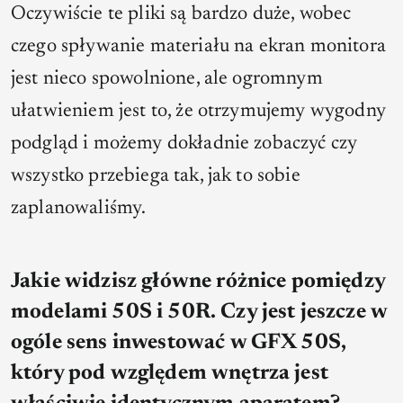
Oczywiście te pliki są bardzo duże, wobec
czego spływanie materiału na ekran monitora
jest nieco spowolnione, ale ogromnym
ułatwieniem jest to, że otrzymujemy wygodny
podgląd i możemy dokładnie zobaczyć czy
wszystko przebiega tak, jak to sobie
zaplanowaliśmy.
Jakie widzisz główne różnice pomiędzy
modelami 50S i 50R. Czy jest jeszcze w
ogóle sens inwestować w GFX 50S,
który pod względem wnętrza jest