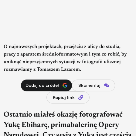
O najnowszych projektach, przejściu z ulicy do studia,
pracy z aparatem średnioformatowym i tym co robić, by
uniknąć nieprzyjemnych sytuacji w fotografii ulicznej
rozmawiamy z Tomaszem Lazarem.
Dodaj do źródeł
Skomentuj
Kopiuj link
Ostatnio miałeś okazję fotografować
Yukę Ebiharę, primabalerinę Opery
Narodowej. Czy sesja z Yuką jest częścią