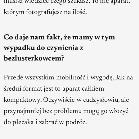
musisz wiedzieć czego szukasz. To nie aparat,
którym fotografujesz na ilość.
Co daje nam fakt, że mamy w tym
wypadku do czynienia z
bezlusterkowcem?
Przede wszystkim mobilność i wygodę. Jak na
średni format jest to aparat całkiem
kompaktowy. Oczywiście w cudzysłowiu, ale
przynajmniej bez problemu mogę go włożyć
do plecaka i zabrać w podróż.