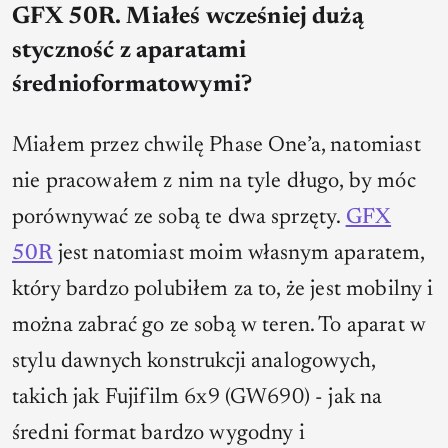
GFX 50R. Miałeś wcześniej dużą
styczność z aparatami
średnioformatowymi?
Miałem przez chwilę Phase One’a, natomiast
nie pracowałem z nim na tyle długo, by móc
porównywać ze sobą te dwa sprzęty.
GFX
50R
jest natomiast moim własnym aparatem,
który bardzo polubiłem za to, że jest mobilny i
można zabrać go ze sobą w teren. To aparat w
stylu dawnych konstrukcji analogowych,
takich jak Fujifilm 6x9 (GW690) - jak na
średni format bardzo wygodny i