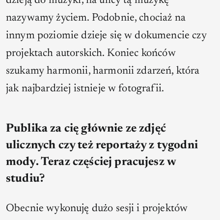
dzieją do muzyki, na ulicy tą muzykę
nazywamy życiem. Podobnie, chociaż na
innym poziomie dzieje się w dokumencie czy
projektach autorskich. Koniec końców
szukamy harmonii, harmonii zdarzeń, która
jak najbardziej istnieje w fotografii.
Publika za cię głównie ze zdjęć
ulicznych czy też reportaży z tygodni
mody. Teraz częściej pracujesz w
studiu?
Obecnie wykonuję dużo sesji i projektów