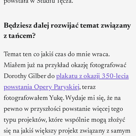
powstała w Studiu Tęcza.
Będziesz dalej rozwijać temat związany
z tańcem?
Temat ten co jakiś czas do mnie wraca.
Miałem już na przykład okazję fotografować
Dorothy Gilber do
plakatu z okazji 350-lecia
powstania Opery Paryskiej
, teraz
fotografowałem Yukę. Wydaje mi się, że na
pewno w przyszłości powstanie więcej tego
typu projektów, które wspólnie mogą złożyć
się na jakiś większy projekt związany z samym