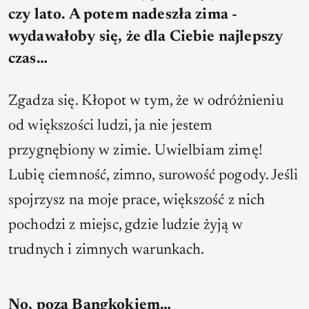
czy lato. A potem nadeszła zima -
wydawałoby się, że dla Ciebie najlepszy
czas…
Zgadza się. Kłopot w tym, że w odróżnieniu
od większości ludzi, ja nie jestem
przygnębiony w zimie. Uwielbiam zimę!
Lubię ciemność, zimno, surowość pogody. Jeśli
spojrzysz na moje prace, większość z nich
pochodzi z miejsc, gdzie ludzie żyją w
trudnych i zimnych warunkach.
No, poza Bangkokiem…