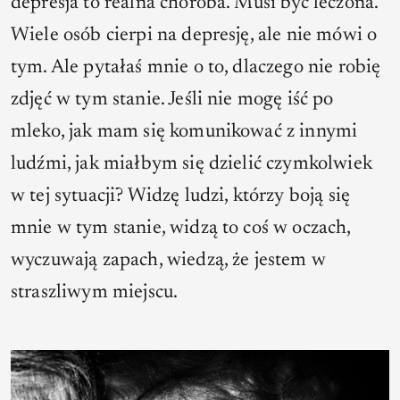
depresja to realna choroba. Musi być leczona.
Wiele osób cierpi na depresję, ale nie mówi o
tym. Ale pytałaś mnie o to, dlaczego nie robię
zdjęć w tym stanie. Jeśli nie mogę iść po
mleko, jak mam się komunikować z innymi
ludźmi, jak miałbym się dzielić czymkolwiek
w tej sytuacji? Widzę ludzi, którzy boją się
mnie w tym stanie, widzą to coś w oczach,
wyczuwają zapach, wiedzą, że jestem w
straszliwym miejscu.