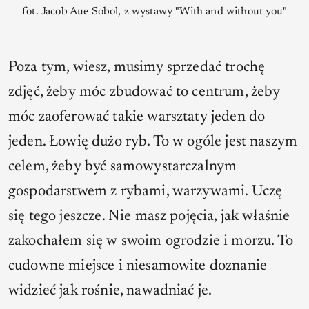
fot. Jacob Aue Sobol, z wystawy "With and without you"
Poza tym, wiesz, musimy sprzedać trochę
zdjęć, żeby móc zbudować to centrum, żeby
móc zaoferować takie warsztaty jeden do
jeden. Łowię dużo ryb. To w ogóle jest naszym
celem, żeby być samowystarczalnym
gospodarstwem z rybami, warzywami. Uczę
się tego jeszcze. Nie masz pojęcia, jak właśnie
zakochałem się w swoim ogrodzie i morzu. To
cudowne miejsce i niesamowite doznanie
widzieć jak rośnie, nawadniać je.