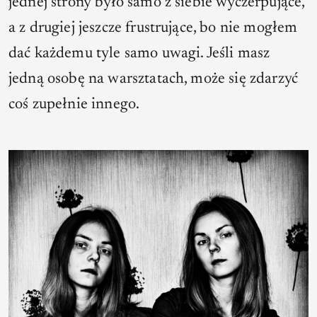
jednej strony było samo z siebie wyczerpujące,
a z drugiej jeszcze frustrujące, bo nie mogłem
dać każdemu tyle samo uwagi. Jeśli masz
jedną osobę na warsztatach, może się zdarzyć
coś zupełnie innego.