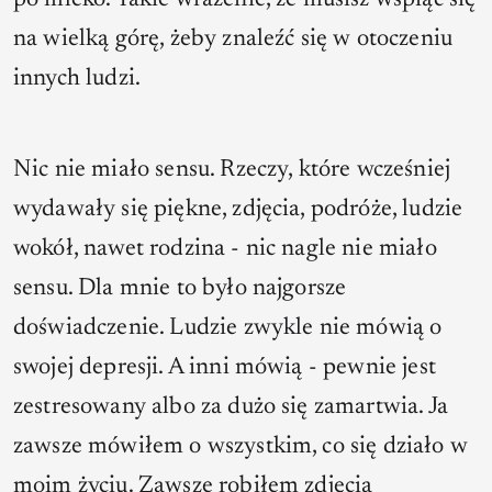
po mleko. Takie wrażenie, że musisz wspiąć się
na wielką górę, żeby znaleźć się w otoczeniu
innych ludzi.
Nic nie miało sensu. Rzeczy, które wcześniej
wydawały się piękne, zdjęcia, podróże, ludzie
wokół, nawet rodzina - nic nagle nie miało
sensu. Dla mnie to było najgorsze
doświadczenie. Ludzie zwykle nie mówią o
swojej depresji. A inni mówią - pewnie jest
zestresowany albo za dużo się zamartwia. Ja
zawsze mówiłem o wszystkim, co się działo w
moim życiu. Zawsze robiłem zdjęcia