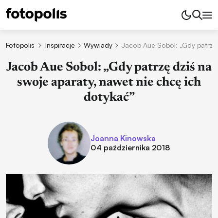
Fotopolis
Inspiracje
Wywiady
Jacob Aue Sobol: „Gdy patrzę 
Jacob Aue Sobol: „Gdy patrzę dziś na
swoje aparaty, nawet nie chcę ich
dotykać”
Joanna Kinowska
04 października 2018