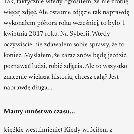
Tak, faktycznie wtedy ogłosiłem, że nie zrobię
więcej zdjęć. Ale ostatnie zdjęcie tak naprawdę
wykonałem półtora roku wcześniej, to było 1
kwietnia 2017 roku. Na Syberii. Wtedy
oczywiście nie zdawałem sobie sprawy, że to
koniec. Myślałem, że zaraz znów będę jeździć,
poznawać ludzi, robić zdjęcia. Ale to wszystko
znacznie większa historia, chcesz całą? Jest
naprawdę długa...
Mamy mnóstwo czasu...
(ciężkie westchnienie) Kiedy wróciłem z