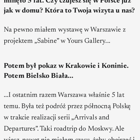
minęło 5 lat. Czy czujesz się w Polsce już
jak w domu? Która to Twoja wizyta u nas?
Na pewno miałem wystawę w Warszawie z
projektem „Sabine” w Yours Gallery...
Potem był pokaz w Krakowie i Koninie.
Potem Bielsko Biała...
...I ostatnim razem Warszawa właśnie 5 lat
temu. Była też podróż przez północną Polskę
w trakcie realizacji serii „Arrivals and
Departures”. Taki roadtrip do Moskwy. Ale