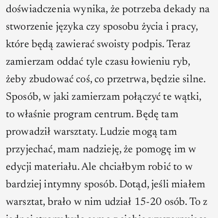
doświadczenia wynika, że potrzeba dekady na
stworzenie języka czy sposobu życia i pracy,
które będą zawierać swoisty podpis. Teraz
zamierzam oddać tyle czasu łowieniu ryb,
żeby zbudować coś, co przetrwa, będzie silne.
Sposób, w jaki zamierzam połączyć te wątki,
to właśnie program centrum. Będę tam
prowadził warsztaty. Ludzie mogą tam
przyjechać, mam nadzieję, że pomogę im w
edycji materiału. Ale chciałbym robić to w
bardziej intymny sposób. Dotąd, jeśli miałem
warsztat, brało w nim udział 15-20 osób. To z