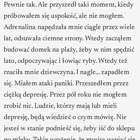
Pewnie tak. Ale przyszedł taki moment, kiedy
próbowałem się uspokoić, ale nie mogłem.
Adrenalina napędzała mnie ciągle przez wiele
lat, odsuwała ciemne strony. Wtedy zacząłem
budować domek na plaży, żeby w nim spędzić
lato, odpoczywając i łowiąc ryby. Wtedy też
rzuciła mnie dziewczyna. I nagle… zapadłem
się. Miałem ataki paniki. Przeszedłem przez
ciężką depresję. Przez pół roku nie mogłem
zrobić nic. Ludzie, którzy mają lub mieli
depresję, będą wiedzieć o czym mówię. Nie
jesteś w stanie podnieść się, żeby iść do sklepu