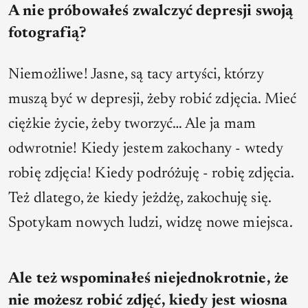
A nie próbowałeś zwalczyć depresji swoją
fotografią?
Niemożliwe! Jasne, są tacy artyści, którzy
muszą być w depresji, żeby robić zdjęcia. Mieć
ciężkie życie, żeby tworzyć… Ale ja mam
odwrotnie! Kiedy jestem zakochany - wtedy
robię zdjęcia! Kiedy podróżuję - robię zdjęcia.
Też dlatego, że kiedy jeżdżę, zakochuję się.
Spotykam nowych ludzi, widzę nowe miejsca.
Ale też wspominałeś niejednokrotnie, że
nie możesz robić zdjęć, kiedy jest wiosna