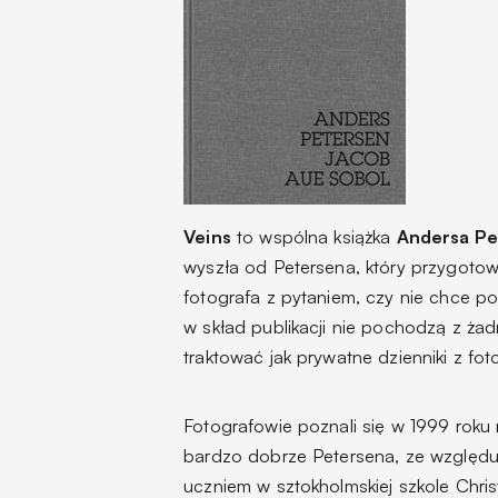
Veins
to wspólna książka
Andersa Pe
wyszła od Petersena, który przygot
fotografa z pytaniem, czy nie chce po
w skład publikacji nie pochodzą z żad
traktować jak prywatne dzienniki z fo
Fotografowie poznali się w 1999 roku
bardzo dobrze Petersena, ze względu 
uczniem w sztokholmskiej szkole Chris