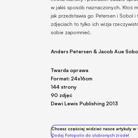
w jakiś sposób naznaczonych. Ktoś moż
jak przedstawia go Petersen i Sobol 
zdjęciach to tylko ich wizja rzeczywis
sobie zapomnieć.
Anders Petersen & Jacob Aue Sobo
Twarda oprawa
Format: 24x16cm
144 strony
90 zdjęć
Dewi Lewis Publishing 2013
Chcesz częściej widzieć nasze artykuły w
Dodaj Fotopolis do ulubionych źródeł