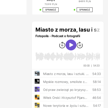
Sony E
8499 PLN
7099 PLN
SPRAWDŹ
SPRAWDŹ