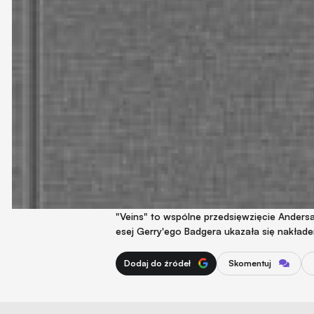
"Veins" to wspólne przedsięwzięcie Andersa
esej Gerry'ego Badgera ukazała się nakład
Dodaj do źródeł
Skomentuj