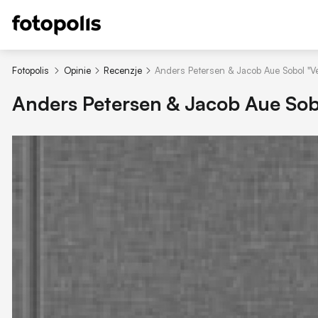
Fotopolis
Opinie
Recenzje
Anders Petersen & Jacob Aue Sobol "Ve
Anders Petersen & Jacob Aue Sobo