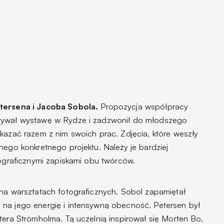
tersena i Jacoba Sobola.
Propozycja współpracy
owywał wystawę w Rydze i zadzwonił do młodszego
kazać razem z nim swoich prac. Zdjęcia, które weszły
nego konkretnego projektu. Należy je bardziej
tograficznymi zapiskami obu twórców.
 na warsztatach fotograficznych. Sobol zapamiętał
na jego energię i intensywną obecność. Petersen był
tera Strömholma. Tą uczelnią inspirował się Morten Bo,