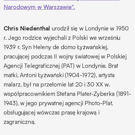
Narodowym w Warszawie".
Chris Niedenthal
urodził się w Londynie w 1950
r. Jego rodzice wyjechali z Polski we wrześniu
1939 r. Syn Heleny de domo Łyżwańskiej,
pracującej podczas II wojny światowej w Polskiej
Agencji Telegraficznej (PAT) w Londynie. Brat
matki, Antoni Łyżwański (1904-1972), artysta
malarz, był na przełomie lat 20 i 30 XX w.
współpracownikiem Stefana Plater-Zyberka (1891-
1943), w jego prywatnej agencji Photo-Plat,
obsługującej wówczas prasę krajową i
zagraniczną.