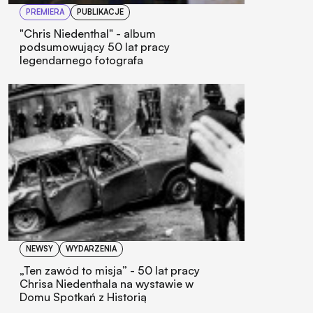
PREMIERA
PUBLIKACJE
"Chris Niedenthal" - album
podsumowujący 50 lat pracy
legendarnego fotografa
NEWSY
WYDARZENIA
„Ten zawód to misja” - 50 lat pracy
Chrisa Niedenthala na wystawie w
Domu Spotkań z Historią