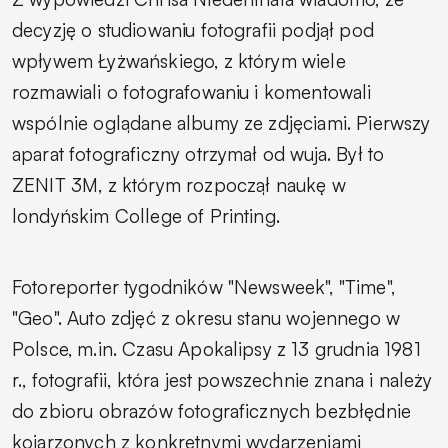
decyzję o studiowaniu fotografii podjął pod
wpływem Łyżwańskiego, z którym wiele
rozmawiali o fotografowaniu i komentowali
wspólnie oglądane albumy ze zdjęciami. Pierwszy
aparat fotograficzny otrzymał od wuja. Był to
ZENIT 3M, z którym rozpoczął naukę w
londyńskim College of Printing.
Fotoreporter tygodników "Newsweek", "Time",
"Geo". Auto zdjęć z okresu stanu wojennego w
Polsce, m.in. Czasu Apokalipsy z 13 grudnia 1981
r., fotografii, która jest powszechnie znana i należy
do zbioru obrazów fotograficznych bezbłędnie
kojarzonych z konkretnymi wydarzeniami