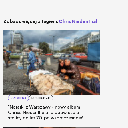
Zobacz więcej z tagiem:
Chris Niedenthal
PREMIERA
PUBLIKACJE
"Notatki z Warszawy - nowy album
Chrisa Niedenthala to opowieść o
stolicy od lat 70. po współczesność