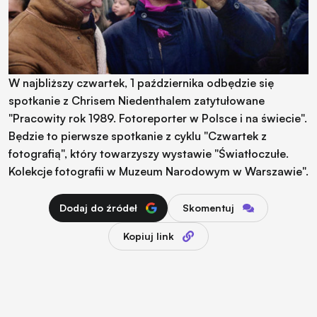
W najbliższy czwartek, 1 października odbędzie się
spotkanie z Chrisem Niedenthalem zatytułowane
"Pracowity rok 1989. Fotoreporter w Polsce i na świecie".
Będzie to pierwsze spotkanie z cyklu "Czwartek z
fotografią", który towarzyszy wystawie "Światłoczułe.
Kolekcje fotografii w Muzeum Narodowym w Warszawie".
Dodaj do źródeł
Skomentuj
Kopiuj link