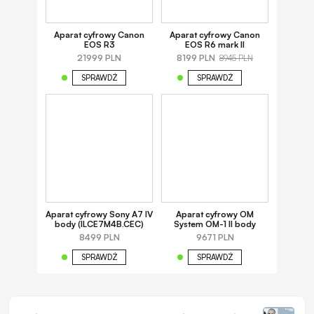
Aparat cyfrowy Canon
Aparat cyfrowy Canon
EOS R3
EOS R6 mark II
21999 PLN
8199 PLN
8945 PLN
SPRAWDŹ
SPRAWDŹ
Aparat cyfrowy Sony A7 IV
Aparat cyfrowy OM
body (ILCE7M4B.CEC)
System OM-1 II body
8499 PLN
9671 PLN
SPRAWDŹ
SPRAWDŹ