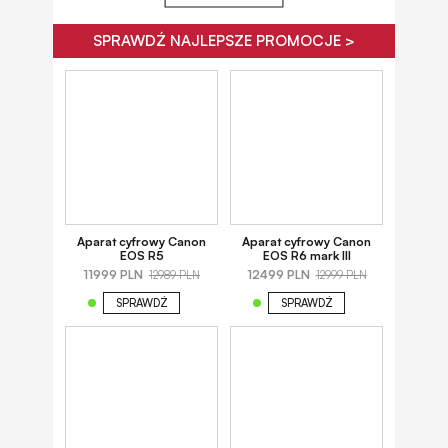
SPRAWDŹ NAJLEPSZE PROMOCJE >
Aparat cyfrowy Canon
Aparat cyfrowy Canon
EOS R5
EOS R6 mark III
11999 PLN
12499 PLN
12989 PLN
12999 PLN
SPRAWDŹ
SPRAWDŹ