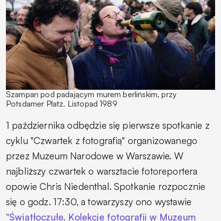
Szampan pod padającym murem berlińskim, przy
Potsdamer Platz. Listopad 1989
1 października odbędzie się pierwsze spotkanie z
cyklu "Czwartek z fotografią" organizowanego
przez Muzeum Narodowe w Warszawie. W
najbliższy czwartek o warsztacie fotoreportera
opowie Chris Niedenthal. Spotkanie rozpocznie
się o godz. 17:30, a towarzyszy ono wystawie
"Światłoczułe. Kolekcje fotografii w Muzeum