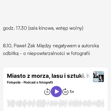
godz. 17.30 (sala kinowa, wstęp wolny)
8.10, Paweł Żak
Między negatywem a autorską
odbitką - o niepowtarzalności w fotografii