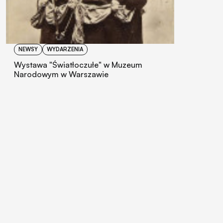
NEWSY
WYDARZENIA
Wystawa "Światłoczułe" w Muzeum
Narodowym w Warszawie