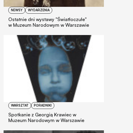
NEWSY
WYDARZENIA
Ostatnie dni wystawy "Światłoczułe"
w Muzeum Narodowym w Warszawie
WARSZTAT
PORADNIKI
Spotkanie z Georgią Krawiec w
Muzeum Narodowym w Warszawie