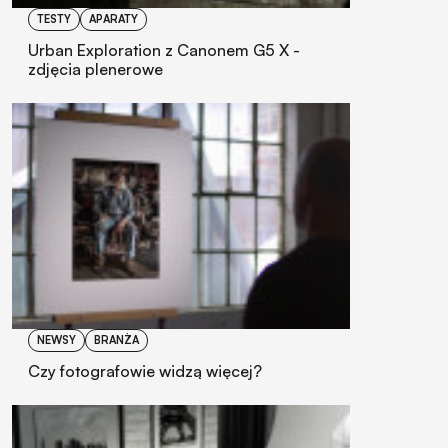
TESTY
APARATY
Urban Exploration z Canonem G5 X -
zdjęcia plenerowe
NEWSY
BRANŻA
Czy fotografowie widzą więcej?