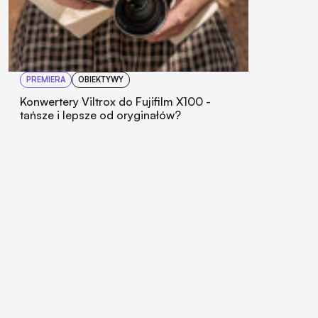
PREMIERA
OBIEKTYWY
Konwertery Viltrox do Fujifilm X100 -
tańsze i lepsze od oryginałów?