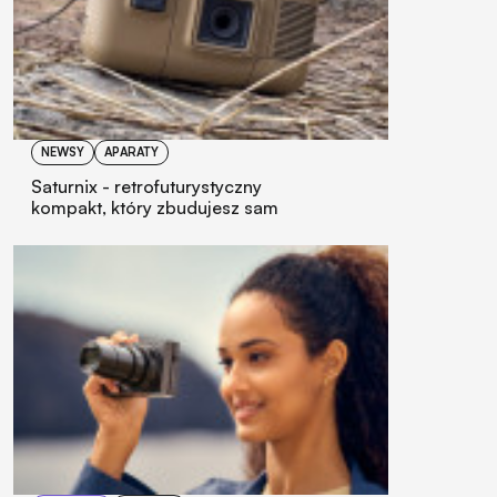
NEWSY
APARATY
Saturnix - retrofuturystyczny
kompakt, który zbudujesz sam