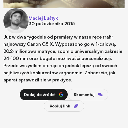
Maciej Luśtyk
30 października 2015
Już w dwa tygodnie od premiery w nasze ręce trafił
najnowszy Canon G5 X. Wyposażono go w 1-calową,
20,2-milionową matrycę, zoom o uniwersalnym zakresie
24-100 mm oraz bogate możliwości personalizacji.
Przede wszystkim oferuje on jednak lepszą od swoich
najbliższych konkurentów ergonomię. Zobaczcie, jak
aparat sprawdził się w praktyce.
Dodaj do źródeł
Skomentuj
Kopiuj link