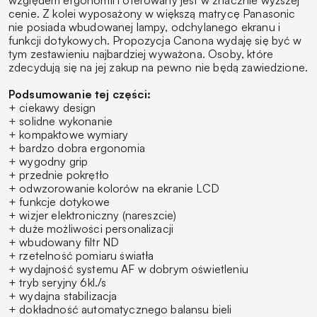
cenie. Z kolei wyposażony w większą matrycę Panasonic
nie posiada wbudowanej lampy, odchylanego ekranu i
funkcji dotykowych. Propozycja Canona wydaję się być w
tym zestawieniu najbardziej wyważona. Osoby, które
zdecydują się na jej zakup na pewno nie będą zawiedzione.
Podsumowanie tej części:
+ ciekawy design
+ solidne wykonanie
+ kompaktowe wymiary
+ bardzo dobra ergonomia
+ wygodny grip
+ przednie pokrętło
+ odwzorowanie kolorów na ekranie LCD
+ funkcje dotykowe
+ wizjer elektroniczny (nareszcie)
+ duże możliwości personalizacji
+ wbudowany filtr ND
+ rzetelność pomiaru światła
+ wydajność systemu AF w dobrym oświetleniu
+ tryb seryjny 6kl./s
+ wydajna stabilizacja
+ dokładność automatycznego balansu bieli