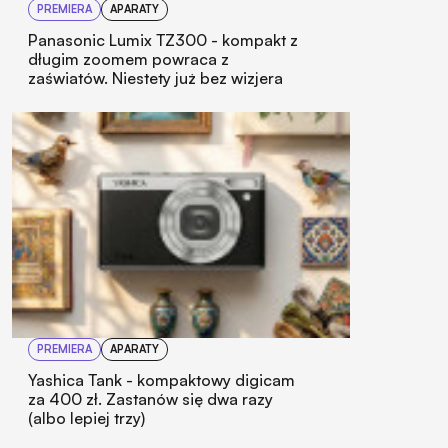
PREMIERA
APARATY
Panasonic Lumix TZ300 - kompakt z
długim zoomem powraca z
zaświatów. Niestety już bez wizjera
PREMIERA
APARATY
Yashica Tank - kompaktowy digicam
za 400 zł. Zastanów się dwa razy
(albo lepiej trzy)