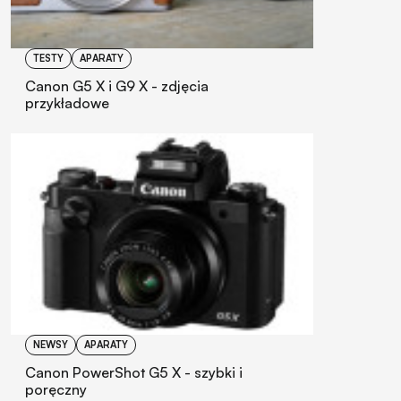
TESTY
APARATY
Canon G5 X i G9 X - zdjęcia
przykładowe
NEWSY
APARATY
Canon PowerShot G5 X - szybki i
poręczny