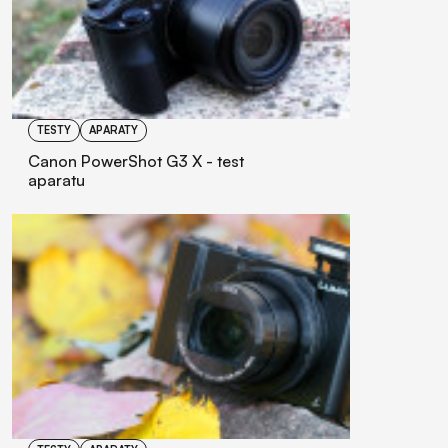
TESTY
APARATY
Canon PowerShot G3 X - test
aparatu