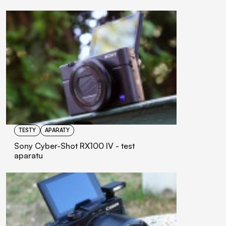
TESTY
APARATY
Sony Cyber-Shot RX100 IV - test
aparatu