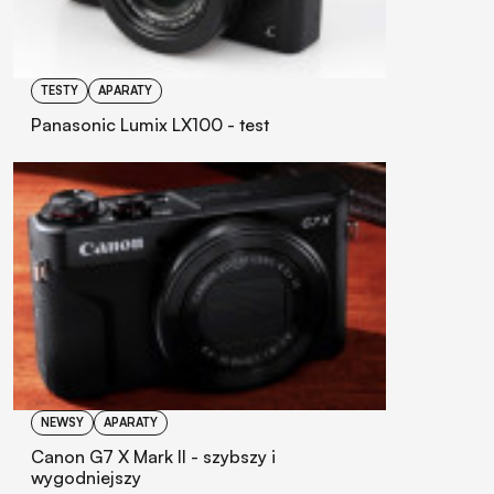
TESTY
APARATY
Panasonic Lumix LX100 - test
NEWSY
APARATY
Canon G7 X Mark II - szybszy i
wygodniejszy