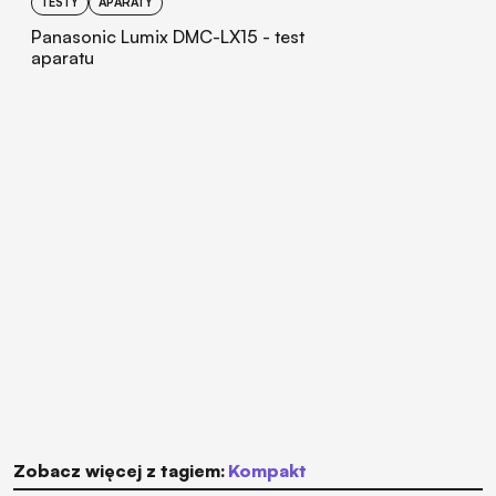
TESTY
APARATY
Panasonic Lumix DMC-LX15 - test
aparatu
Zobacz więcej z tagiem:
kompakt