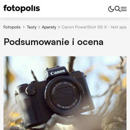
Fotopolis
Testy
Aparaty
Canon PowerShot G5 X - test apara
Podsumowanie i ocena