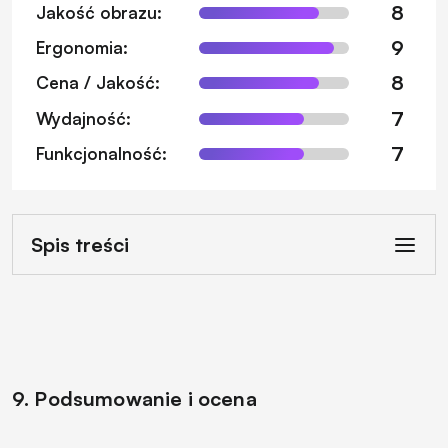
8
Jakość obrazu:
9
Ergonomia:
8
Cena / Jakość:
7
Wydajność:
7
Funkcjonalność:
Spis treści
9. Podsumowanie i ocena