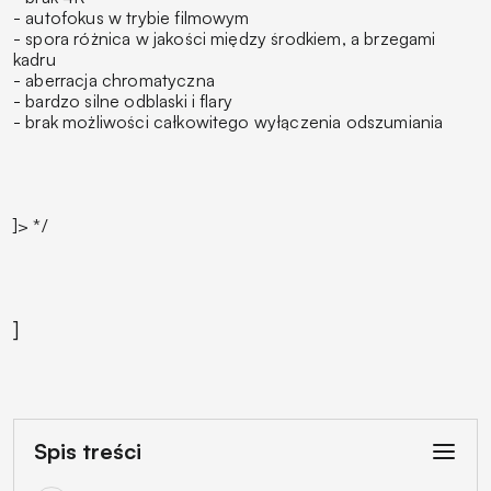
- autofokus w trybie filmowym
- spora różnica w jakości między środkiem, a brzegami
kadru
- aberracja chromatyczna
- bardzo silne odblaski i flary
- brak możliwości całkowitego wyłączenia odszumiania
]> */
]
Spis treści