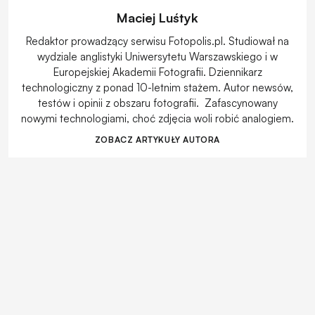
Maciej Luśtyk
Redaktor prowadzący serwisu Fotopolis.pl. Studiował na
wydziale anglistyki Uniwersytetu Warszawskiego i w
Europejskiej Akademii Fotografii. Dziennikarz
technologiczny z ponad 10-letnim stażem. Autor newsów,
testów i opinii z obszaru fotografii. Zafascynowany
nowymi technologiami, choć zdjęcia woli robić analogiem.
ZOBACZ ARTYKUŁY AUTORA