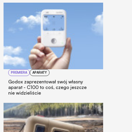
PREMIERA
APARATY
Godox zaprezentował swój własny
aparat - C100 to coś, czego jeszcze
nie widzieliście