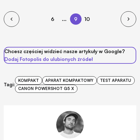
6
...
9
10
Chcesz częściej widzieć nasze artykuły w Google?
Dodaj Fotopolis do ulubionych źródeł
KOMPAKT
APARAT KOMPAKTOWY
TEST APARATU
Tagi:
CANON POWERSHOT G5 X