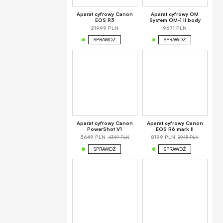
Aparat cyfrowy Canon
Aparat cyfrowy OM
EOS R3
System OM-1 II body
21999 PLN
9671 PLN
SPRAWDŹ
SPRAWDŹ
Aparat cyfrowy Canon
Aparat cyfrowy Canon
PowerShot V1
EOS R6 mark II
4349 PLN
8945 PLN
3649 PLN
8199 PLN
SPRAWDŹ
SPRAWDŹ