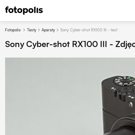
Fotopolis
Testy
Aparaty
Sony Cyber-shot RX100 III - test
Sony Cyber-shot RX100 III - Zdję