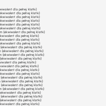
walent dla pełnej klatki)
wiwalent dla pełnej klatki)
wiwalent dla pełnej klatki)
wiwalent dla pełnej klatki)
wiwalent dla pełnej klatki)
kwiwalent dla pełnej klatki)
(ekwiwalent dla pełnej klatki)
wiwalent dla pełnej klatki)
wiwalent dla pełnej klatki)
kwiwalent dla pełnej klatki)
ekwiwalent dla pełnej klatki)
ekwiwalent dla pełnej klatki)
(ekwiwalent dla pełnej klatki)
ekwiwalent dla pełnej klatki)
walent dla pełnej klatki)
wiwalent dla pełnej klatki)
wiwalent dla pełnej klatki)
wiwalent dla pełnej klatki)
ekwiwalent dla pełnej klatki)
ekwiwalent dla pełnej klatki)
ekwiwalent dla pełnej klatki)
(ekwiwalent dla pełnej klatki)
kwiwalent dla pełnej klatki)
ekwiwalent dla pełnej klatki)
kwiwalent dla pełnej klatki)
wiwalent dla pełnej klatki)