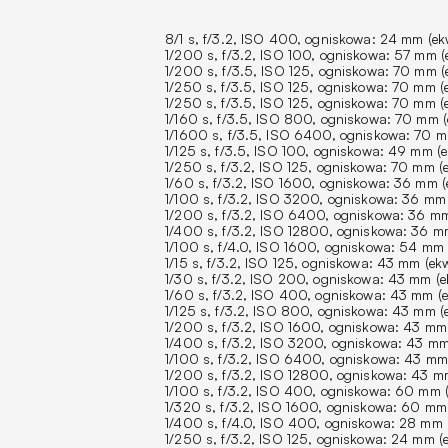
8/1 s, f/3.2, ISO 400, ogniskowa: 24 mm (ekwi
1/200 s, f/3.2, ISO 100, ogniskowa: 57 mm (ek
1/200 s, f/3.5, ISO 125, ogniskowa: 70 mm (ek
1/250 s, f/3.5, ISO 125, ogniskowa: 70 mm (ek
1/250 s, f/3.5, ISO 125, ogniskowa: 70 mm (ek
1/160 s, f/3.5, ISO 800, ogniskowa: 70 mm (e
1/1600 s, f/3.5, ISO 6400, ogniskowa: 70 mm 
1/125 s, f/3.5, ISO 100, ogniskowa: 49 mm (ek
1/250 s, f/3.2, ISO 125, ogniskowa: 70 mm (ek
1/60 s, f/3.2, ISO 1600, ogniskowa: 36 mm (e
1/100 s, f/3.2, ISO 3200, ogniskowa: 36 mm (
1/200 s, f/3.2, ISO 6400, ogniskowa: 36 mm (
1/400 s, f/3.2, ISO 12800, ogniskowa: 36 mm 
1/100 s, f/4.0, ISO 1600, ogniskowa: 54 mm (
1/15 s, f/3.2, ISO 125, ogniskowa: 43 mm (ekwi
1/30 s, f/3.2, ISO 200, ogniskowa: 43 mm (ek
1/60 s, f/3.2, ISO 400, ogniskowa: 43 mm (ek
1/125 s, f/3.2, ISO 800, ogniskowa: 43 mm (ek
1/200 s, f/3.2, ISO 1600, ogniskowa: 43 mm (
1/400 s, f/3.2, ISO 3200, ogniskowa: 43 mm (
1/100 s, f/3.2, ISO 6400, ogniskowa: 43 mm (
1/200 s, f/3.2, ISO 12800, ogniskowa: 43 mm 
1/100 s, f/3.2, ISO 400, ogniskowa: 60 mm (e
1/320 s, f/3.2, ISO 1600, ogniskowa: 60 mm (
1/400 s, f/4.0, ISO 400, ogniskowa: 28 mm (e
1/250 s, f/3.2, ISO 125, ogniskowa: 24 mm (ek