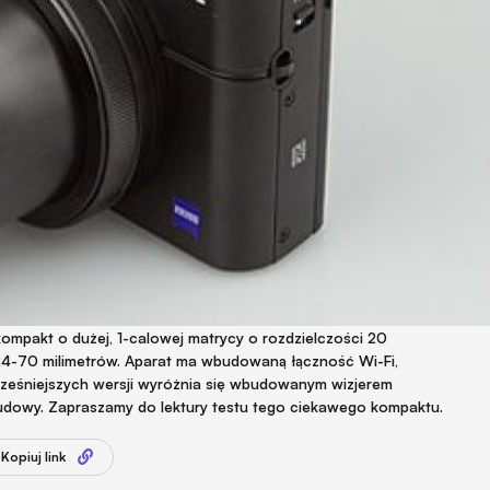
ompakt o dużej, 1-calowej matrycy o rozdzielczości 20
e 24-70 milimetrów. Aparat ma wbudowaną łączność Wi-Fi,
cześniejszych wersji wyróżnia się wbudowanym wizjerem
budowy. Zapraszamy do lektury testu tego ciekawego kompaktu.
Kopiuj link