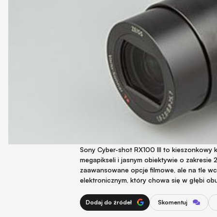
Sony Cyber-shot RX100 III to kieszonkowy k
megapikseli i jasnym obiektywie o zakresi
zaawansowane opcje filmowe, ale na tle w
elektronicznym, który chowa się w głębi o
Dodaj do źródeł
Skomentuj