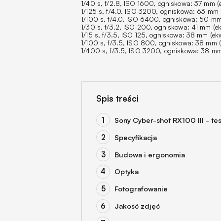
1/40 s, f/2.8, ISO 1600, ogniskowa: 37 mm (ek
1/125 s, f/4.0, ISO 3200, ogniskowa: 63 mm (e
1/100 s, f/4.0, ISO 6400, ogniskowa: 50 mm (
1/30 s, f/3.2, ISO 200, ogniskowa: 41 mm (ekw
1/15 s, f/3.5, ISO 125, ogniskowa: 38 mm (ekw
1/100 s, f/3.5, ISO 800, ogniskowa: 38 mm (e
1/400 s, f/3.5, ISO 3200, ogniskowa: 38 mm (
Spis treści
Sony Cyber-shot RX100 III - tes
Specyfikacja
Budowa i ergonomia
Optyka
Fotografowanie
Jakość zdjęć