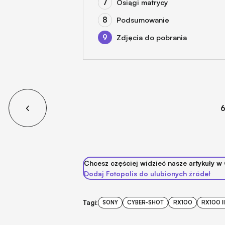
Osiągi matrycy
Podsumowanie
Zdjęcia do pobrania
Chcesz częściej widzieć nasze artykuły w
Dodaj Fotopolis do ulubionych źródeł
Tagi:
SONY
CYBER-SHOT
RX100
RX100 II