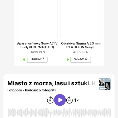
Aparat cyfrowy Sony A7 IV
Obiektyw Sigma A 20 mm
body (ILCE7M4B.CEC)
f/1.4 DG DN Sony E
8499 PLN
4589 PLN
SPRAWDŹ
SPRAWDŹ