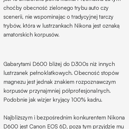
choćby obecność zielonego trybu auto czy
scenerii, nie wspominając o tradycyjnej tarczy
trybów, która w lustrzankach Nikona jest oznaką
amatorskich korpusów.
Gabarytami D600 bliżej do D300s niż innych
lustrzanek pełnoklatkowych. Obecność stopów
magnezu jest jednak znakiem rozpoznawczym
korpusów przynajmniej półprofesjonalnych.
Podobnie jak wizjer kryjący 100% kadru.
Najbliższym i bezpośrednim konkurentem Nikona
D600 jest Canon EOS 6D, poza tym przyjdzie mu