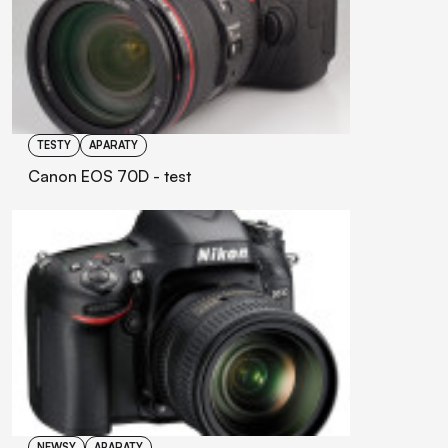
TESTY
APARATY
Canon EOS 70D - test
NEWSY
APARATY