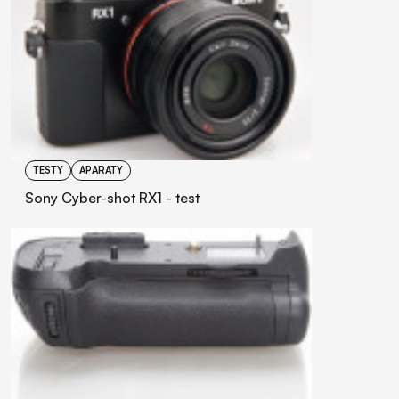
TESTY
APARATY
Sony Cyber-shot RX1 - test