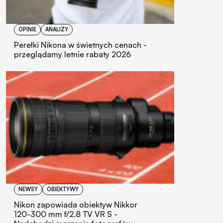
OPINIE
ANALIZY
Perełki Nikona w świetnych cenach -
przeglądamy letnie rabaty 2026
NEWSY
OBIEKTYWY
Nikon zapowiada obiektyw Nikkor
120-300 mm f/2.8 TV VR S -