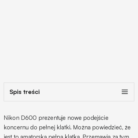
Spis treści
Nikon D600 prezentuje nowe podejście
koncernu do pełnej klatki. Można powiedzieć, że
jest to amatorska pełna klatka. Przemawia za tym