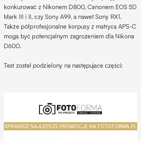
konkurować z Nikonem D800, Canonem EOS 5D
Mark III i II, czy Sony A99, a nawet Sony RX1.
Także półprofesjonalne korpusy z matrycą APS-C
mogą być potencjalnym zagrożeniem dla Nikona
D600.
Test został podzielony na następujące części:
SPRAWDŹ NAJLEPSZE PROMOCJE NA FOTOFORMA.PL