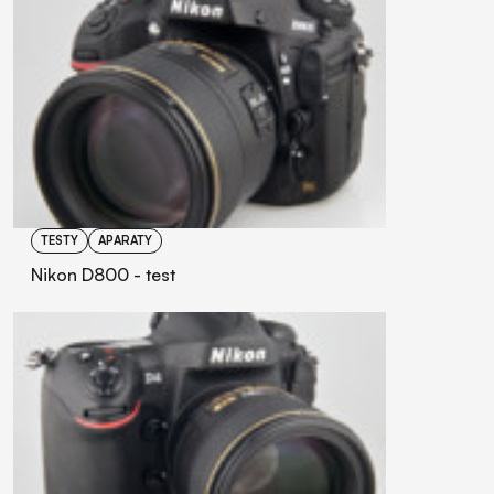
TESTY
APARATY
Nikon D800 - test