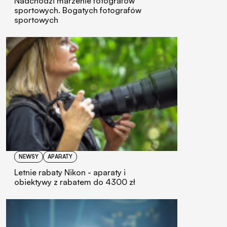
Nadchodzi marzenie fotografów
sportowych. Bogatych fotografów
sportowych
NEWSY
APARATY
Letnie rabaty Nikon - aparaty i
obiektywy z rabatem do 4300 zł