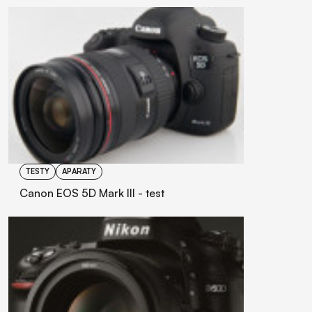
TESTY
APARATY
Canon EOS 5D Mark III - test