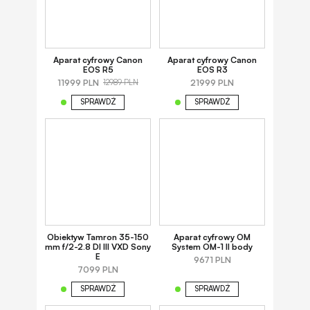
Aparat cyfrowy Canon
Aparat cyfrowy Canon
EOS R5
EOS R3
11999 PLN
21999 PLN
12989 PLN
SPRAWDŹ
SPRAWDŹ
Obiektyw Tamron 35-150
Aparat cyfrowy OM
mm f/2-2.8 DI III VXD Sony
System OM-1 II body
E
9671 PLN
7099 PLN
SPRAWDŹ
SPRAWDŹ