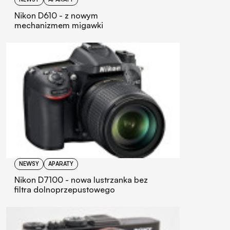
Nikon D610 - z nowym
mechanizmem migawki
NEWSY
APARATY
Nikon D7100 - nowa lustrzanka bez
filtra dolnoprzepustowego