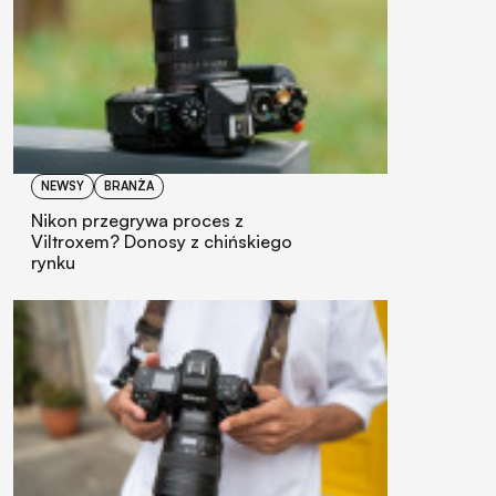
NEWSY
BRANŻA
Nikon przegrywa proces z
Viltroxem? Donosy z chińskiego
rynku