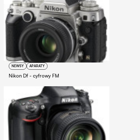
NEWSY
APARATY
Nikon Df - cyfrowy FM