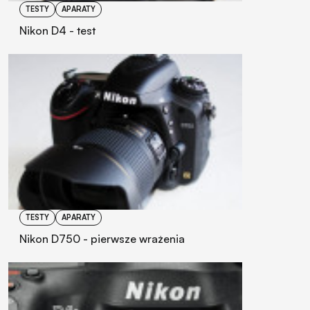
TESTY
APARATY
Nikon D4 - test
TESTY
APARATY
Nikon D750 - pierwsze wrażenia