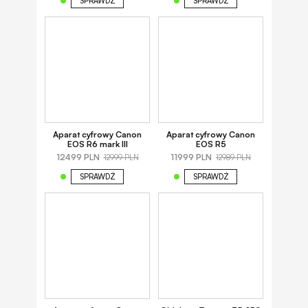
SPRAWDŹ
SPRAWDŹ
Aparat cyfrowy Canon
Aparat cyfrowy Canon
EOS R6 mark III
EOS R5
12499 PLN
11999 PLN
12999 PLN
12989 PLN
SPRAWDŹ
SPRAWDŹ