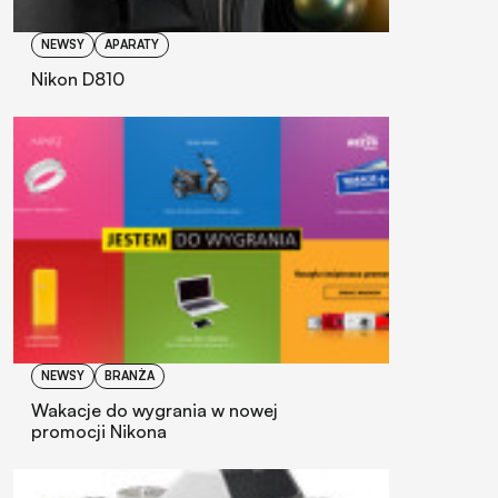
NEWSY
APARATY
Nikon D810
NEWSY
BRANŻA
Wakacje do wygrania w nowej
promocji Nikona