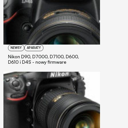
NEWSY
APARATY
Nikon D90, D7000, D7100, D600,
D610 i D4S - nowy firmware