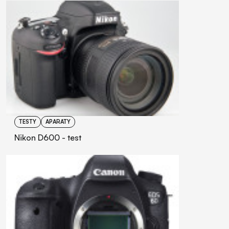
TESTY
APARATY
Nikon D600 - test