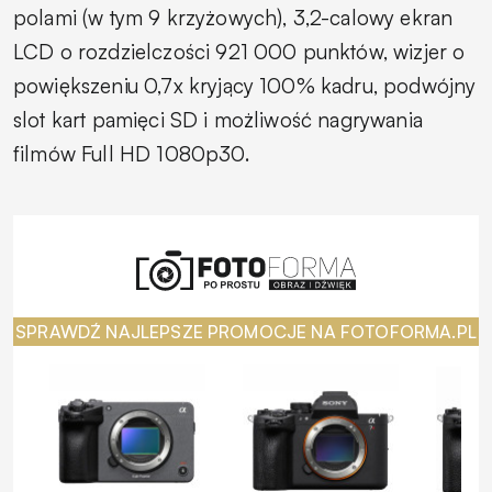
polami (w tym 9 krzyżowych), 3,2-calowy ekran
LCD o rozdzielczości 921 000 punktów, wizjer o
powiększeniu 0,7x kryjący 100% kadru, podwójny
slot kart pamięci SD i możliwość nagrywania
filmów Full HD 1080p30.
SPRAWDŹ NAJLEPSZE PROMOCJE NA FOTOFORMA.PL