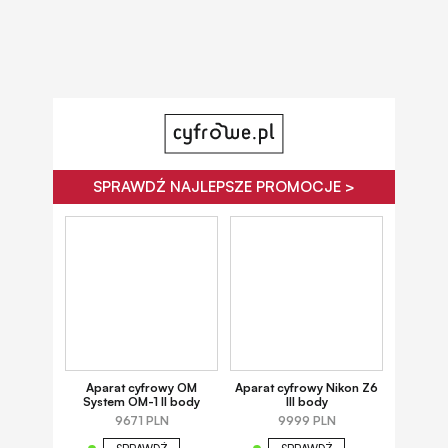
SPRAWDŹ NAJLEPSZE PROMOCJE >
Aparat cyfrowy OM
Aparat cyfrowy Nikon Z6
System OM-1 II body
III body
9671 PLN
9999 PLN