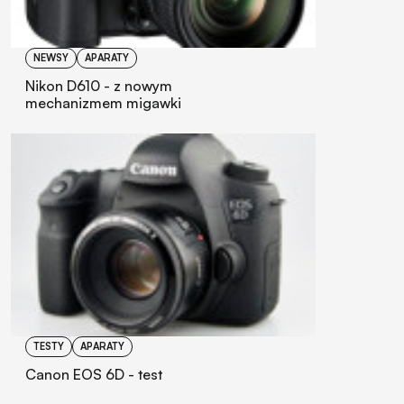
NEWSY
APARATY
Nikon D610 - z nowym
mechanizmem migawki
TESTY
APARATY
Canon EOS 6D - test