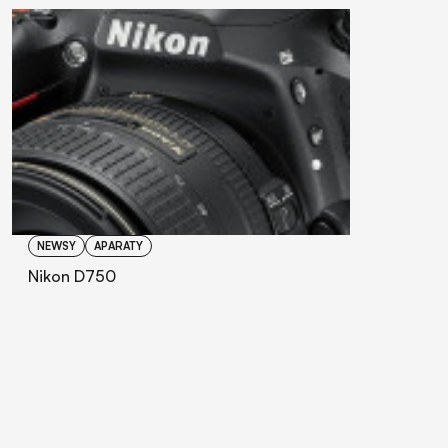
NEWSY
APARATY
Nikon D750