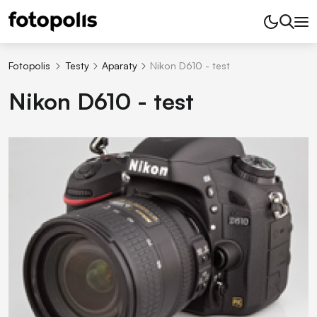
Fotopolis
Testy
Aparaty
Nikon D610 - test
Nikon D610 - test