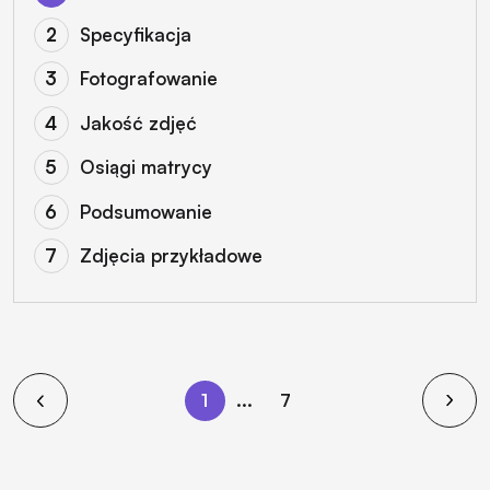
Specyfikacja
Fotografowanie
Jakość zdjęć
Osiągi matrycy
Podsumowanie
Zdjęcia przykładowe
1
...
7