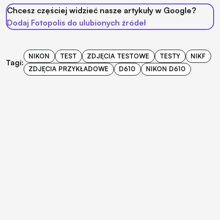
Chcesz częściej widzieć nasze artykuły w Google?
Dodaj Fotopolis do ulubionych źródeł
NIKON
TEST
ZDJĘCIA TESTOWE
TESTY
NIKF
Tagi:
ZDJĘCIA PRZYKŁADOWE
D610
NIKON D610