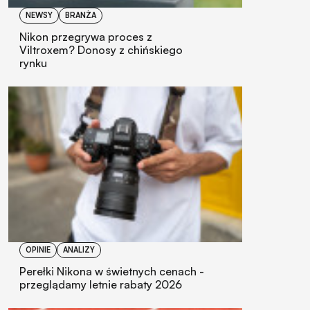
NEWSY
BRANŻA
Nikon przegrywa proces z
Viltroxem? Donosy z chińskiego
rynku
OPINIE
ANALIZY
Perełki Nikona w świetnych cenach -
przeglądamy letnie rabaty 2026