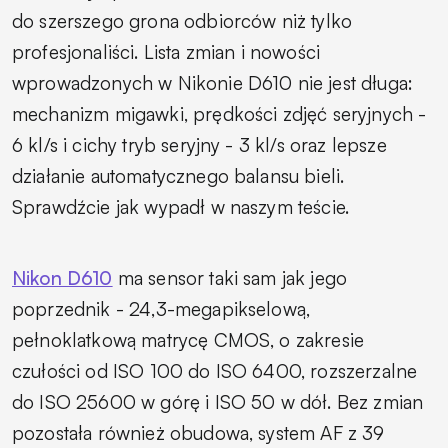
do szerszego grona odbiorców niż tylko
profesjonaliści. Lista zmian i nowości
wprowadzonych w Nikonie D610 nie jest długa:
mechanizm migawki, prędkości zdjęć seryjnych -
6 kl/s i cichy tryb seryjny - 3 kl/s oraz lepsze
działanie automatycznego balansu bieli.
Sprawdźcie jak wypadł w naszym teście.
Nikon D610
ma sensor taki sam jak jego
poprzednik - 24,3-megapikselową,
pełnoklatkową matrycę CMOS, o zakresie
czułości od ISO 100 do ISO 6400, rozszerzalne
do ISO 25600 w górę i ISO 50 w dół. Bez zmian
pozostała również obudowa, system AF z 39