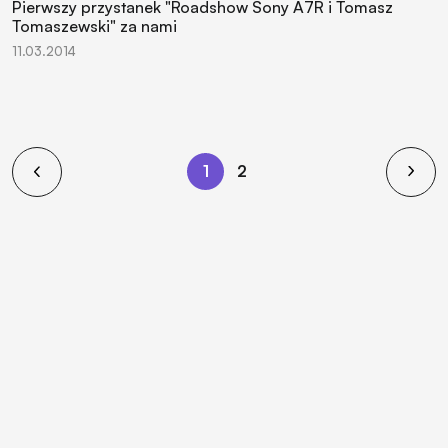
Pierwszy przystanek "Roadshow Sony A7R i Tomasz
Tomaszewski" za nami
11.03.2014
1
2