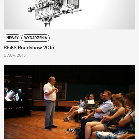
NEWSY
WYDARZENIA
BEiKS Roadshow 2015
07.09.2015