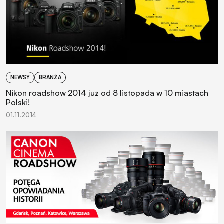
NEWSY
BRANŻA
Nikon roadshow 2014 już od 8 listopada w 10 miastach
Polski!
01.11.2014