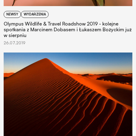
NEWSY
WYDARZENIA
Olympus Wildlife & Travel Roadshow 2019 - kolejne
spotkania z Marcinem Dobasem i Łukaszem Bożyckim już
w sierpniu
26.07.2019