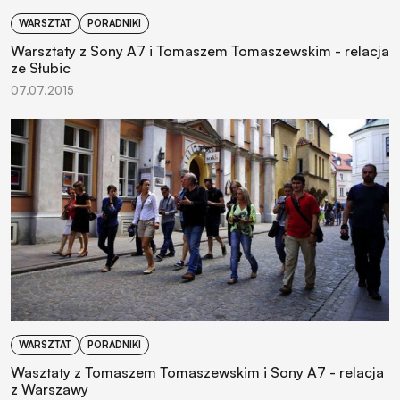
WARSZTAT
PORADNIKI
Warsztaty z Sony A7 i Tomaszem Tomaszewskim - relacja
ze Słubic
07.07.2015
WARSZTAT
PORADNIKI
Wasztaty z Tomaszem Tomaszewskim i Sony A7 - relacja
z Warszawy