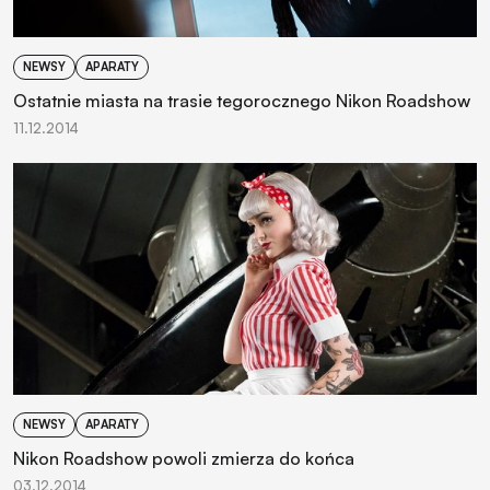
NEWSY
APARATY
Ostatnie miasta na trasie tegorocznego Nikon Roadshow
11.12.2014
NEWSY
APARATY
Nikon Roadshow powoli zmierza do końca
03.12.2014