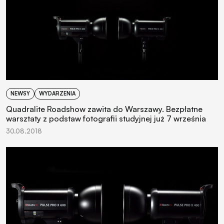
NEWSY
WYDARZENIA
Quadralite Roadshow zawita do Warszawy. Bezpłatne
warsztaty z podstaw fotografii studyjnej już 7 września
30.08.2018