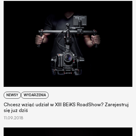
NEWSY
WYDARZENIA
Chcesz wziąć udział w XIII BEiKS RoadShow? Zarejestruj
się już dziś
11.09.2018