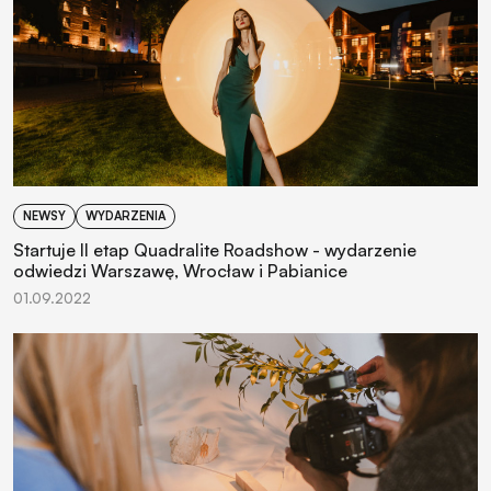
NEWSY
WYDARZENIA
Startuje II etap Quadralite Roadshow - wydarzenie
odwiedzi Warszawę, Wrocław i Pabianice
01.09.2022