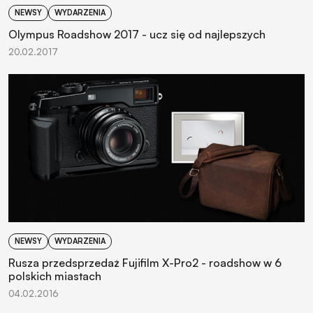
NEWSY
WYDARZENIA
Olympus Roadshow 2017 - ucz się od najlepszych
20.02.2017
NEWSY
WYDARZENIA
Rusza przedsprzedaż Fujifilm X-Pro2 - roadshow w 6
polskich miastach
04.02.2016