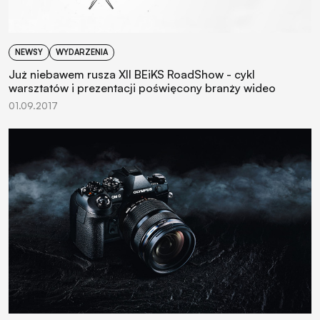
NEWSY
WYDARZENIA
Już niebawem rusza XII BEiKS RoadShow - cykl
warsztatów i prezentacji poświęcony branży wideo
01.09.2017