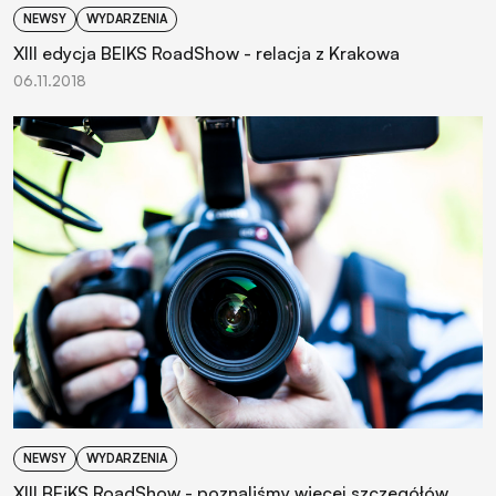
NEWSY
WYDARZENIA
XIII edycja BEIKS RoadShow - relacja z Krakowa
06.11.2018
NEWSY
WYDARZENIA
XIII BEiKS RoadShow - poznaliśmy więcej szczegółów