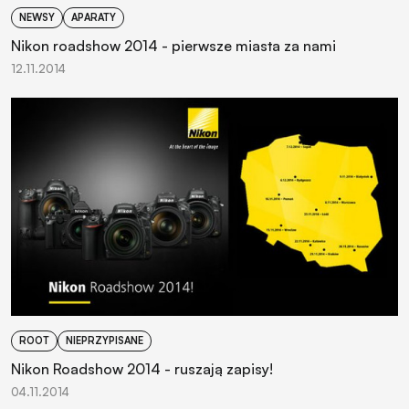
NEWSY
APARATY
Nikon roadshow 2014 - pierwsze miasta za nami
12.11.2014
ROOT
NIEPRZYPISANE
Nikon Roadshow 2014 - ruszają zapisy!
04.11.2014