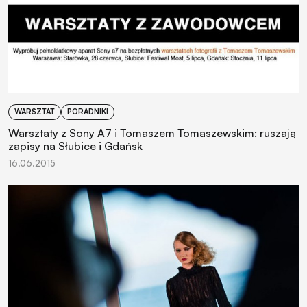
WARSZTAT
PORADNIKI
Warsztaty z Sony A7 i Tomaszem Tomaszewskim: ruszają
zapisy na Słubice i Gdańsk
16.06.2015