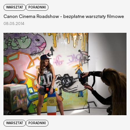
WARSZTAT
PORADNIKI
Canon Cinema Roadshow - bezpłatne warsztaty filmowe
08.05.2014
WARSZTAT
PORADNIKI