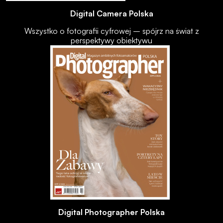
Digital Camera Polska
Wszystko o fotografii cyfrowej – spójrz na świat z
perspektywy obiektywu
Digital Photographer Polska