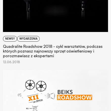
NEWSY
WYDARZENIA
Quadralite Roadshow 2018 - cykl warsztatów, podczas
których poznasz najnowszy sprzęt oświetleniowy i
porozmawiasz z ekspertami
12.06.2018