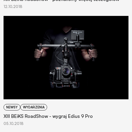
12.10.2018
NEWSY
WYDARZENIA
XIII BEiKS RoadShow - wygraj Edius 9 Pro
05.10.2018