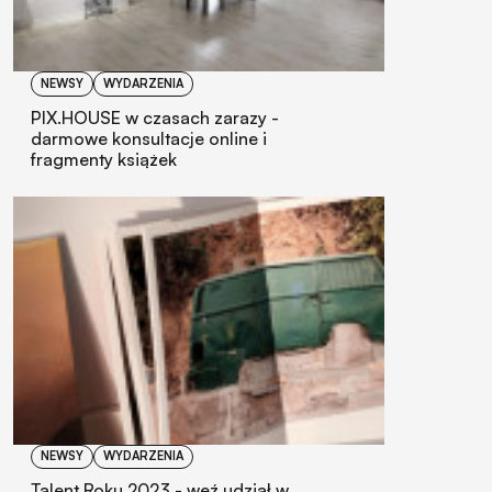
NEWSY
WYDARZENIA
PIX.HOUSE w czasach zarazy -
darmowe konsultacje online i
fragmenty książek
NEWSY
WYDARZENIA
Talent Roku 2023 - weź udział w