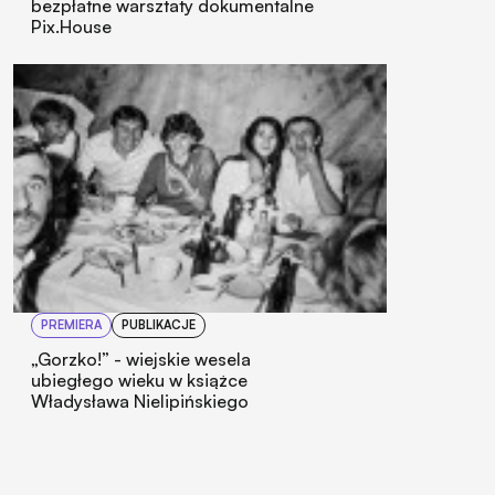
bezpłatne warsztaty dokumentalne
Pix.House
PREMIERA
PUBLIKACJE
„Gorzko!” - wiejskie wesela
ubiegłego wieku w książce
Władysława Nielipińskiego