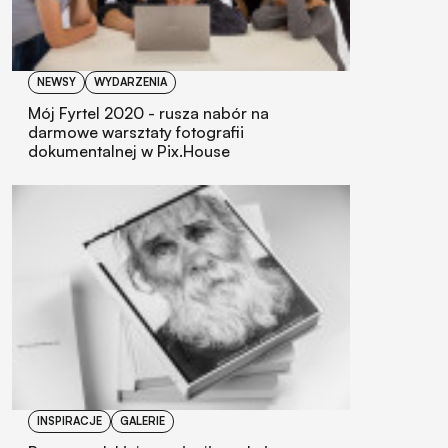
NEWSY
WYDARZENIA
Mój Fyrtel 2020 - rusza nabór na
darmowe warsztaty fotografii
dokumentalnej w Pix.House
INSPIRACJE
GALERIE