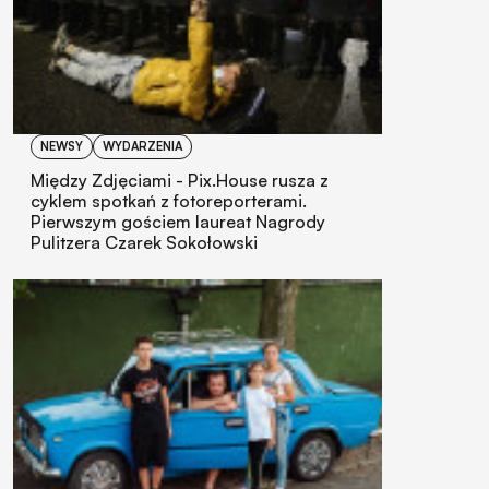
NEWSY
WYDARZENIA
Między Zdjęciami - Pix.House rusza z
cyklem spotkań z fotoreporterami.
Pierwszym gościem laureat Nagrody
Pulitzera Czarek Sokołowski