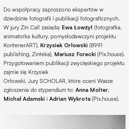
Do współpracy zaproszono ekspertów w
dziedzinie fotografii i publikacji fotograficznych.
W jury Zin Call zasiądą:
Ewa Łowżył
(fotografka,
animatorka kultury, pomysłodawczyni projektu
KontenerART),
Krzysiek Orłowski
(8991
publishing, Zinteka),
Mariusz Forecki
(Pix.house).
Przygotowaniem publikacji zwycięskiego projektu
zajmie się Krzysiek
Orłowski. Jury SCHOLAR, które oceni Wasze
zgłoszenia do stypendium to:
Anna Molter
,
Michał Adamski
i
Adrian Wykrota
(Pix.house).