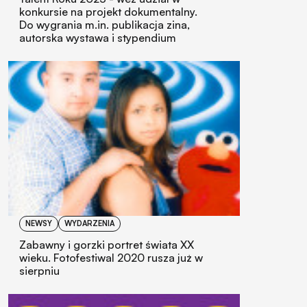
konkursie na projekt dokumentalny.
Do wygrania m.in. publikacja zina,
autorska wystawa i stypendium
NEWSY
WYDARZENIA
Zabawny i gorzki portret świata XX
wieku. Fotofestiwal 2020 rusza już w
sierpniu