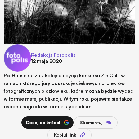
Redakcja Fotopolis
12 maja 2020
Pix.House rusza z kolejną edycją konkursu Zin Call, w
ramach którego jury poszukuje ciekawych projektów
fotograficznych o człowieku, które można będzie wydać
w formie małej publikacji. W tym roku pojawiła się także
osobna nagroda w formie stypendium.
Dodaj do źródeł
Skomentuj
Kopiuj link