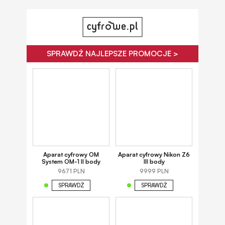
SPRAWDŹ NAJLEPSZE PROMOCJE >
Aparat cyfrowy OM
Aparat cyfrowy Nikon Z6
System OM-1 II body
III body
9671 PLN
9999 PLN
SPRAWDŹ
SPRAWDŹ