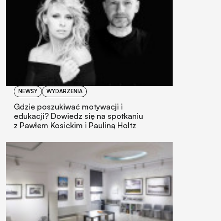
NEWSY
WYDARZENIA
Gdzie poszukiwać motywacji i
edukacji? Dowiedz się na spotkaniu
z Pawłem Kosickim i Pauliną Holtz