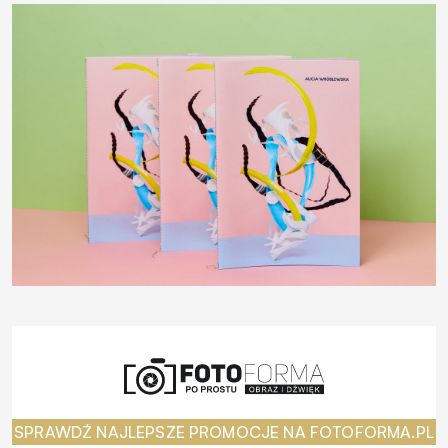
SPRAWDŹ NAJLEPSZE PROMOCJE NA FOTOFORMA.PL