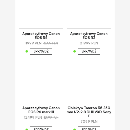
Aparat cyfrowy Canon
Aparat cyfrowy Canon
EOS R5
EOS R3
11999 PLN
21999 PLN
12989 PLN
SPRAWDŹ
SPRAWDŹ
Aparat cyfrowy Canon
Obiektyw Tamron 35-150
EOS R6 mark III
mm f/2-2.8 DI III VXD Sony
E
12499 PLN
12999 PLN
7099 PLN
SPRAWDŹ
SPRAWDŹ