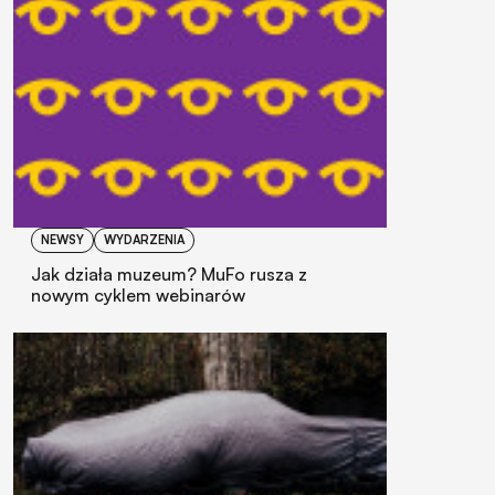
NEWSY
WYDARZENIA
Jak działa muzeum? MuFo rusza z
nowym cyklem webinarów