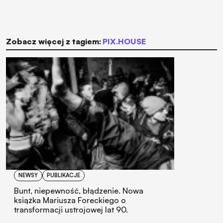
Zobacz więcej z tagiem:
PIX.HOUSE
NEWSY
PUBLIKACJE
Bunt, niepewność, błądzenie. Nowa
książka Mariusza Foreckiego o
transformacji ustrojowej lat 90.