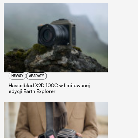
NEWSY
APARATY
Hasselblad X2D 100C w limitowanej
edycji Earth Explorer