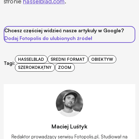
stronie
hasselblad.com
.
Chcesz częściej widzieć nasze artykuły w Google?
Dodaj Fotopolis do ulubionych źródeł
HASSELBLAD
ŚREDNI FORMAT
OBIEKTYW
Tagi:
SZEROKOKĄTNY
ZOOM
Maciej Luśtyk
Redaktor prowadzący serwisu Fotopolis.pl. Studiował na