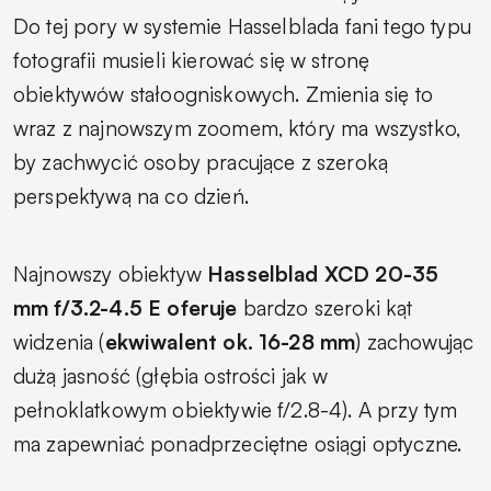
Do tej pory w systemie Hasselblada fani tego typu
fotografii musieli kierować się w stronę
obiektywów stałoogniskowych. Zmienia się to
wraz z najnowszym zoomem, który ma wszystko,
by zachwycić osoby pracujące z szeroką
perspektywą na co dzień.
Najnowszy obiektyw
Hasselblad XCD 20-35
mm f/3.2-4.5 E oferuje
bardzo szeroki kąt
widzenia (
ekwiwalent ok. 16-28 mm
) zachowując
dużą jasność (głębia ostrości jak w
pełnoklatkowym obiektywie f/2.8-4). A przy tym
ma zapewniać ponadprzeciętne osiągi optyczne.