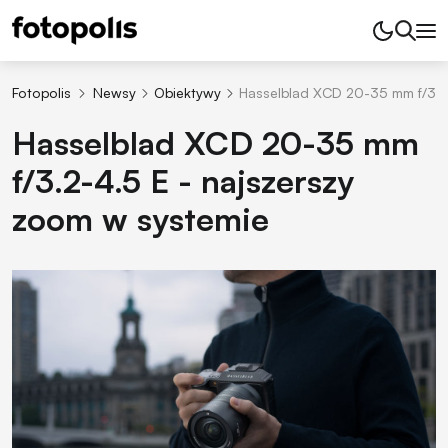
Fotopolis
Newsy
Obiektywy
Hasselblad XCD 20-35 mm f/3.2-
Hasselblad XCD 20-35 mm
f/3.2-4.5 E - najszerszy
zoom w systemie