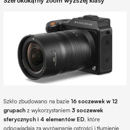
Szerokokątny zoom wyższej klasy
Szkło zbudowano na bazie
16 soczewek w 12
grupach
z wykorzystaniem
3 soczewek
sferycznych i 4 elementów ED
, które
odpowiadają za wyrównanie ostrości i tłumienie