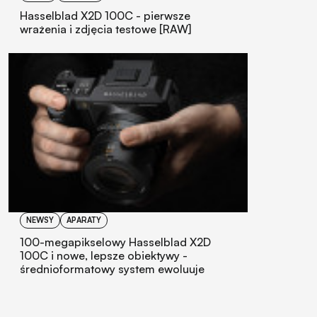
Hasselblad X2D 100C - pierwsze
wrażenia i zdjęcia testowe [RAW]
NEWSY
APARATY
100-megapikselowy Hasselblad X2D
100C i nowe, lepsze obiektywy -
średnioformatowy system ewoluuje