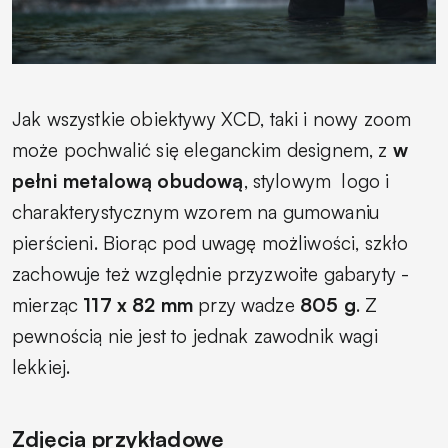
Jak wszystkie obiektywy XCD, taki i nowy zoom
może pochwalić się eleganckim designem, z
w
pełni metalową obudową
, stylowym logo i
charakterystycznym wzorem na gumowaniu
pierścieni. Biorąc pod uwagę możliwości, szkło
zachowuje też względnie przyzwoite gabaryty -
mierząc
117 x 82 mm
przy wadze
805 g
. Z
pewnością nie jest to jednak zawodnik wagi
lekkiej.
Zdjęcia przykładowe