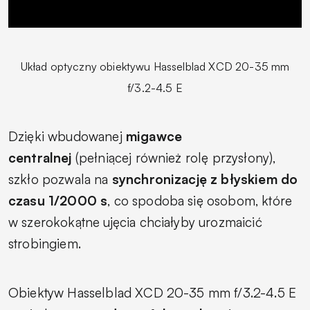
Układ optyczny obiektywu Hasselblad XCD 20-35 mm
f/3.2-4.5 E
Dzięki wbudowanej
migawce
centralnej
(pełniącej również rolę przysłony),
szkło pozwala na
synchronizację z błyskiem do
czasu 1/2000 s
, co spodoba się osobom, które
w szerokokątne ujęcia chciałyby urozmaicić
strobingiem.
Obiektyw Hasselblad XCD 20-35 mm f/3.2-4.5 E