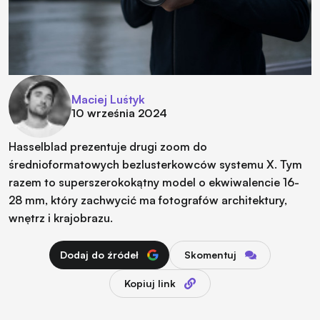
Maciej Luśtyk
10 września 2024
Hasselblad prezentuje drugi zoom do
średnioformatowych bezlusterkowców systemu X. Tym
razem to superszerokokątny model o ekwiwalencie 16-
28 mm, który zachwycić ma fotografów architektury,
wnętrz i krajobrazu.
Dodaj do źródeł
Skomentuj
Kopiuj link