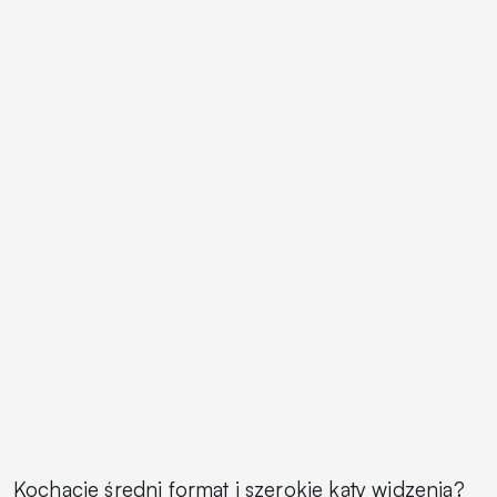
Kochacie średni format i szerokie kąty widzenia?