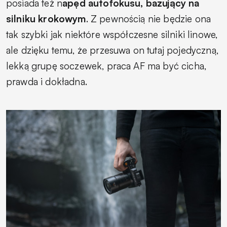
posiada też n
apęd autofokusu, bazujący na
silniku krokowym
. Z pewnością nie będzie ona
tak szybki jak niektóre współczesne silniki linowe,
ale dzięku temu, że przesuwa on tutaj pojedyczną,
lekką grupę soczewek, praca AF ma być cicha,
prawda i dokładna.