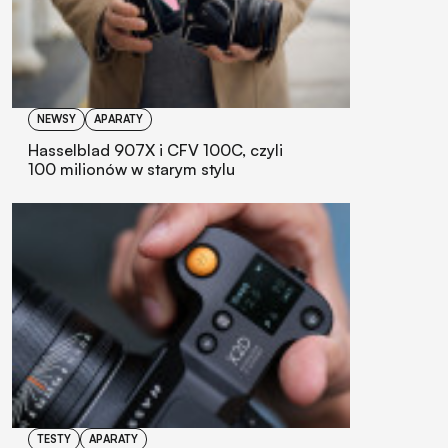
NEWSY
APARATY
Hasselblad 907X i CFV 100C, czyli
100 milionów w starym stylu
TESTY
APARATY