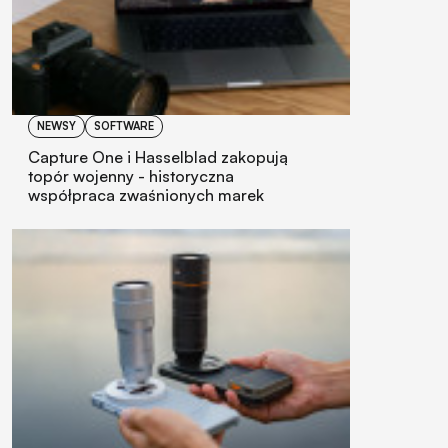
NEWSY
SOFTWARE
Capture One i Hasselblad zakopują
topór wojenny - historyczna
współpraca zwaśnionych marek