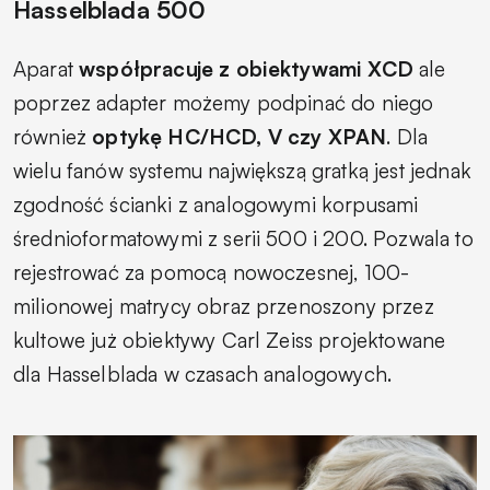
Hasselblada 500
Aparat
współpracuje z obiektywami XCD
ale
poprzez adapter możemy podpinać do niego
również
optykę HC/HCD, V czy XPAN
. Dla
wielu fanów systemu największą gratką jest jednak
zgodność ścianki z analogowymi korpusami
średnioformatowymi z serii 500 i 200. Pozwala to
rejestrować za pomocą nowoczesnej, 100-
milionowej matrycy obraz przenoszony przez
kultowe już obiektywy Carl Zeiss projektowane
dla Hasselblada w czasach analogowych.