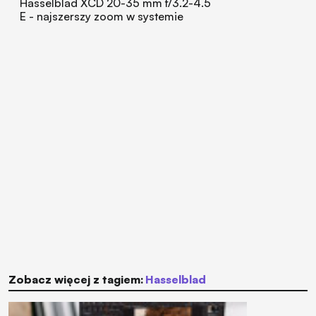
Hasselblad XCD 20-35 mm f/3.2-4.5
E - najszerszy zoom w systemie
Zobacz więcej z tagiem:
Hasselblad