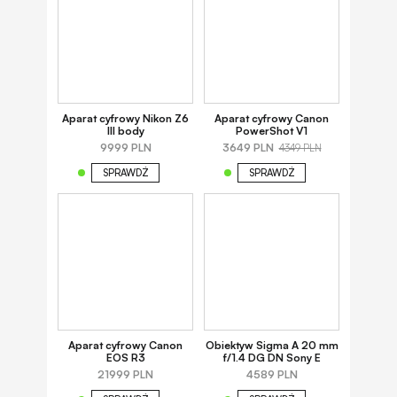
Aparat cyfrowy Nikon Z6
Aparat cyfrowy Canon
III body
PowerShot V1
9999 PLN
3649 PLN
4349 PLN
SPRAWDŹ
SPRAWDŹ
Aparat cyfrowy Canon
Obiektyw Sigma A 20 mm
EOS R3
f/1.4 DG DN Sony E
21999 PLN
4589 PLN