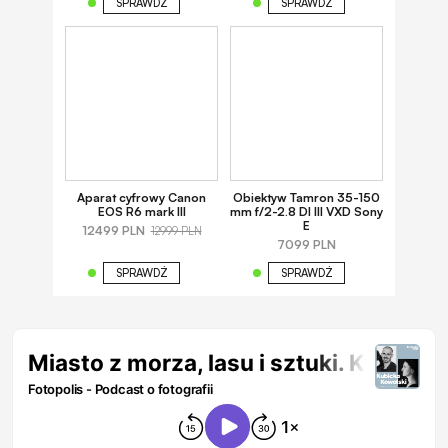
SPRAWDŹ
SPRAWDŹ
Aparat cyfrowy Canon
Obiektyw Tamron 35-150
EOS R6 mark III
mm f/2-2.8 DI III VXD Sony
E
12499 PLN
12999 PLN
7099 PLN
SPRAWDŹ
SPRAWDŹ