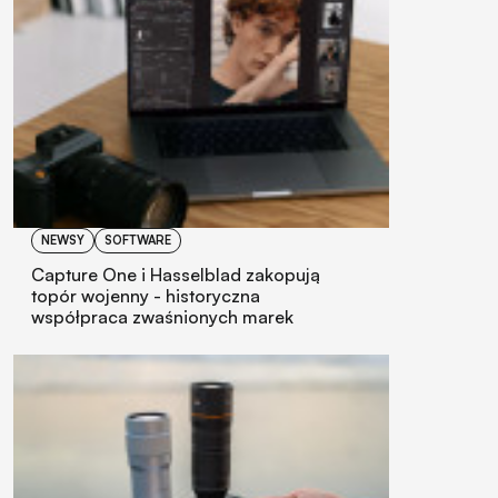
NEWSY
SOFTWARE
Capture One i Hasselblad zakopują
topór wojenny - historyczna
współpraca zwaśnionych marek