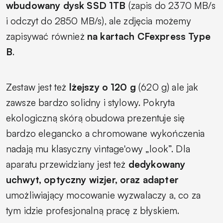
wbudowany dysk SSD 1TB
(zapis do 2370 MB/s
i odczyt do 2850 MB/s), ale zdjęcia możemy
zapisywać również
na kartach CFexpress Type
B
.
Zestaw jest też
lżejszy o 120 g
(620 g) ale jak
zawsze bardzo solidny i stylowy. Pokryta
ekologiczną skórą obudowa prezentuje się
bardzo elegancko a chromowane wykończenia
nadają mu klasyczny vintage'owy „look”. Dla
aparatu przewidziany jest też
dedykowany
uchwyt, optyczny wizjer, oraz adapter
umożliwiający mocowanie wyzwalaczy a, co za
tym idzie profesjonalną pracę z błyskiem.