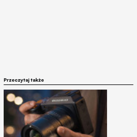
Przeczytaj także