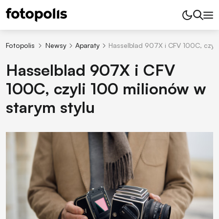
Fotopolis
Newsy
Aparaty
Hasselblad 907X i CFV 100C, czyli
Hasselblad 907X i CFV
100C, czyli 100 milionów w
starym stylu