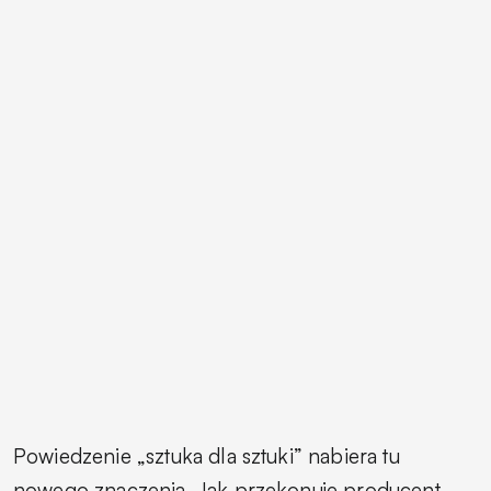
Powiedzenie „sztuka dla sztuki” nabiera tu
nowego znaczenia. Jak przekonuje producent,