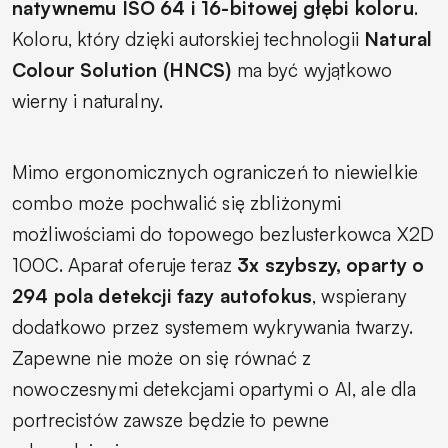
natywnemu ISO 64 i 16-bitowej głębi koloru
.
Koloru, który dzięki autorskiej technologii
Natural
Colour Solution (HNCS)
ma być wyjątkowo
wierny i naturalny.
Mimo ergonomicznych ograniczeń to niewielkie
combo może pochwalić się zbliżonymi
możliwościami do topowego bezlusterkowca X2D
100C. Aparat oferuje teraz
3x szybszy, oparty o
294 pola detekcji fazy autofokus
, wspierany
dodatkowo przez systemem wykrywania twarzy.
Zapewne nie może on się równać z
nowoczesnymi detekcjami opartymi o AI, ale dla
portrecistów zawsze będzie to pewne