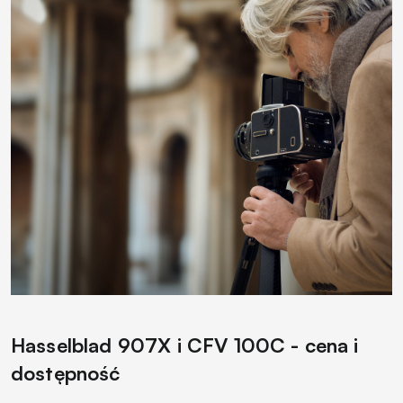
Hasselblad 907X i CFV 100C - cena i
dostępność