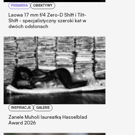
PREMIERA
OBIEKTYWY
Laowa 17 mm f/4 Zero-D Shift i Tilt-
Shift - specjalistyczny szeroki kat w
dwóch odsłonach
INSPIRACJE
GALERIE
Zanele Muholi laureatką Hasselblad
Award 2026