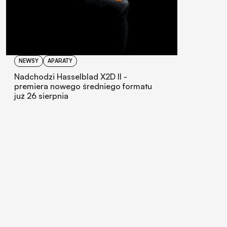
NEWSY
APARATY
Nadchodzi Hasselblad X2D II -
premiera nowego średniego formatu
już 26 sierpnia