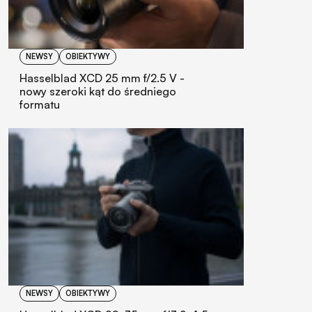
NEWSY
OBIEKTYWY
Hasselblad XCD 25 mm f/2.5 V -
nowy szeroki kąt do średniego
formatu
NEWSY
OBIEKTYWY