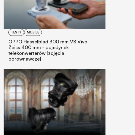
TESTY
MOBILE
OPPO Hasselblad 300 mm VS Vivo
Zeiss 400 mm - pojedynek
telekonwerterów [zdjęcia
porównawcze]