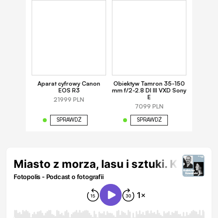
Aparat cyfrowy Canon
Obiektyw Tamron 35-150
EOS R3
mm f/2-2.8 DI III VXD Sony
E
21999 PLN
7099 PLN
SPRAWDŹ
SPRAWDŹ