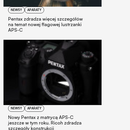
NEWSY
APARATY
Pentax zdradza więcej szczegółów
na temat nowej flagowej lustrzanki
APS-C
NEWSY
APARATY
Nowy Pentax z matrycą APS-C
jeszcze w tym roku. Ricoh zdradza
szczegóły konstrukcji