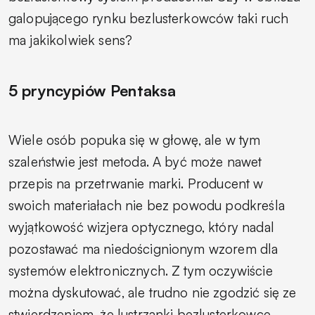
galopującego rynku bezlusterkowców taki ruch
ma jakikolwiek sens?
5 pryncypiów Pentaksa
Wiele osób popuka się w głowę, ale w tym
szaleństwie jest metoda. A być może nawet
przepis na przetrwanie marki. Producent w
swoich materiałach nie bez powodu podkreśla
wyjątkowość wizjera optycznego, który nadal
pozostawać ma niedoścignionym wzorem dla
systemów elektronicznych. Z tym oczywiście
można dyskutować, ale trudno nie zgodzić się ze
stwierdzeniem, że lustrzanki bezlusterkowce