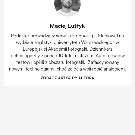
Maciej Luśtyk
Redaktor prowadzący serwisu Fotopolis.pl. Studiował na
wydziale anglistyki Uniwersytetu Warszawskiego i w
Europejskiej Akademii Fotografii. Dziennikarz
technologiczny z ponad 10-letnim stażem. Autor newsów,
testów i opinii z obszaru fotografii. Zafascynowany
nowymi technologiami, choć zdjęcia woli robić analogiem.
ZOBACZ ARTYKUŁY AUTORA