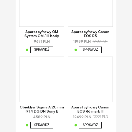
Aparat cyfrowy OM
Aparat cyfrowy Canon
System OM-1 II body
EOS R5
9671 PLN
11999 PLN
12989 PLN
SPRAWDŹ
SPRAWDŹ
Obiektyw Sigma A 20 mm
Aparat cyfrowy Canon
f/1.4 DG DN Sony E
EOS R6 mark III
4589 PLN
12499 PLN
12999 PLN
SPRAWDŹ
SPRAWDŹ