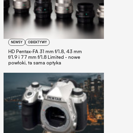
NEWSY
OBIEKTYWY
HD Pentax-FA 31 mm f/1.8, 43 mm
f/1.9 i 77 mm f/1.8 Limited - nowe
powłoki, ta sama optyka