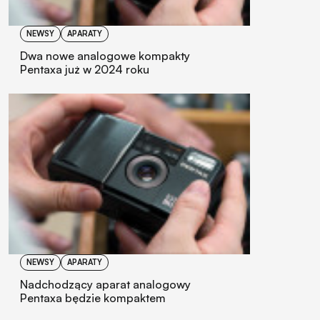
NEWSY
APARATY
Dwa nowe analogowe kompakty
Pentaxa już w 2024 roku
NEWSY
APARATY
Nadchodzący aparat analogowy
Pentaxa będzie kompaktem