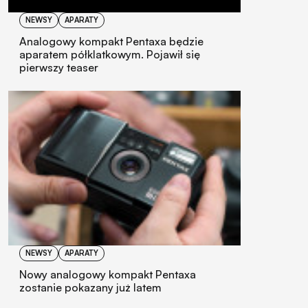
NEWSY
APARATY
Analogowy kompakt Pentaxa będzie
aparatem półklatkowym. Pojawił się
pierwszy teaser
NEWSY
APARATY
Nowy analogowy kompakt Pentaxa
zostanie pokazany już latem