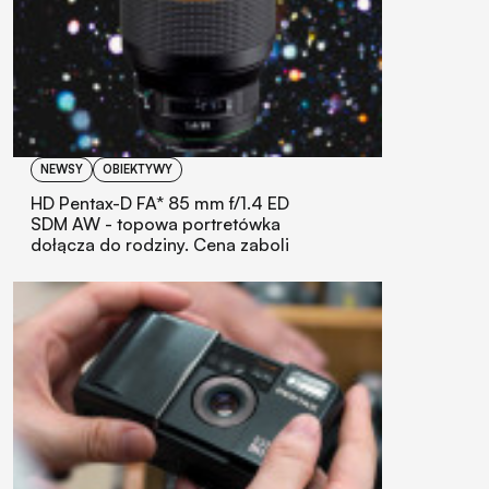
NEWSY
OBIEKTYWY
HD Pentax-D FA* 85 mm f/1.4 ED
SDM AW - topowa portretówka
dołącza do rodziny. Cena zaboli