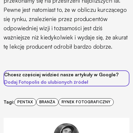
przekonamy się na przestrzeni najbliższych lat.
Pewne jest natomiast to, że w obliczu kurczącego
się rynku, znalezienie przez producentów
odpowiedniej wizji i tożsamości jest dziś
ważniejsze niż kiedykolwiek i wydaje się, że akurat
tę lekcję producent odrobił bardzo dobrze.
Chcesz częściej widzieć nasze artykuły w Google?
Dodaj Fotopolis do ulubionych źródeł
Tagi:
PENTAX
BRANŻA
RYNEK FOTOGRAFICZNY