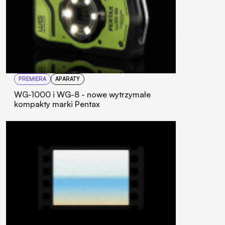
PREMIERA
APARATY
WG-1000 i WG-8 - nowe wytrzymałe
kompakty marki Pentax