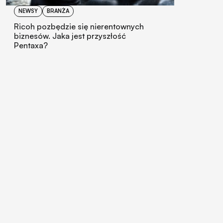
NEWSY
BRANŻA
Ricoh pozbędzie się nierentownych
biznesów. Jaka jest przyszłość
Pentaxa?