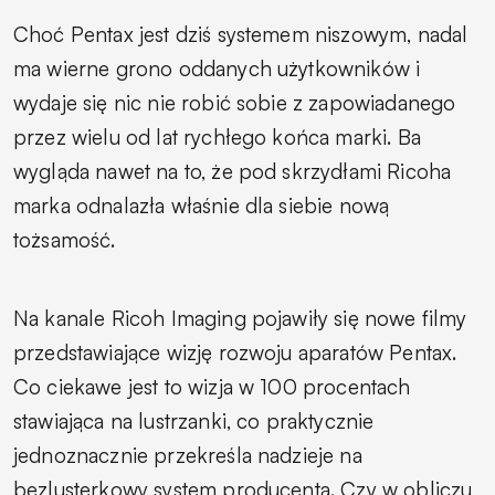
Choć Pentax jest dziś systemem niszowym, nadal
ma wierne grono oddanych użytkowników i
wydaje się nic nie robić sobie z zapowiadanego
przez wielu od lat rychłego końca marki. Ba
wygląda nawet na to, że pod skrzydłami Ricoha
marka odnalazła właśnie dla siebie nową
tożsamość.
Na kanale Ricoh Imaging pojawiły się nowe filmy
przedstawiające wizję rozwoju aparatów Pentax.
Co ciekawe jest to wizja w 100 procentach
stawiająca na lustrzanki, co praktycznie
jednoznacznie przekreśla nadzieje na
bezlusterkowy system producenta. Czy w obliczu