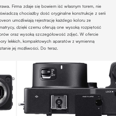
awa. Firma zdaje się bowiem iść własnym torem, nie
świadczą chociażby dość oryginalne konstrukcje z serii
veon umożliwiają rejestrację każdego koloru ze
matrycy, dzięki czemu oferują one wysoką rozpiętość
lorów oraz wysoką szczegółowość zdjęć. W ofercie
pory lekkich, kompaktowych aparatów z wymienną
tanie jej możliwości. Do teraz.