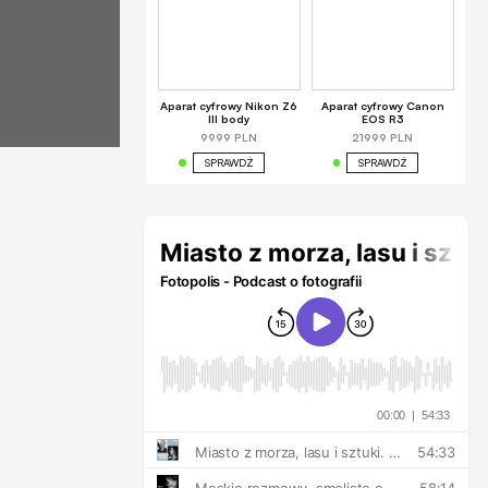
Aparat cyfrowy Nikon Z6
Aparat cyfrowy Canon
III body
EOS R3
9999 PLN
21999 PLN
SPRAWDŹ
SPRAWDŹ