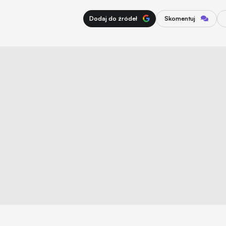
Dodaj do źródeł
Skomentuj