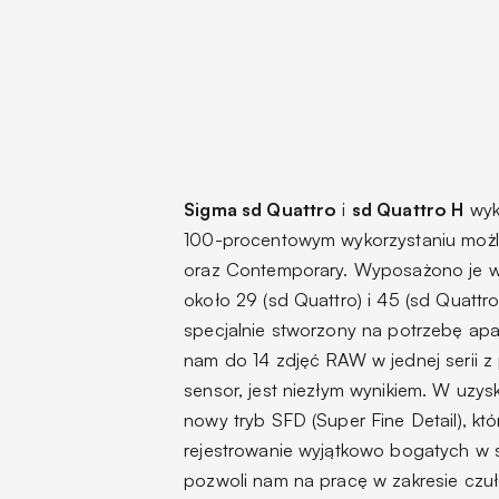
Sigma sd Quattro
i
sd Quattro H
wyk
100-procentowym wykorzystaniu możliwo
oraz Contemporary. Wyposażono je w 
około 29 (sd Quattro) i 45 (sd Quatt
specjalnie stworzony na potrzebę apar
nam do 14 zdjęć RAW w jednej serii z
sensor, jest niezłym wynikiem. W uzy
nowy tryb SFD (Super Fine Detail), kt
rejestrowanie wyjątkowo bogatych w
pozwoli nam na pracę w zakresie czu