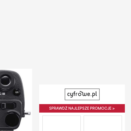
SPRAWDŹ NAJLEPSZE PROMOCJE >