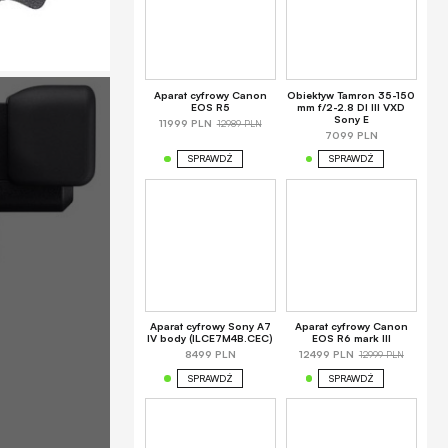
Aparat cyfrowy Canon
Obiektyw Tamron 35-150
EOS R5
mm f/2-2.8 DI III VXD
Sony E
12989 PLN
11999 PLN
7099 PLN
SPRAWDŹ
SPRAWDŹ
Aparat cyfrowy Sony A7
Aparat cyfrowy Canon
IV body (ILCE7M4B.CEC)
EOS R6 mark III
12999 PLN
8499 PLN
12499 PLN
SPRAWDŹ
SPRAWDŹ