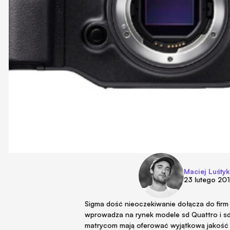
Maciej Luśtyk
23 lutego 20
Sigma dość nieoczekiwanie dołącza do firm
wprowadza na rynek modele sd Quattro i sd
matrycom mają oferować wyjątkową jakość 