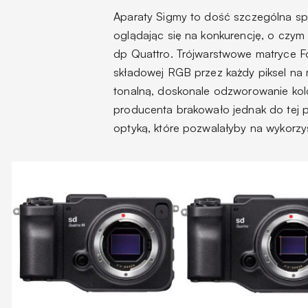
Aparaty Sigmy to dość szczególna spr
oglądając się na konkurencję, o czym 
dp Quattro. Trójwarstwowe matryce Fo
składowej RGB przez każdy piksel na 
tonalną, doskonale odzworowanie ko
producenta brakowało jednak do tej 
optyką, które pozwalałyby na wykorzys