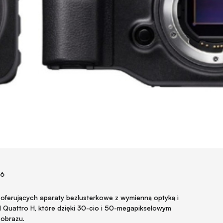
16
 oferujących aparaty bezlusterkowe z wymienną optyką i
 Quattro H, które dzięki 30-cio i 50-megapikselowym
obrazu.