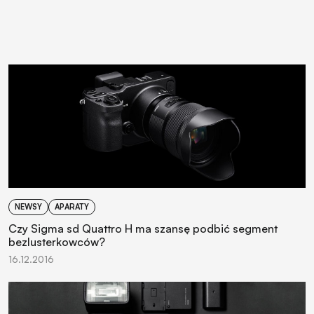
NEWSY
APARATY
Czy Sigma sd Quattro H ma szansę podbić segment
bezlusterkowców?
16.12.2016