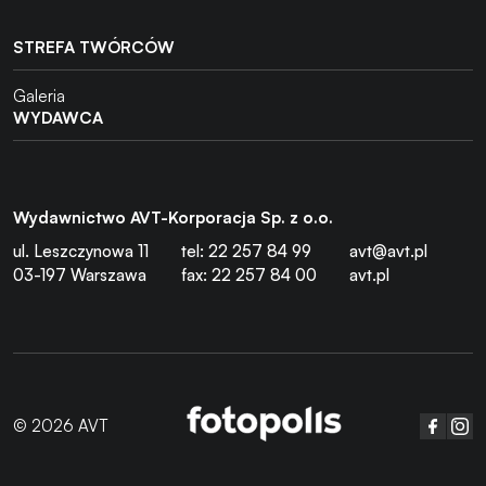
STREFA TWÓRCÓW
Galeria
WYDAWCA
Wydawnictwo AVT-Korporacja Sp. z o.o.
ul. Leszczynowa 11
tel: 22 257 84 99
avt@avt.pl
03-197 Warszawa
fax: 22 257 84 00
avt.pl
© 2026 AVT