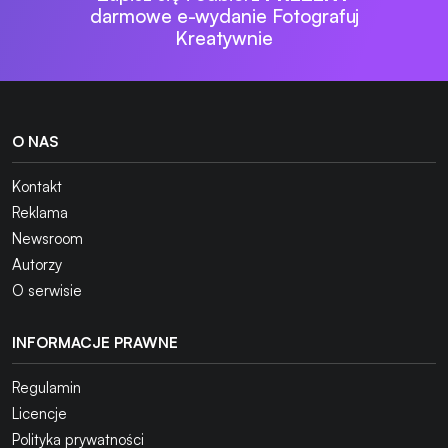
darmowe e-wydanie Fotografuj
Kreatywnie
O NAS
Kontakt
Reklama
Newsroom
Autorzy
O serwisie
INFORMACJE PRAWNE
Regulamin
Licencje
Polityka prywatności