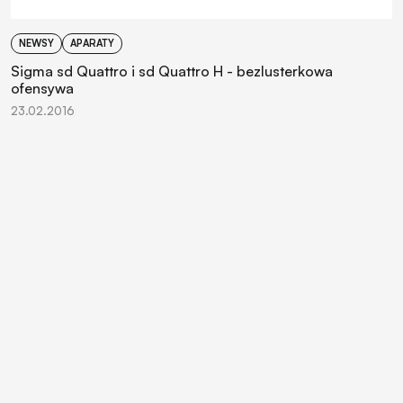
NEWSY
APARATY
Sigma sd Quattro i sd Quattro H - bezlusterkowa
ofensywa
23.02.2016