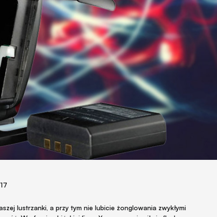
017
szej lustrzanki, a przy tym nie lubicie żonglowania zwykłymi