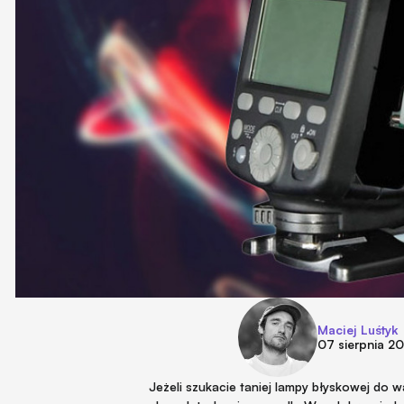
Maciej Luśtyk
07 sierpnia 2
Jeżeli szukacie taniej lampy błyskowej do wa