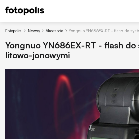
Fotopolis
Newsy
Akcesoria
Yongnuo YN686EX-RT - flash do syst
Yongnuo YN686EX-RT - flash do 
litowo-jonowymi