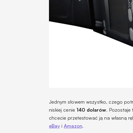
Jednym słowem wszystko, czego potr
niskiej cenie
140 dolarów
. Pozostaje 
chcecie przetestować ją na własną r
eBay
i
Amazon
.