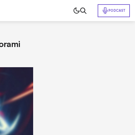
PODCAST
orami