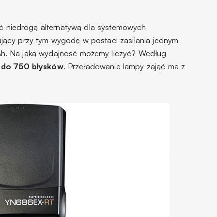
 niedrogą alternatywą dla systemowych
ący przy tym wygodę w postaci zasilania jednym
h. Na jaką wydajność możemy liczyć? Według
y
do 750 błysków
. Przeładowanie lampy zająć ma z