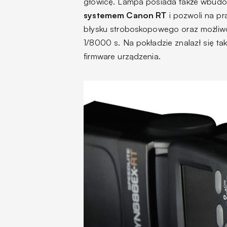
głowicę. Lampa posiada także wbu
systemem Canon RT
i pozwoli na pr
błysku stroboskopowego oraz możliwoś
1/8000 s. Na pokładzie znalazł się t
firmware urządzenia.