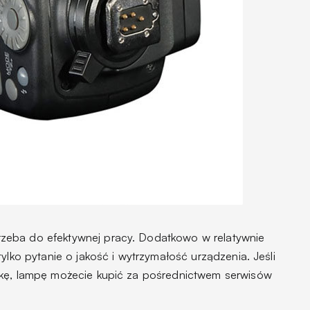
zeba do efektywnej pracy. Dodatkowo w relatywnie
tylko pytanie o jakość i wytrzymałość urządzenia. Jeśli
ękę, lampę możecie kupić za pośrednictwem serwisów