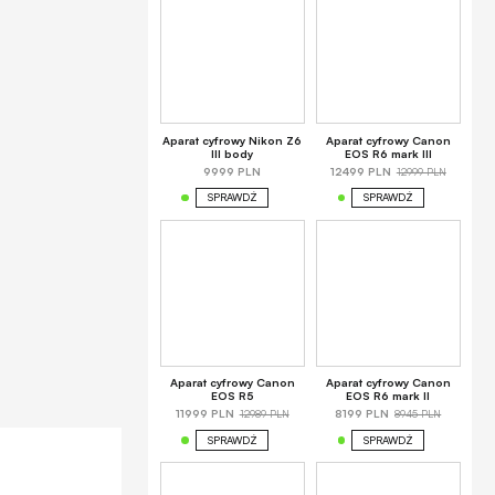
Aparat cyfrowy Nikon Z6
Aparat cyfrowy Canon
III body
EOS R6 mark III
12999 PLN
9999 PLN
12499 PLN
SPRAWDŹ
SPRAWDŹ
Aparat cyfrowy Canon
Aparat cyfrowy Canon
EOS R5
EOS R6 mark II
12989 PLN
8945 PLN
11999 PLN
8199 PLN
SPRAWDŹ
SPRAWDŹ