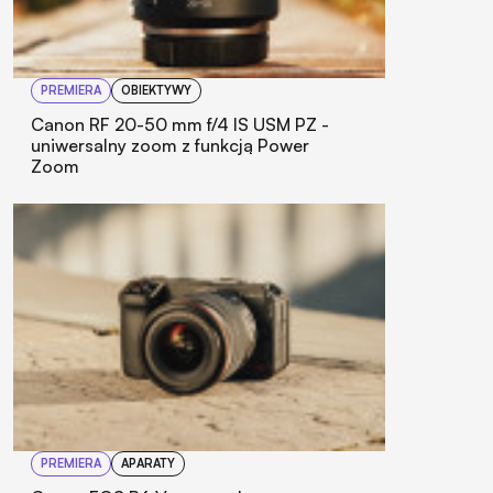
PREMIERA
OBIEKTYWY
Canon RF 20-50 mm f/4 IS USM PZ -
uniwersalny zoom z funkcją Power
Zoom
PREMIERA
APARATY