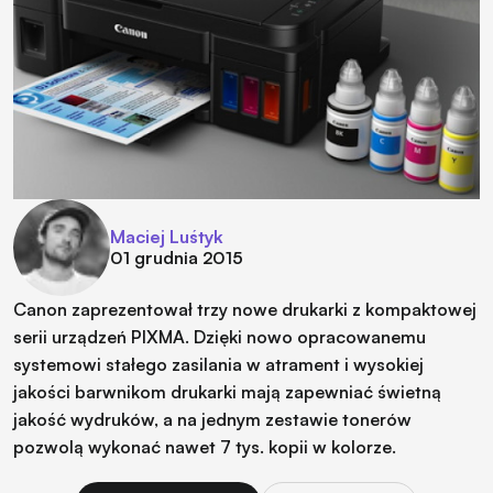
Maciej Luśtyk
01 grudnia 2015
Canon zaprezentował trzy nowe drukarki z kompaktowej
serii urządzeń PIXMA. Dzięki nowo opracowanemu
systemowi stałego zasilania w atrament i wysokiej
jakości barwnikom drukarki mają zapewniać świetną
jakość wydruków, a na jednym zestawie tonerów
pozwolą wykonać nawet 7 tys. kopii w kolorze.