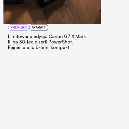
PREMIERA
APARATY
Limitowana edycja Canon G7 X Mark
III na 30-lecie serii PowerShot.
Fajnie, ale to 6-letni kompakt