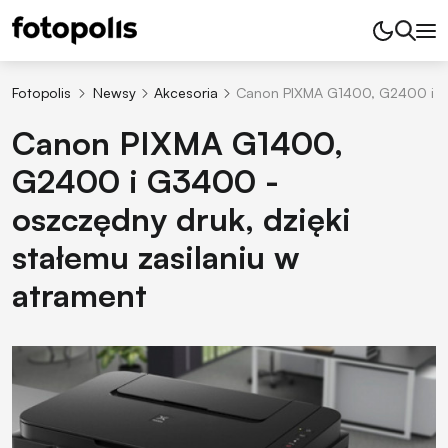
Fotopolis
Newsy
Akcesoria
Canon PIXMA G1400, G2400 i G34
Canon PIXMA G1400,
G2400 i G3400 -
oszczędny druk, dzięki
stałemu zasilaniu w
atrament