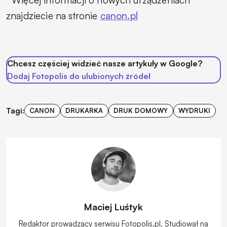
Więcej informacji o nowych urządzeniach
znajdziecie na stronie
canon.pl
Chcesz częściej widzieć nasze artykuły w Google?
Dodaj Fotopolis do ulubionych źródeł
Tagi:
CANON
DRUKARKA
DRUK DOMOWY
WYDRUKI
Maciej Luśtyk
Redaktor prowadzący serwisu Fotopolis.pl. Studiował na