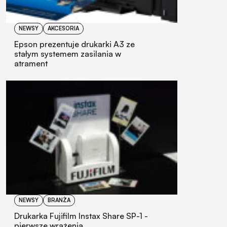
NEWSY
AKCESORIA
Epson prezentuje drukarki A3 ze
stałym systemem zasilania w
atrament
NEWSY
BRANŻA
Drukarka Fujifilm Instax Share SP-1 -
pierwsze wrażenia