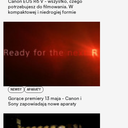
Canon EOS R6 V - wszystko, czego
potrzebujesz do filmowania. W
kompaktowej i niedrogiej formie
NEWSY
APARATY
Gorące premiery 13 maja - Canon i
Sony zapowiadają nowe aparaty