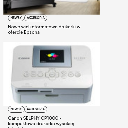
NEWSY
AKCESORIA
Nowe wielkoformatowe drukarki w
ofercie Epsona
NEWSY
AKCESORIA
Canon SELPHY CP1000 -
kompaktowa drukarka wysokiej