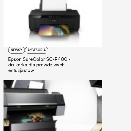
NEWSY
AKCESORIA
Epson SureColor SC-P400 -
drukarka dla prawdziwych
entuzjastów