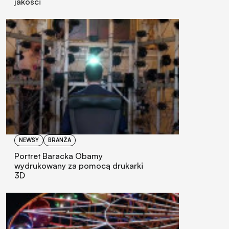
jakości
NEWSY
BRANŻA
Portret Baracka Obamy
wydrukowany za pomocą drukarki
3D