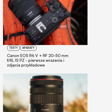
TESTY
APARATY
Canon EOS R6 V + RF 20-50 mm
f/4L IS PZ - pierwsze wrażenia i
zdjęcia przykładowe