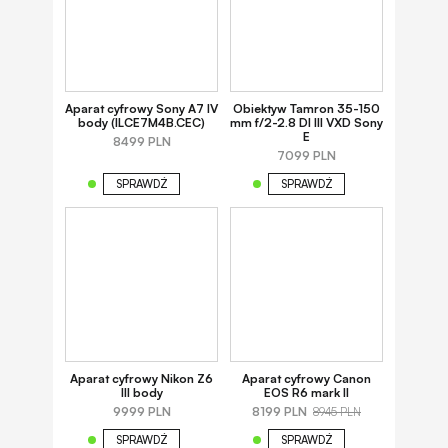
Aparat cyfrowy Sony A7 IV
Obiektyw Tamron 35-150
body (ILCE7M4B.CEC)
mm f/2-2.8 DI III VXD Sony
E
8499 PLN
7099 PLN
SPRAWDŹ
SPRAWDŹ
Aparat cyfrowy Nikon Z6
Aparat cyfrowy Canon
III body
EOS R6 mark II
9999 PLN
8199 PLN
8945 PLN
SPRAWDŹ
SPRAWDŹ