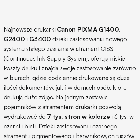
Najnowsze drukarki
Canon PIXMA G1400
,
G2400
i
G3400
dzięki zastosowaniu nowego
systemu stałego zasilania w atrament
CISS
(Continuous Ink Supply System)
, oferują niskie
koszty druku i znajdą swoje zastosowanie zarówno
w biurach, gdzie codziennie drukowane są duże
ilości dokumentów, jak i w domach osób, które
drukują dużo zdjęć. Na jednym zestawie
pojemników z atramentem drukarki pozwolą
wydrukować do
7 tys. stron w kolorze
i 6 tys. w
czerni i bieli. Dzięki zastosowaniu czarnego
atramentu pigmentowego i barwnikowych tuszów