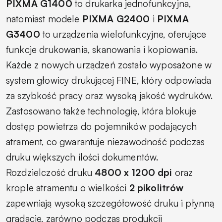
PIXMA G1400
to drukarka jednofunkcyjna,
natomiast modele
PIXMA G2400
i
PIXMA
G3400
to urządzenia wielofunkcyjne, oferujące
funkcje drukowania, skanowania i kopiowania.
Każde z nowych urządzeń zostało wyposażone w
system głowicy drukującej FINE, który odpowiada
za szybkość pracy oraz wysoką jakość wydruków.
Zastosowano także technologię, która blokuje
dostęp powietrza do pojemników podających
atrament, co gwarantuje niezawodność podczas
druku większych ilości dokumentów.
Rozdzielczość druku
4800 x 1200 dpi
oraz
krople atramentu o wielkości
2 pikolitrów
zapewniają wysoką szczegółowość druku i płynną
gradację, zarówno podczas produkcji