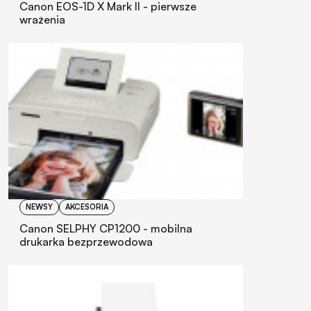
Canon EOS-1D X Mark II - pierwsze
wrażenia
NEWSY
AKCESORIA
Canon SELPHY CP1200 - mobilna
drukarka bezprzewodowa