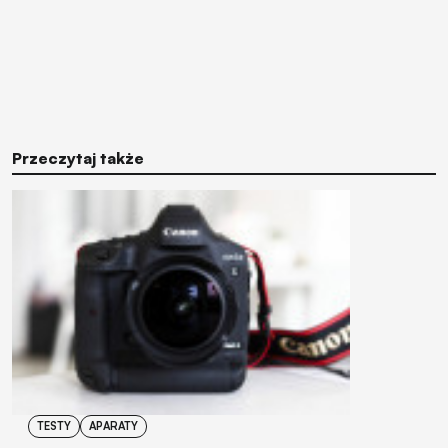
Przeczytaj także
TESTY
APARATY