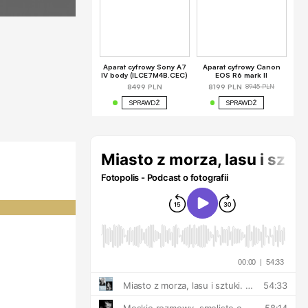
Aparat cyfrowy Sony A7
Aparat cyfrowy Canon
IV body (ILCE7M4B.CEC)
EOS R6 mark II
8945 PLN
8499 PLN
8199 PLN
SPRAWDŹ
SPRAWDŹ