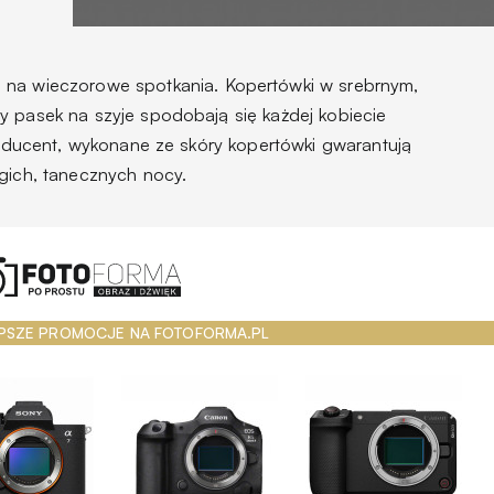
 na wieczorowe spotkania. Kopertówki w srebrnym,
y pasek na szyje spodobają się każdej kobiecie
producent, wykonane ze skóry kopertówki gwarantują
ugich, tanecznych nocy.
PSZE PROMOCJE NA FOTOFORMA.PL