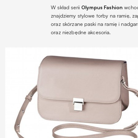
W skład serii
Olympus Fashion
wchod
znajdziemy stylowe torby na ramię, za
oraz skórzane paski na ramię i nadga
oraz niezbędne akcesoria.