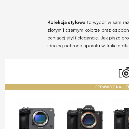
Kolekcja stylowa
to wybór w sam raz
złotym i czarnym kolorze oraz ozdobn
ceniącej styl i elegancję. Jak pisze 
idealną ochronę aparatu w trakcie dł
SPRAWDŹ NAJLE