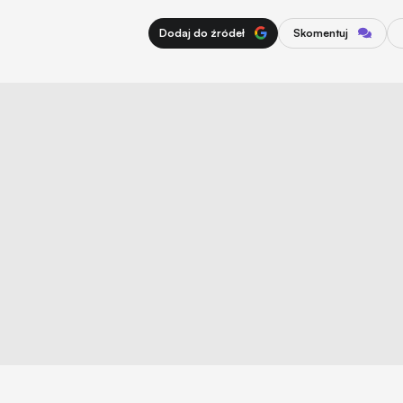
Dodaj do źródeł
Skomentuj