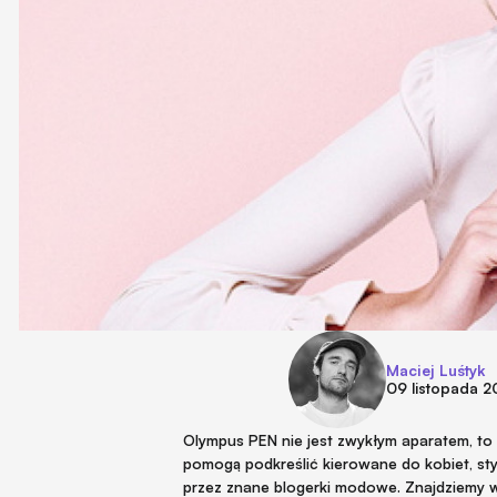
Maciej Luśtyk
09 listopada 2
Olympus PEN nie jest zwykłym aparatem, to
pomogą podkreślić kierowane do kobiet, st
przez znane blogerki modowe. Znajdziemy w 