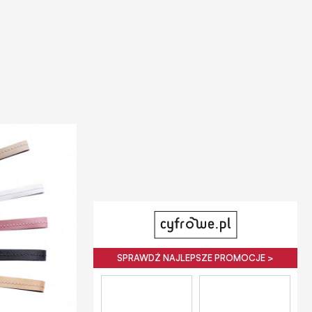
SPRAWDŹ NAJLEPSZE PROMOCJE >