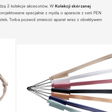
zą 3 kolekcje akcesoriów. W
Kolekcji skórzanej
projektowane specjalnie z myślą o aparacie z serii PEN
rstek. Torba pozwoli zmieścić aparat wraz z obiektywem