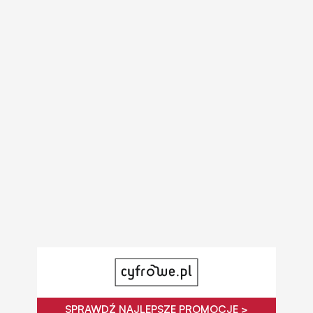
SPRAWDŹ NAJLEPSZE PROMOCJE >