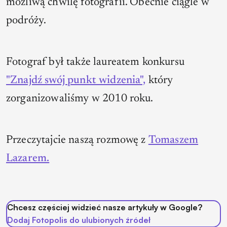
możliwą chwilę fotografii. Obecnie ciągle w
podróży.
Fotograf był także laureatem konkursu
"Znajdź swój punkt widzenia",
który
zorganizowaliśmy w 2010 roku.
Przeczytajcie naszą rozmowę z
Tomaszem
Lazarem.
Chcesz częściej widzieć nasze artykuły w Google?
Dodaj Fotopolis do ulubionych źródeł