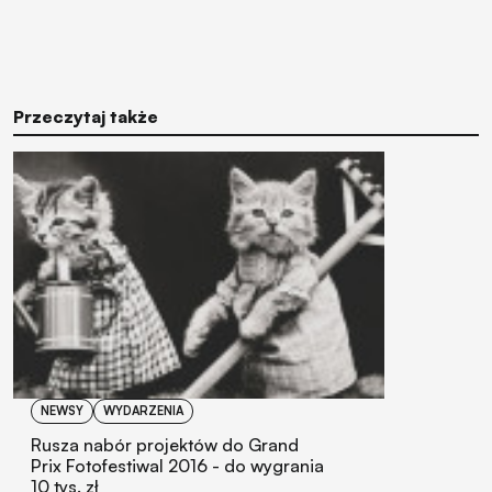
Przeczytaj także
NEWSY
WYDARZENIA
Rusza nabór projektów do Grand
Prix Fotofestiwal 2016 - do wygrania
10 tys. zł