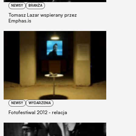
NEWSY
BRANŻA
Tomasz Lazar wspierany przez
Emphas.is
NEWSY
WYDARZENIA
Fotofestiwal 2012 - relacja