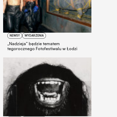
NEWSY
WYDARZENIA
„Nadzieja” będzie tematem
tegorocznego Fotofestiwalu w Łodzi