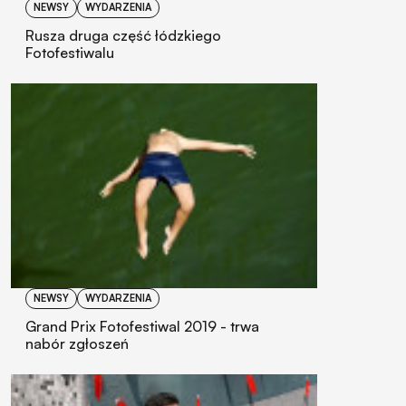
NEWSY
WYDARZENIA
Rusza druga część łódzkiego
Fotofestiwalu
NEWSY
WYDARZENIA
Grand Prix Fotofestiwal 2019 - trwa
nabór zgłoszeń