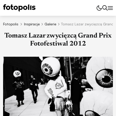
Fotopolis
Inspiracje
Galerie
Tomasz Lazar zwycięzcą Grand Pr
Tomasz Lazar zwycięzcą Grand Prix
Fotofestiwal 2012