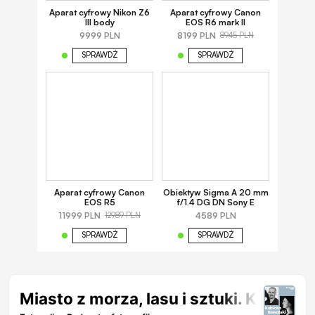
Aparat cyfrowy Nikon Z6
Aparat cyfrowy Canon
III body
EOS R6 mark II
9999 PLN
8199 PLN
8945 PLN
SPRAWDŹ
SPRAWDŹ
Aparat cyfrowy Canon
Obiektyw Sigma A 20 mm
EOS R5
f/1.4 DG DN Sony E
11999 PLN
4589 PLN
12989 PLN
SPRAWDŹ
SPRAWDŹ